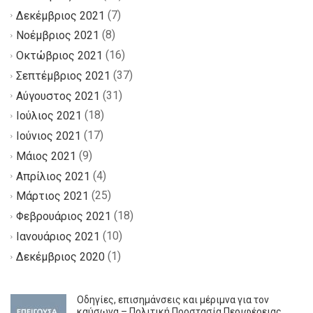
(7)
Δεκέμβριος 2021
(8)
Νοέμβριος 2021
(16)
Οκτώβριος 2021
(37)
Σεπτέμβριος 2021
(31)
Αύγουστος 2021
(18)
Ιούλιος 2021
(17)
Ιούνιος 2021
(9)
Μάιος 2021
(4)
Απρίλιος 2021
(25)
Μάρτιος 2021
(18)
Φεβρουάριος 2021
(10)
Ιανουάριος 2021
(1)
Δεκέμβριος 2020
Οδηγίες, επισημάνσεις και μέριμνα για τον
καύσωνα – Πολιτική Προστασία Περιφέρειας