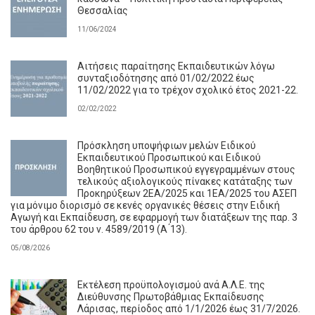
Θεσσαλίας
11/06/2024
Αιτήσεις παραίτησης Εκπαιδευτικών λόγω
συνταξιοδότησης από 01/02/2022 έως
11/02/2022 για το τρέχον σχολικό έτος 2021-22.
02/02/2022
Πρόσκληση υποψήφιων μελών Ειδικού
Εκπαιδευτικού Προσωπικού και Ειδικού
Βοηθητικού Προσωπικού εγγεγραμμένων στους
τελικούς αξιολογικούς πίνακες κατάταξης των
Προκηρύξεων 2ΕΑ/2025 και 1ΕΑ/2025 του ΑΣΕΠ
για μόνιμο διορισμό σε κενές οργανικές θέσεις στην Ειδική
Αγωγή και Εκπαίδευση, σε εφαρμογή των διατάξεων της παρ. 3
του άρθρου 62 του ν. 4589/2019 (Α ́13).
05/08/2026
Εκτέλεση προϋπολογισμού ανά Α.Λ.Ε. της
Διεύθυνσης Πρωτοβάθμιας Εκπαίδευσης
Λάρισας, περίοδος από 1/1/2026 έως 31/7/2026.