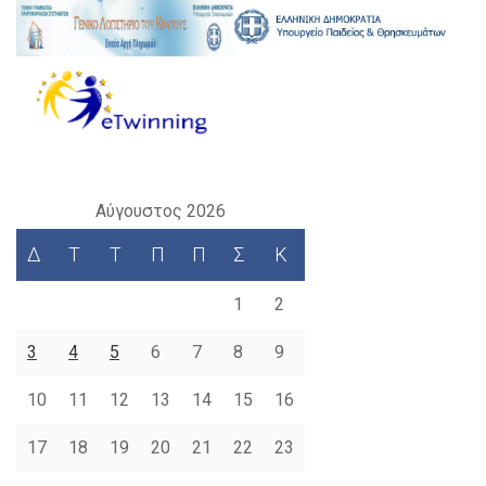
Αύγουστος 2026
Δ
Τ
Τ
Π
Π
Σ
Κ
1
2
3
4
5
6
7
8
9
10
11
12
13
14
15
16
17
18
19
20
21
22
23