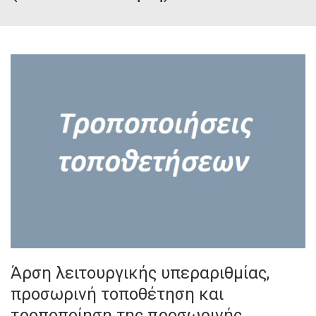
Άρση λειτουργικής υπεραριθμίας,
προσωρινή τοποθέτηση και
τροποποίηση της προσωρινής