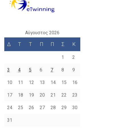
Αύγουστος 2026
Δ
Τ
Τ
Π
Π
Σ
Κ
1
2
3
4
5
6
7
8
9
10
11
12
13
14
15
16
17
18
19
20
21
22
23
24
25
26
27
28
29
30
31