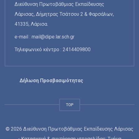
Διεύθυνση Πρωτοβάθμιας Εκπαίδευσης
Λάρισας, Δήμητρας Τσάτσου 2 & Φαρσάλων,
41335, Λάρισα.
e-mail :
mail@dipe.lar.sch.gr
Τηλεφωνικό κέντρο : 2414409800
Δήλωση Προσβασιμότητας
TOP
© 2026 Διεύθυνση Πρωτοβάθμιας Εκπαίδευσης Λάρισας
- Κατασκευή & συντήρηση ιστοσελίδας: Τμήμα