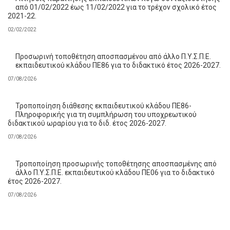
από 01/02/2022 έως 11/02/2022 για το τρέχον σχολικό έτος
2021-22.
02/02/2022
Προσωρινή τοποθέτηση αποσπασμένου από άλλο Π.Υ.Σ.Π.Ε.
εκπαιδευτικού κλάδου ΠΕ86 για το διδακτικό έτος 2026-2027.
07/08/2026
Τροποποίηση διάθεσης εκπαιδευτικού κλάδου ΠΕ86-
Πληροφορικής για τη συμπλήρωση του υποχρεωτικού
διδακτικού ωραρίου για το διδ. έτος 2026-2027.
07/08/2026
Τροποποίηση προσωρινής τοποθέτησης αποσπασμένης από
άλλο Π.Υ.Σ.Π.Ε. εκπαιδευτικού κλάδου ΠΕ06 για το διδακτικό
έτος 2026-2027.
07/08/2026