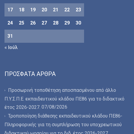
17
18
19
20
21
22
23
24
25
26
27
28
29
30
31
« Ιούλ
ΠΡΌΣΦΑΤΑ ΆΡΘΡΑ
Προσωρινή τοποθέτηση αποσπασμένου από άλλο
Π.Υ.Σ.Π.Ε. εκπαιδευτικού κλάδου ΠΕ86 για το διδακτικό
07/08/2026
έτος 2026-2027.
Τροποποίηση διάθεσης εκπαιδευτικού κλάδου ΠΕ86-
Πληροφορικής για τη συμπλήρωση του υποχρεωτικού
διδακτικού ωραρίου για το διδ. έτος 2026-2027.