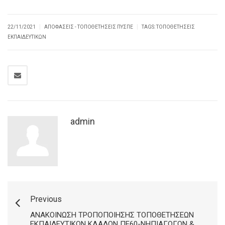
|
|
22/11/2021
ΑΠΟΦΆΣΕΙΣ - ΤΟΠΟΘΕΤΉΣΕΙΣ ΠΥΣΠΕ
TAGS:
ΤΟΠΟΘΕΤΉΣΕΙΣ
ΕΚΠΑΙΔΕΥΤΙΚΏΝ
admin
Previous
ΑΝΑΚΟΊΝΩΣΗ ΤΡΟΠΟΠΟΊΗΣΗΣ ΤΟΠΟΘΕΤΉΣΕΩΝ
ΕΚΠΑΙΔΕΥΤΙΚΏΝ ΚΛΆΔΩΝ ΠΕ60-ΝΗΠΙΑΓΩΓΏΝ &