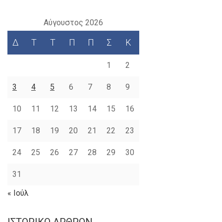
Αύγουστος 2026
Δ
Τ
Τ
Π
Π
Σ
Κ
1
2
3
4
5
6
7
8
9
10
11
12
13
14
15
16
17
18
19
20
21
22
23
24
25
26
27
28
29
30
31
« Ιούλ
ΙΣΤΟΡΙΚΌ ΆΡΘΡΩΝ