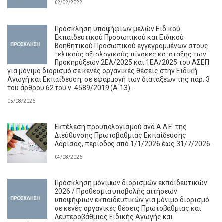
02/02/2022
Πρόσκληση υποψήφιων μελών Ειδικού
Εκπαιδευτικού Προσωπικού και Ειδικού
Βοηθητικού Προσωπικού εγγεγραμμένων στους
τελικούς αξιολογικούς πίνακες κατάταξης των
Προκηρύξεων 2ΕΑ/2025 και 1ΕΑ/2025 του ΑΣΕΠ
για μόνιμο διορισμό σε κενές οργανικές θέσεις στην Ειδική
Αγωγή και Εκπαίδευση, σε εφαρμογή των διατάξεων της παρ. 3
του άρθρου 62 του ν. 4589/2019 (Α ́13).
05/08/2026
Εκτέλεση προϋπολογισμού ανά Α.Λ.Ε. της
Διεύθυνσης Πρωτοβάθμιας Εκπαίδευσης
Λάρισας, περίοδος από 1/1/2026 έως 31/7/2026.
04/08/2026
Πρόσκληση μόνιμων διορισμών εκπαιδευτικών
2026 / Προθεσμία υποβολής αιτήσεων
υποψήφιων εκπαιδευτικών για μόνιμο διορισμό
σε κενές οργανικές θέσεις Πρωτοβάθμιας και
Δευτεροβάθμιας Ειδικής Αγωγής και