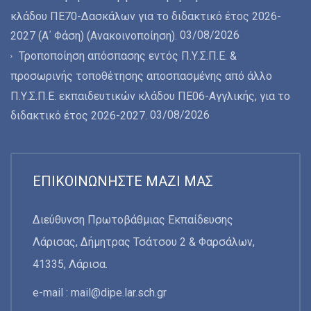
κλάδου ΠΕ70-Δασκάλων για το διδακτικό έτος 2026-
03/08/2026
2027 (Α΄ Φάση) (Ανακοινοποίηση).
Τροποποίηση απόσπασης εντός Π.Υ.Σ.Π.Ε. &
προσωρινής τοποθέτησης αποσπασμένης από άλλο
Π.Υ.Σ.Π.Ε. εκπαιδευτικών κλάδου ΠΕ06-Αγγλικής, για το
03/08/2026
διδακτικό έτος 2026-2027.
ΕΠΙΚΟΙΝΩΝΉΣΤΕ ΜΑΖΊ ΜΑΣ
Διεύθυνση Πρωτοβάθμιας Εκπαίδευσης
Λάρισας, Δήμητρας Τσάτσου 2 & Φαρσάλων,
41335, Λάρισα.
e-mail :
mail@dipe.lar.sch.gr