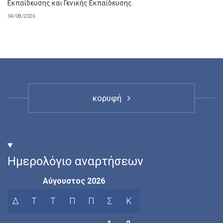
Εκπαίδευσης και Γενικής Εκπαίδευσης.
04/08/2026
κορυφή
Ημερολόγιο αναρτήσεων
Αύγουστος 2026
Δ
Τ
Τ
Π
Π
Σ
Κ