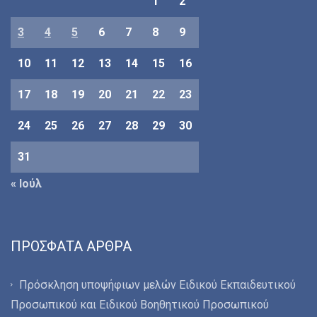
1
2
3
4
5
6
7
8
9
10
11
12
13
14
15
16
17
18
19
20
21
22
23
24
25
26
27
28
29
30
31
« Ιούλ
ΠΡΌΣΦΑΤΑ ΆΡΘΡΑ
Πρόσκληση υποψήφιων μελών Ειδικού Εκπαιδευτικού
Προσωπικού και Ειδικού Βοηθητικού Προσωπικού