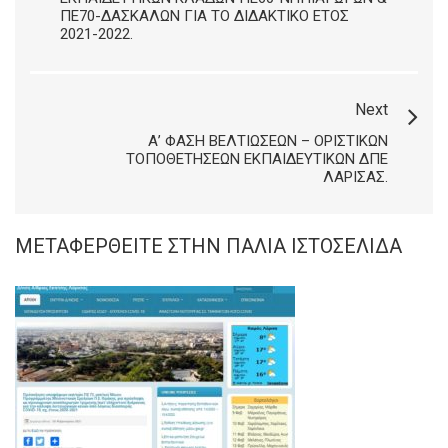
ΠΕ70-ΔΑΣΚΆΛΩΝ ΓΙΑ ΤΟ ΔΙΔΑΚΤΙΚΌ ΈΤΟΣ
2021-2022.
Next
Α’ ΦΆΣΗ ΒΕΛΤΙΏΣΕΩΝ – ΟΡΙΣΤΙΚΏΝ
ΤΟΠΟΘΕΤΉΣΕΩΝ ΕΚΠΑΙΔΕΥΤΙΚΏΝ ΔΠΕ
ΛΆΡΙΣΑΣ.
ΜΕΤΑΦΕΡΘΕΊΤΕ ΣΤΗΝ ΠΑΛΙΆ ΙΣΤΟΣΕΛΊΔΑ