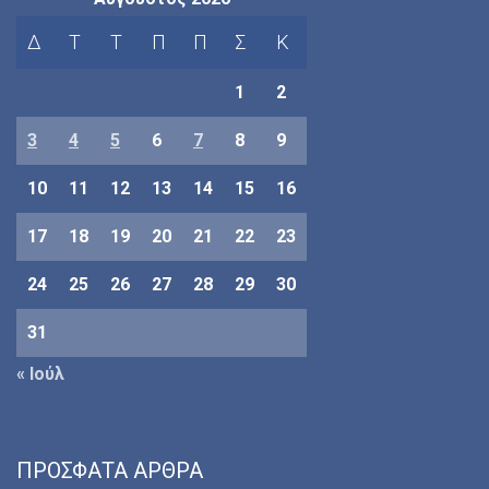
Δ
Τ
Τ
Π
Π
Σ
Κ
1
2
3
4
5
6
7
8
9
10
11
12
13
14
15
16
17
18
19
20
21
22
23
24
25
26
27
28
29
30
31
« Ιούλ
ΠΡΌΣΦΑΤΑ ΆΡΘΡΑ