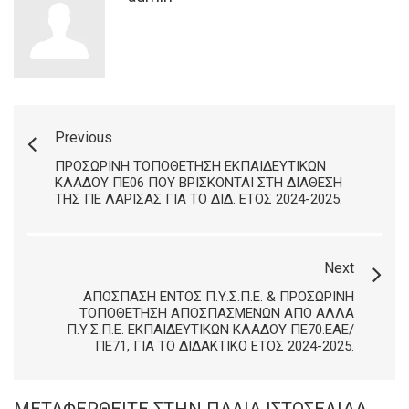
Previous
ΠΡΟΣΩΡΙΝΉ ΤΟΠΟΘΈΤΗΣΗ ΕΚΠΑΙΔΕΥΤΙΚΏΝ
ΚΛΆΔΟΥ ΠΕ06 ΠΟΥ ΒΡΊΣΚΟΝΤΑΙ ΣΤΗ ΔΙΆΘΕΣΗ
ΤΗΣ ΠΕ ΛΆΡΙΣΑΣ ΓΙΑ ΤΟ ΔΙΔ. ΈΤΟΣ 2024-2025.
Next
ΑΠΌΣΠΑΣΗ ΕΝΤΌΣ Π.Υ.Σ.Π.Ε. & ΠΡΟΣΩΡΙΝΉ
ΤΟΠΟΘΈΤΗΣΗ ΑΠΟΣΠΑΣΜΈΝΩΝ ΑΠΌ ΆΛΛΑ
Π.Υ.Σ.Π.Ε. ΕΚΠΑΙΔΕΥΤΙΚΏΝ ΚΛΆΔΟΥ ΠΕ70.ΕΑΕ/
ΠΕ71, ΓΙΑ ΤΟ ΔΙΔΑΚΤΙΚΌ ΈΤΟΣ 2024-2025.
ΜΕΤΑΦΕΡΘΕΊΤΕ ΣΤΗΝ ΠΑΛΙΆ ΙΣΤΟΣΕΛΊΔΑ