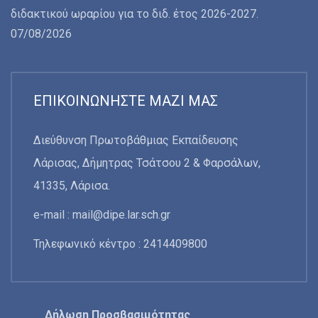
διδακτικού ωραρίου για το διδ. έτος 2026-2027.
07/08/2026
ΕΠΙΚΟΙΝΩΝΉΣΤΕ ΜΑΖΊ ΜΑΣ
Διεύθυνση Πρωτοβάθμιας Εκπαίδευσης
Λάρισας, Δήμητρας Τσάτσου 2 & Φαρσάλων,
41335, Λάρισα.
e-mail :
mail@dipe.lar.sch.gr
Τηλεφωνικό κέντρο : 2414409800
Δήλωση Προσβασιμότητας