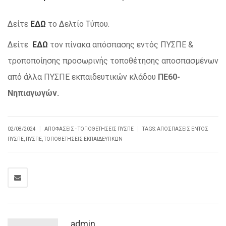
Δείτε
ΕΔΩ
το Δελτίο Τύπου.
Δείτε
ΕΔΩ
τον πίνακα απόσπασης εντός ΠΥΣΠΕ &
τροποποίησης προσωρινής τοποθέτησης αποσπασμένων
από άλλα ΠΥΣΠΕ εκπαιδευτικών κλάδου
ΠΕ60-
Νηπιαγωγών.
|
|
02/08/2024
ΑΠΟΦΆΣΕΙΣ - ΤΟΠΟΘΕΤΉΣΕΙΣ ΠΥΣΠΕ
TAGS:
ΑΠΟΣΠΆΣΕΙΣ ΕΝΤΟΣ
ΠΥΣΠΕ
,
ΠΥΣΠΕ
,
ΤΟΠΟΘΕΤΉΣΕΙΣ ΕΚΠΑΙΔΕΥΤΙΚΏΝ
admin