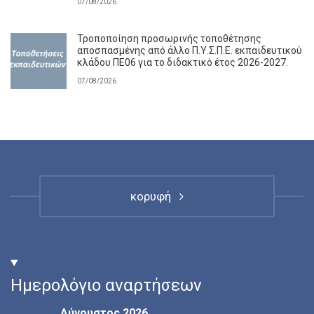
07/08/2026
Τροποποίηση προσωρινής τοποθέτησης
αποσπασμένης από άλλο Π.Υ.Σ.Π.Ε. εκπαιδευτικού
κλάδου ΠΕ06 για το διδακτικό έτος 2026-2027.
07/08/2026
κορυφή
Ημερολόγιο αναρτήσεων
Αύγουστος 2026