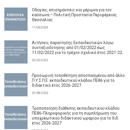
Οδηγίες, επισημάνσεις και μέριμνα για τον
καύσωνα – Πολιτική Προστασία Περιφέρειας
Θεσσαλίας
11/06/2024
Αιτήσεις παραίτησης Εκπαιδευτικών λόγω
συνταξιοδότησης από 01/02/2022 έως
11/02/2022 για το τρέχον σχολικό έτος 2021-22.
02/02/2022
Προσωρινή τοποθέτηση αποσπασμένου από άλλο
Π.Υ.Σ.Π.Ε. εκπαιδευτικού κλάδου ΠΕ86 για το
διδακτικό έτος 2026-2027.
07/08/2026
Τροποποίηση διάθεσης εκπαιδευτικού κλάδου
ΠΕ86-Πληροφορικής για τη συμπλήρωση του
υποχρεωτικού διδακτικού ωραρίου για το διδ.
έτος 2026-2027.