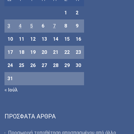
1
2
3
4
5
6
7
8
9
10
11
12
13
14
15
16
17
18
19
20
21
22
23
24
25
26
27
28
29
30
31
« Ιούλ
ΠΡΌΣΦΑΤΑ ΆΡΘΡΑ
Προσωρινή τοποθέτηση αποσπασμένου από άλλο