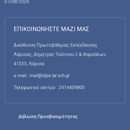
07/08/2026
ΕΠΙΚΟΙΝΩΝΉΣΤΕ ΜΑΖΊ ΜΑΣ
Διεύθυνση Πρωτοβάθμιας Εκπαίδευσης
Λάρισας, Δήμητρας Τσάτσου 2 & Φαρσάλων,
41335, Λάρισα.
e-mail :
mail@dipe.lar.sch.gr
Τηλεφωνικό κέντρο : 2414409800
Δήλωση Προσβασιμότητας