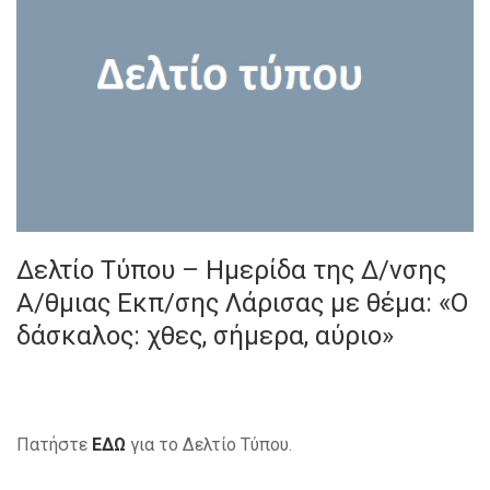
Δελτίο Τύπου – Ημερίδα της Δ/νσης
Α/θμιας Εκπ/σης Λάρισας με θέμα: «Ο
δάσκαλος: χθες, σήμερα, αύριο»
Πατήστε
ΕΔΩ
για το Δελτίο Τύπου.