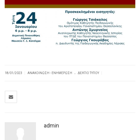
.
|
|
18/01/2023
ΑΝΑΚΟΊΝΩΣΗ - ΕΝΗΜΈΡΩΣΗ
ΔΕΛΤΊΟ ΤΎΠΟΥ
admin