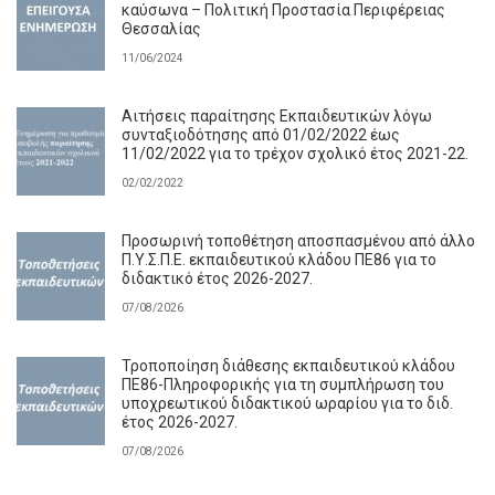
καύσωνα – Πολιτική Προστασία Περιφέρειας
Θεσσαλίας
11/06/2024
Αιτήσεις παραίτησης Εκπαιδευτικών λόγω
συνταξιοδότησης από 01/02/2022 έως
11/02/2022 για το τρέχον σχολικό έτος 2021-22.
02/02/2022
Προσωρινή τοποθέτηση αποσπασμένου από άλλο
Π.Υ.Σ.Π.Ε. εκπαιδευτικού κλάδου ΠΕ86 για το
διδακτικό έτος 2026-2027.
07/08/2026
Τροποποίηση διάθεσης εκπαιδευτικού κλάδου
ΠΕ86-Πληροφορικής για τη συμπλήρωση του
υποχρεωτικού διδακτικού ωραρίου για το διδ.
έτος 2026-2027.
07/08/2026