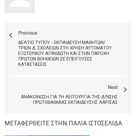
Previous
ΔΕΛΤΊΟ ΤΎΠΟΥ - ΕΚΠΑΊΔΕΥΣΗ ΜΑΘΗΤΏΝ/
ΤΡΙΏΝ Δ. ΣΧΟΛΕΊΩΝ ΣΤΗ ΧΡΉΣΗ ΑΥΤΌΜΑΤΟΥ
ΕΞΩΤΕΡΙΚΟΎ ΑΠΙΝΙΔΩΤΉ ΚΑΙ ΣΤΗΝ ΠΑΡΟΧΉ
ΠΡΏΤΩΝ ΒΟΗΘΕΙΏΝ ΣΕ ΕΠΕΊΓΟΥΣΕΣ
ΚΑΤΑΣΤΆΣΕΙΣ.
Next
ΑΝΑΚΟΊΝΩΣΗ ΓΙΑ ΤΗ ΛΕΙΤΟΥΡΓΊΑ ΤΗΣ Δ/ΝΣΗΣ
ΠΡΩΤΟΒΆΘΜΙΑΣ ΕΚΠΑΊΔΕΥΣΗΣ ΛΆΡΙΣΑΣ
ΜΕΤΑΦΕΡΘΕΊΤΕ ΣΤΗΝ ΠΑΛΙΆ ΙΣΤΟΣΕΛΊΔΑ