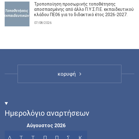
Τροποποίηση προσωρινής τοποθέτησης
αποσπασμένης από άλλο Π.Υ.Σ.Π.Ε. εκπαιδευτικού
κλάδου ΠΕ06 για το διδακτικό έτος 2026-2027.
07/08/2026
κορυφή
Ημερολόγιο αναρτήσεων
Αύγουστος 2026
Δ
Τ
Τ
Π
Π
Σ
Κ