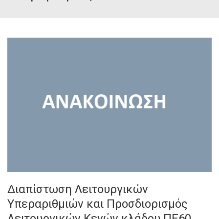
Διαπίστωση Λειτουργικών
Υπεραριθμιών και Προσδιορισμός
Λειτουργικών Κενών κλάδου ΠΕ60,