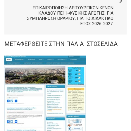
ΕΠΙΚΑΙΡΟΠΟΊΗΣΗ ΛΕΙΤΟΥΡΓΙΚΏΝ ΚΕΝΏΝ
ΚΛΆΔΟΥ ΠΕ11-ΦΥΣΙΚΉΣ ΑΓΩΓΉΣ, ΓΙΑ
ΣΥΜΠΛΉΡΩΣΗ ΩΡΑΡΊΟΥ, ΓΙΑ ΤΟ ΔΙΔΑΚΤΙΚΌ
ΈΤΟΣ 2026-2027.
ΜΕΤΑΦΕΡΘΕΊΤΕ ΣΤΗΝ ΠΑΛΙΆ ΙΣΤΟΣΕΛΊΔΑ