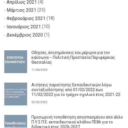
(4)
Απρίλιος 2021
(25)
Μάρτιος 2021
(18)
Φεβρουάριος 2021
(10)
Ιανουάριος 2021
(1)
Δεκέμβριος 2020
Οδηγίες, επισημάνσεις και μέριμνα για τον
καύσωνα – Πολιτική Προστασία Περιφέρειας
Θεσσαλίας
11/06/2024
Αιτήσεις παραίτησης Εκπαιδευτικών λόγω
συνταξιοδότησης από 01/02/2022 έως
11/02/2022 για το τρέχον σχολικό έτος 2021-22.
02/02/2022
Προσωρινή τοποθέτηση αποσπασμένου από άλλο
Π.Υ.Σ.Π.Ε. εκπαιδευτικού κλάδου ΠΕ86 για το
διδακτικό έτος 2026-2027.