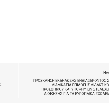
Ne
ΠΡΌΣΚΛΗΣΗ ΕΚΔΉΛΩΣΗΣ ΕΝΔΙΑΦΈΡΟΝΤΟΣ Σ
5-
ΔΙΑΔΙΚΑΣΊΑ ΕΠΙΛΟΓΉΣ ΔΙΔΑΚΤΙΚ
ΠΡΟΣΩΠΙΚΟΎ ΚΑΙ ΥΠΟΨΗΦΊΩΝ ΣΤΕΛΕΧΏ
ΔΙΟΊΚΗΣΗΣ ΓΙΑ ΤΑ ΕΥΡΩΠΑΪΚΆ ΣΧΟΛΕΊ