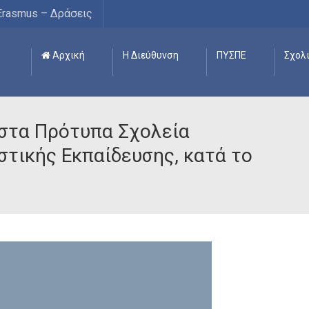
Erasmus – Δράσεις
Αρχική
Η Διεύθυνση
ΠΥΣΠΕ
Σχολ
στα Πρότυπα Σχολεία
τικής Εκπαίδευσης, κατά το