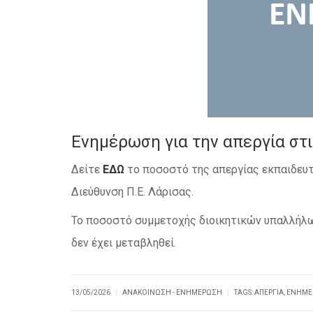
Ενημέρωση για την απεργία στι
Δείτε
ΕΔΩ
το ποσοστό της απεργίας εκπαιδευτ
Διεύθυνση Π.Ε. Λάρισας.
Το ποσοστό συμμετοχής διοικητικών υπαλλήλω
δεν έχει μεταβληθεί.
|
|
13/05/2026
ΑΝΑΚΟΊΝΩΣΗ - ΕΝΗΜΈΡΩΣΗ
TAGS:
ΑΠΕΡΓΊΑ
,
ΕΝΗΜΈ