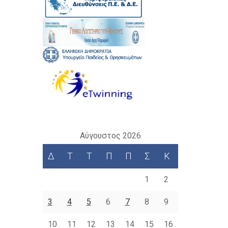
Αύγουστος 2026
Δ
Τ
Τ
Π
Π
Σ
Κ
1
2
3
4
5
6
7
8
9
10
11
12
13
14
15
16