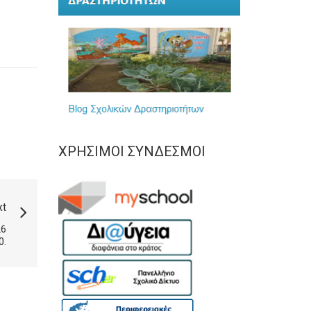
ΧΡΉΣΙΜΟΙ ΣΎΝΔΕΣΜΟΙ
xt
26
0.