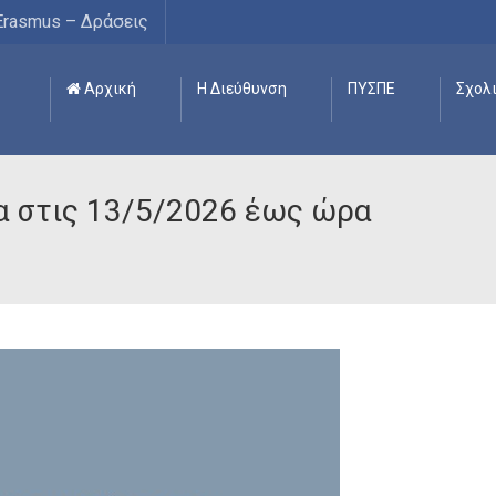
Erasmus – Δράσεις
Αρχική
Η Διεύθυνση
ΠΥΣΠΕ
Σχολ
α στις 13/5/2026 έως ώρα