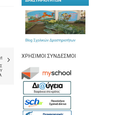
ΧΡΉΣΙΜΟΙ ΣΎΝΔΕΣΜΟΙ
xt
Σ
ΟΥ
.