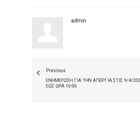
admin
Previous
ΕΝΗΜΈΡΩΣΗ ΓΙΑ ΤΗΝ ΑΠΕΡΓΊΑ ΣΤΙΣ 9/4/20
ΈΩΣ ΏΡΑ 10:00.