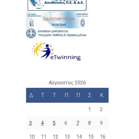
Αύγουστος 2026
Δ
Τ
Τ
Π
Π
Σ
Κ
1
2
3
4
5
6
7
8
9
10
11
12
13
14
15
16