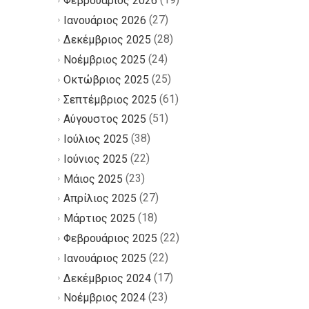
Φεβρουάριος 2026
(27)
Ιανουάριος 2026
(28)
Δεκέμβριος 2025
(24)
Νοέμβριος 2025
(25)
Οκτώβριος 2025
(61)
Σεπτέμβριος 2025
(51)
Αύγουστος 2025
(38)
Ιούλιος 2025
(22)
Ιούνιος 2025
(23)
Μάιος 2025
(27)
Απρίλιος 2025
(18)
Μάρτιος 2025
(22)
Φεβρουάριος 2025
(22)
Ιανουάριος 2025
(17)
Δεκέμβριος 2024
(23)
Νοέμβριος 2024