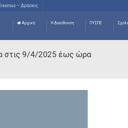
Erasmus – Δράσεις
Αρχική
Η Διεύθυνση
ΠΥΣΠΕ
Σχολ
α στις 9/4/2025 έως ώρα