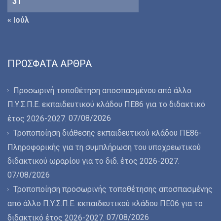
31
« Ιούλ
ΠΡΌΣΦΑΤΑ ΆΡΘΡΑ
Προσωρινή τοποθέτηση αποσπασμένου από άλλο
Π.Υ.Σ.Π.Ε. εκπαιδευτικού κλάδου ΠΕ86 για το διδακτικό
07/08/2026
έτος 2026-2027.
Τροποποίηση διάθεσης εκπαιδευτικού κλάδου ΠΕ86-
Πληροφορικής για τη συμπλήρωση του υποχρεωτικού
διδακτικού ωραρίου για το διδ. έτος 2026-2027.
07/08/2026
Τροποποίηση προσωρινής τοποθέτησης αποσπασμένης
από άλλο Π.Υ.Σ.Π.Ε. εκπαιδευτικού κλάδου ΠΕ06 για το
07/08/2026
διδακτικό έτος 2026-2027.