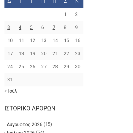
Δ
Τ
Τ
Π
Π
Σ
Κ
1
2
3
4
5
6
7
8
9
10
11
12
13
14
15
16
17
18
19
20
21
22
23
24
25
26
27
28
29
30
31
« Ιούλ
ΙΣΤΟΡΙΚΌ ΆΡΘΡΩΝ
(15)
Αύγουστος 2026
(54)
Ιούλιος 2026