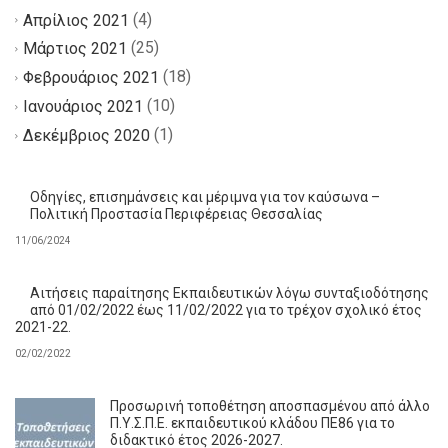
(4)
Απρίλιος 2021
(25)
Μάρτιος 2021
(18)
Φεβρουάριος 2021
(10)
Ιανουάριος 2021
(1)
Δεκέμβριος 2020
Οδηγίες, επισημάνσεις και μέριμνα για τον καύσωνα –
Πολιτική Προστασία Περιφέρειας Θεσσαλίας
11/06/2024
Αιτήσεις παραίτησης Εκπαιδευτικών λόγω συνταξιοδότησης
από 01/02/2022 έως 11/02/2022 για το τρέχον σχολικό έτος
2021-22.
02/02/2022
Προσωρινή τοποθέτηση αποσπασμένου από άλλο
Π.Υ.Σ.Π.Ε. εκπαιδευτικού κλάδου ΠΕ86 για το
διδακτικό έτος 2026-2027.