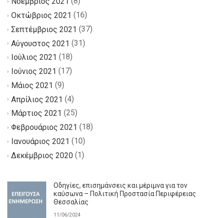
(8)
Νοέμβριος 2021
(16)
Οκτώβριος 2021
(37)
Σεπτέμβριος 2021
(31)
Αύγουστος 2021
(18)
Ιούλιος 2021
(17)
Ιούνιος 2021
(9)
Μάιος 2021
(4)
Απρίλιος 2021
(25)
Μάρτιος 2021
(18)
Φεβρουάριος 2021
(10)
Ιανουάριος 2021
(1)
Δεκέμβριος 2020
Οδηγίες, επισημάνσεις και μέριμνα για τον
καύσωνα – Πολιτική Προστασία Περιφέρειας
Θεσσαλίας
11/06/2024