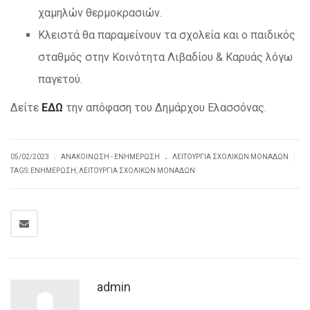
χαμηλών θερμοκρασιών.
Κλειστά θα παραμείνουν τα σχολεία και ο παιδικός
σταθμός στην Κοινότητα Λιβαδίου & Καρυάς λόγω
παγετού.
Δείτε
ΕΔΩ
την απόφαση του Δημάρχου Ελασσόνας.
.
|
|
05/02/2023
ΑΝΑΚΟΊΝΩΣΗ - ΕΝΗΜΈΡΩΣΗ
ΛΕΙΤΟΥΡΓΊΑ ΣΧΟΛΙΚΏΝ ΜΟΝΆΔΩΝ
TAGS:
ΕΝΗΜΈΡΩΣΗ
,
ΛΕΙΤΟΥΡΓΊΑ ΣΧΟΛΙΚΏΝ ΜΟΝΆΔΩΝ
admin