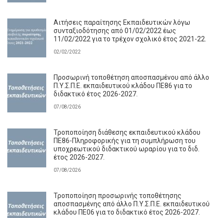
Αιτήσεις παραίτησης Εκπαιδευτικών λόγω
συνταξιοδότησης από 01/02/2022 έως
11/02/2022 για το τρέχον σχολικό έτος 2021-22.
02/02/2022
Προσωρινή τοποθέτηση αποσπασμένου από άλλο
Π.Υ.Σ.Π.Ε. εκπαιδευτικού κλάδου ΠΕ86 για το
διδακτικό έτος 2026-2027.
07/08/2026
Τροποποίηση διάθεσης εκπαιδευτικού κλάδου
ΠΕ86-Πληροφορικής για τη συμπλήρωση του
υποχρεωτικού διδακτικού ωραρίου για το διδ.
έτος 2026-2027.
07/08/2026
Τροποποίηση προσωρινής τοποθέτησης
αποσπασμένης από άλλο Π.Υ.Σ.Π.Ε. εκπαιδευτικού
κλάδου ΠΕ06 για το διδακτικό έτος 2026-2027.