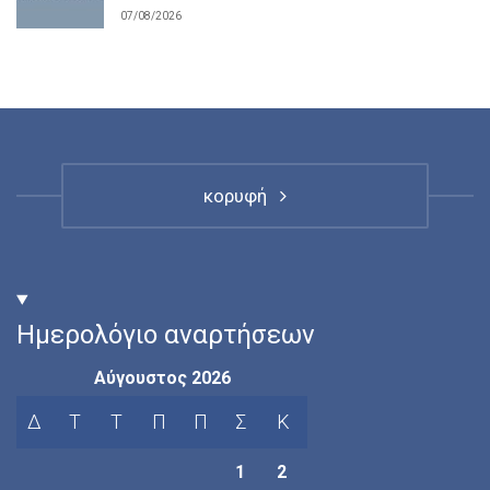
07/08/2026
κορυφή
Ημερολόγιο αναρτήσεων
Αύγουστος 2026
Δ
Τ
Τ
Π
Π
Σ
Κ
1
2