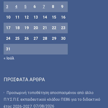
3
4
5
6
7
8
9
10
11
12
13
14
15
16
17
18
19
20
21
22
23
24
25
26
27
28
29
30
31
« Ιούλ
ΠΡΌΣΦΑΤΑ ΆΡΘΡΑ
Προσωρινή τοποθέτηση αποσπασμένου από άλλο
Π.Υ.Σ.Π.Ε. εκπαιδευτικού κλάδου ΠΕ86 για το διδακτικό
07/08/2026
έτος 2026-2027.