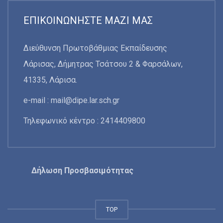
ΕΠΙΚΟΙΝΩΝΉΣΤΕ ΜΑΖΊ ΜΑΣ
Διεύθυνση Πρωτοβάθμιας Εκπαίδευσης
Λάρισας, Δήμητρας Τσάτσου 2 & Φαρσάλων,
41335, Λάρισα.
e-mail :
mail@dipe.lar.sch.gr
Τηλεφωνικό κέντρο : 2414409800
Δήλωση Προσβασιμότητας
TOP