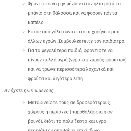
Φροντίστε να μην μένουν στον ήλιο μετά το
μπάνιο στη θάλασσα και να φορούν πάντα
καπέλο.
Εκτός από γάλα συνιστάται η χορήγηση και
άλλων υγρών. Συμβουλευτείτε τον παιδίατρο.
Για τα μεγαλύτερα παιδιά, φροντίστε να
πίνουν πολλά υγρά (νερό και χυμούς φρούτων)
και να τρώνε περισσότερα λαχανικά και
φρούτα και λιγότερα λίπη.
Αν έχετε ηλικιωμένους:
Μετακινείστε τους σε δροσερότερους
χώρους ή περιοχές (παραθαλάσσια ή σε
βουνό), διότι το πολύ ζεστό και υγρό
περιβάλλον αποβαίνει επικίνδυνο.