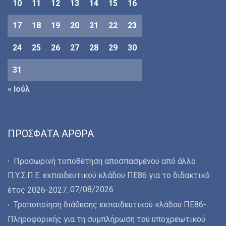
10
11
12
13
14
15
16
17
18
19
20
21
22
23
24
25
26
27
28
29
30
31
« Ιούλ
ΠΡΌΣΦΑΤΑ ΆΡΘΡΑ
Προσωρινή τοποθέτηση αποσπασμένου από άλλο
Π.Υ.Σ.Π.Ε. εκπαιδευτικού κλάδου ΠΕ86 για το διδακτικό
07/08/2026
έτος 2026-2027.
Τροποποίηση διάθεσης εκπαιδευτικού κλάδου ΠΕ86-
Πληροφορικής για τη συμπλήρωση του υποχρεωτικού