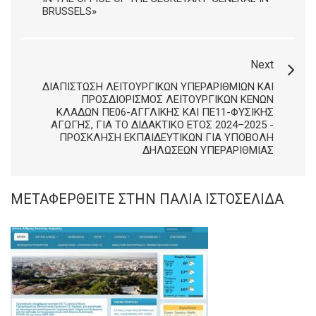
BRUSSELS»
Next
ΔΙΑΠΊΣΤΩΣΗ ΛΕΙΤΟΥΡΓΙΚΏΝ ΥΠΕΡΑΡΙΘΜΙΏΝ ΚΑΙ
ΠΡΟΣΔΙΟΡΙΣΜΌΣ ΛΕΙΤΟΥΡΓΙΚΏΝ ΚΕΝΏΝ
ΚΛΆΔΩΝ ΠΕ06-ΑΓΓΛΙΚΉΣ ΚΑΙ ΠΕ11-ΦΥΣΙΚΉΣ
ΑΓΩΓΉΣ, ΓΙΑ ΤΟ ΔΙΔΑΚΤΙΚΌ ΈΤΟΣ 2024–2025 -
ΠΡΌΣΚΛΗΣΗ ΕΚΠΑΙΔΕΥΤΙΚΏΝ ΓΙΑ ΥΠΟΒΟΛΉ
ΔΗΛΏΣΕΩΝ ΥΠΕΡΑΡΙΘΜΊΑΣ
ΜΕΤΑΦΕΡΘΕΊΤΕ ΣΤΗΝ ΠΑΛΙΆ ΙΣΤΟΣΕΛΊΔΑ