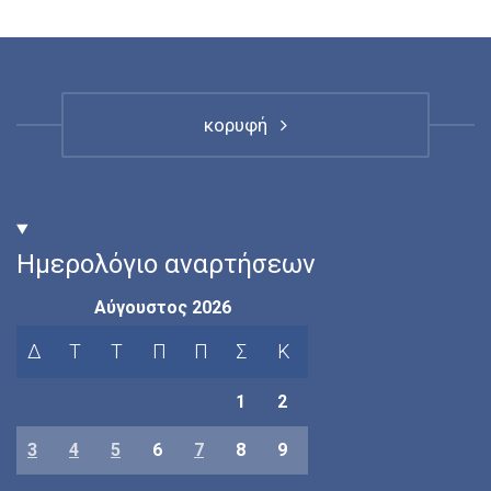
κορυφή
Ημερολόγιο αναρτήσεων
Αύγουστος 2026
Δ
Τ
Τ
Π
Π
Σ
Κ
1
2
3
4
5
6
7
8
9