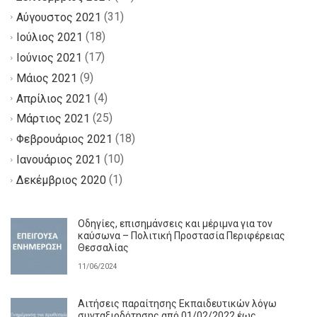
(31)
Αύγουστος 2021
(18)
Ιούλιος 2021
(17)
Ιούνιος 2021
(9)
Μάιος 2021
(4)
Απρίλιος 2021
(25)
Μάρτιος 2021
(18)
Φεβρουάριος 2021
(10)
Ιανουάριος 2021
(1)
Δεκέμβριος 2020
Οδηγίες, επισημάνσεις και μέριμνα για τον
καύσωνα – Πολιτική Προστασία Περιφέρειας
Θεσσαλίας
11/06/2024
Αιτήσεις παραίτησης Εκπαιδευτικών λόγω
συνταξιοδότησης από 01/02/2022 έως