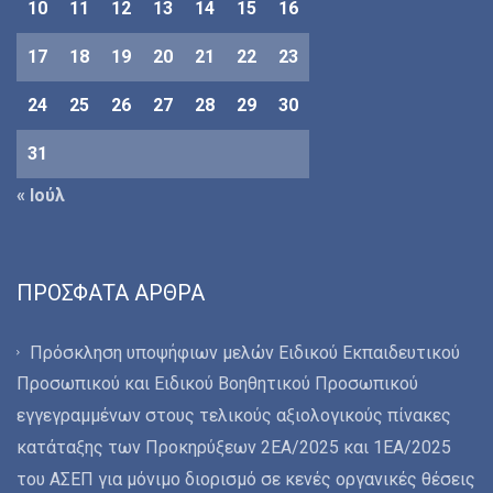
10
11
12
13
14
15
16
17
18
19
20
21
22
23
24
25
26
27
28
29
30
31
« Ιούλ
ΠΡΌΣΦΑΤΑ ΆΡΘΡΑ
Πρόσκληση υποψήφιων μελών Ειδικού Εκπαιδευτικού
Προσωπικού και Ειδικού Βοηθητικού Προσωπικού
εγγεγραμμένων στους τελικούς αξιολογικούς πίνακες
κατάταξης των Προκηρύξεων 2ΕΑ/2025 και 1ΕΑ/2025
του ΑΣΕΠ για μόνιμο διορισμό σε κενές οργανικές θέσεις