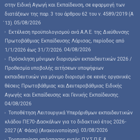
στην Ειδική Αγωγή και Εκπαίδευση, σε εφαρμογή των
διατάξεων της παρ. 3 του άρθρου 62 του ν. 4589/2019 (Α
05/08/2026
́13).
Εκτέλεση προϋπολογισμού ανά Α.Λ.Ε. της Διεύθυνσης
Πρωτοβάθμιας Εκπαίδευσης Λάρισας, περίοδος από
04/08/2026
1/1/2026 έως 31/7/2026.
Πρόσκληση μόνιμων διορισμών εκπαιδευτικών 2026 /
Προθεσμία υποβολής αιτήσεων υποψήφιων
εκπαιδευτικών για μόνιμο διορισμό σε κενές οργανικές
θέσεις Πρωτοβάθμιας και Δευτεροβάθμιας Ειδικής
Αγωγής και Εκπαίδευσης και Γενικής Εκπαίδευσης.
04/08/2026
Τοποθέτηση Λειτουργικά Υπεράριθμων εκπαιδευτικών
κλάδου ΠΕ70-Δασκάλων για το διδακτικό έτος 2026-
03/08/2026
2027 (Α΄ Φάση) (Ανακοινοποίηση).
Τροποποίηση απόσπασης εντός Π.Υ.Σ.Π.Ε. &