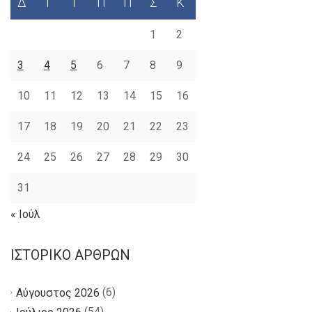
Δ
Τ
Τ
Π
Π
Σ
Κ
1
2
3
4
5
6
7
8
9
10
11
12
13
14
15
16
17
18
19
20
21
22
23
24
25
26
27
28
29
30
31
« Ιούλ
ΙΣΤΟΡΙΚΌ ΆΡΘΡΩΝ
(6)
Αύγουστος 2026
(54)