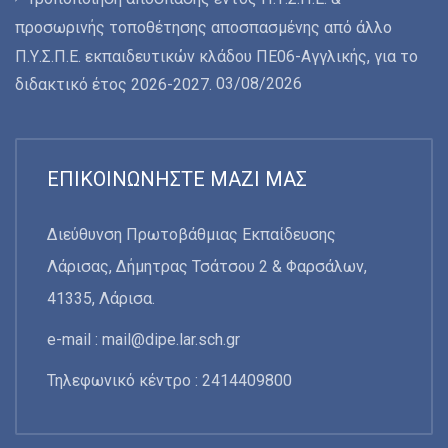
προσωρινής τοποθέτησης αποσπασμένης από άλλο
Π.Υ.Σ.Π.Ε. εκπαιδευτικών κλάδου ΠΕ06-Αγγλικής, για το
03/08/2026
διδακτικό έτος 2026-2027.
ΕΠΙΚΟΙΝΩΝΉΣΤΕ ΜΑΖΊ ΜΑΣ
Διεύθυνση Πρωτοβάθμιας Εκπαίδευσης
Λάρισας, Δήμητρας Τσάτσου 2 & Φαρσάλων,
41335, Λάρισα.
e-mail :
mail@dipe.lar.sch.gr
Τηλεφωνικό κέντρο : 2414409800