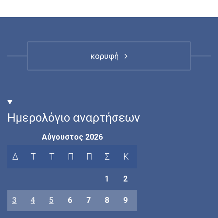
κορυφή
Ημερολόγιο αναρτήσεων
Αύγουστος 2026
Δ
Τ
Τ
Π
Π
Σ
Κ
1
2
3
4
5
6
7
8
9