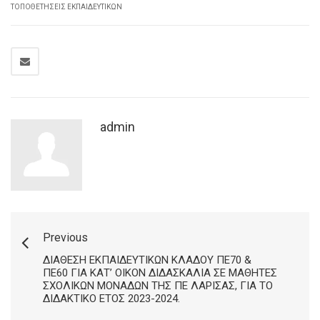
ΤΟΠΟΘΕΤΉΣΕΙΣ ΕΚΠΑΙΔΕΥΤΙΚΏΝ
admin
Previous
ΔΙΆΘΕΣΗ ΕΚΠΑΙΔΕΥΤΙΚΏΝ ΚΛΆΔΟΥ ΠΕ70 &
ΠΕ60 ΓΙΑ ΚΑΤ’ ΟΊΚΟΝ ΔΙΔΑΣΚΑΛΊΑ ΣΕ ΜΑΘΗΤΈΣ
ΣΧΟΛΙΚΏΝ ΜΟΝΆΔΩΝ ΤΗΣ ΠΕ ΛΆΡΙΣΑΣ, ΓΙΑ ΤΟ
ΔΙΔΑΚΤΙΚΌ ΈΤΟΣ 2023-2024.