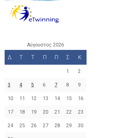
Αύγουστος 2026
Δ
Τ
Τ
Π
Π
Σ
Κ
1
2
3
4
5
6
7
8
9
10
11
12
13
14
15
16
17
18
19
20
21
22
23
24
25
26
27
28
29
30