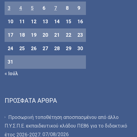
3
4
5
6
7
8
9
10
11
12
13
14
15
16
17
18
19
20
21
22
23
24
25
26
27
28
29
30
31
« Ιούλ
ΠΡΌΣΦΑΤΑ ΆΡΘΡΑ
Προσωρινή τοποθέτηση αποσπασμένου από άλλο
Π.Υ.Σ.Π.Ε. εκπαιδευτικού κλάδου ΠΕ86 για το διδακτικό
07/08/2026
έτος 2026-2027.