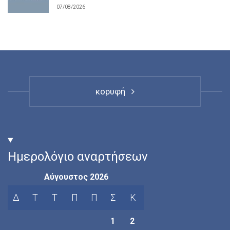
07/08/2026
κορυφή
Ημερολόγιο αναρτήσεων
Αύγουστος 2026
Δ
Τ
Τ
Π
Π
Σ
Κ
1
2