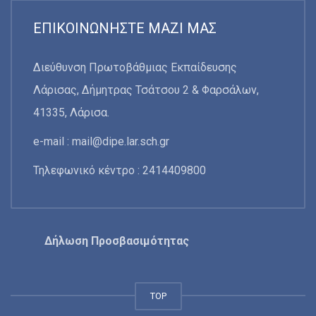
ΕΠΙΚΟΙΝΩΝΉΣΤΕ ΜΑΖΊ ΜΑΣ
Διεύθυνση Πρωτοβάθμιας Εκπαίδευσης
Λάρισας, Δήμητρας Τσάτσου 2 & Φαρσάλων,
41335, Λάρισα.
e-mail :
mail@dipe.lar.sch.gr
Τηλεφωνικό κέντρο : 2414409800
Δήλωση Προσβασιμότητας
TOP