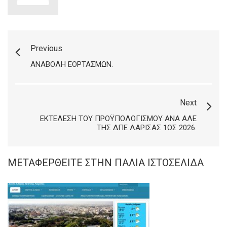
Previous
ΑΝΑΒΟΛΉ ΕΟΡΤΑΣΜΏΝ.
Next
ΕΚΤΈΛΕΣΗ ΤΟΥ ΠΡΟΫΠΟΛΟΓΙΣΜΟΎ ΑΝΆ ΑΛΕ
ΤΗΣ ΔΠΕ ΛΆΡΙΣΑΣ 1ΟΣ 2026.
ΜΕΤΑΦΕΡΘΕΊΤΕ ΣΤΗΝ ΠΑΛΙΆ ΙΣΤΟΣΕΛΊΔΑ