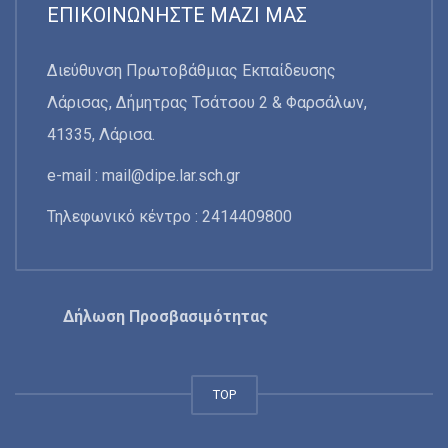
ΕΠΙΚΟΙΝΩΝΉΣΤΕ ΜΑΖΊ ΜΑΣ
Διεύθυνση Πρωτοβάθμιας Εκπαίδευσης
Λάρισας, Δήμητρας Τσάτσου 2 & Φαρσάλων,
41335, Λάρισα.
e-mail :
mail@dipe.lar.sch.gr
Τηλεφωνικό κέντρο : 2414409800
Δήλωση Προσβασιμότητας
TOP