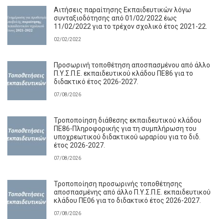
Αιτήσεις παραίτησης Εκπαιδευτικών λόγω
συνταξιοδότησης από 01/02/2022 έως
11/02/2022 για το τρέχον σχολικό έτος 2021-22.
02/02/2022
Προσωρινή τοποθέτηση αποσπασμένου από άλλο
Π.Υ.Σ.Π.Ε. εκπαιδευτικού κλάδου ΠΕ86 για το
διδακτικό έτος 2026-2027.
07/08/2026
Τροποποίηση διάθεσης εκπαιδευτικού κλάδου
ΠΕ86-Πληροφορικής για τη συμπλήρωση του
υποχρεωτικού διδακτικού ωραρίου για το διδ.
έτος 2026-2027.
07/08/2026
Τροποποίηση προσωρινής τοποθέτησης
αποσπασμένης από άλλο Π.Υ.Σ.Π.Ε. εκπαιδευτικού
κλάδου ΠΕ06 για το διδακτικό έτος 2026-2027.
07/08/2026