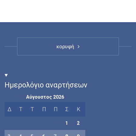
κορυφή
Ημερολόγιο αναρτήσεων
Αύγουστος 2026
Δ
Τ
Τ
Π
Π
Σ
Κ
1
2