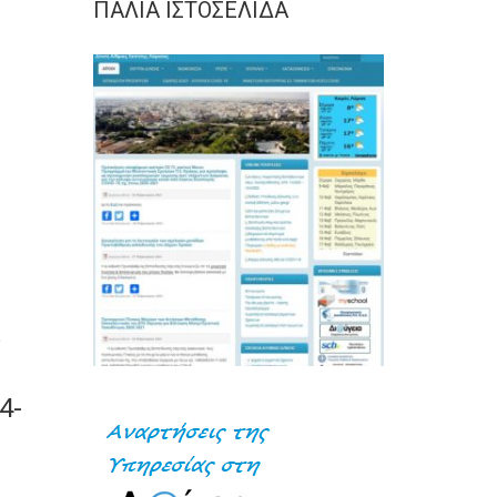
ΠΑΛΙΆ ΙΣΤΟΣΕΛΊΔΑ
ς
4-