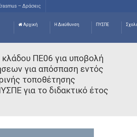
Erasmus – Δράσεις
Αρχική
Η Διεύθυνση
ΠΥΣΠΕ
Σχολ
 κλάδου ΠΕ06 για υποβολή
σεων για απόσπαση εντός
ρινής τοποθέτησης
ΣΠΕ για το διδακτικό έτος