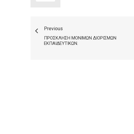
Previous
ΠΡΌΣΚΛΗΣΗ ΜΌΝΙΜΩΝ ΔΙΟΡΙΣΜΏΝ
ΕΚΠΑΙΔΕΥΤΙΚΏΝ.