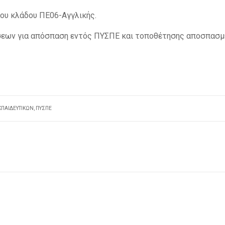
του κλάδου ΠΕ06-Αγγλικής.
σεων για απόσπαση εντός ΠΥΣΠΕ και τοποθέτησης αποσπασ
ΠΑΙΔΕΥΤΙΚΏΝ
,
ΠΥΣΠΕ