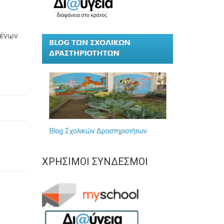
μένων
ΧΡΉΣΙΜΟΙ ΣΎΝΔΕΣΜΟΙ