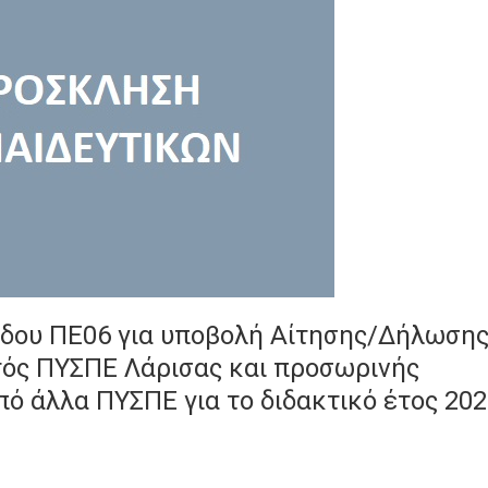
δου ΠΕ06 για υποβολή Αίτησης/Δήλωση
τός ΠΥΣΠΕ Λάρισας και προσωρινής
 άλλα ΠΥΣΠΕ για το διδακτικό έτος 202