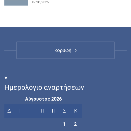
07/08/2026
κορυφή
Ημερολόγιο αναρτήσεων
Αύγουστος 2026
Δ
Τ
Τ
Π
Π
Σ
Κ
1
2