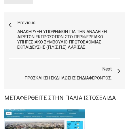
Previous
ΑΝΑΚΉΡΥΞΗ ΥΠΟΨΗΦΊΩΝ ΓΙΑ ΤΗΝ ΑΝΆΔΕΙΞΗ
ΑΙΡΕΤΏΝ ΕΚΠΡΟΣΏΠΩΝ ΣΤΟ ΠΕΡΙΦΕΡΕΙΑΚΌ
ΥΠΗΡΕΣΙΑΚΌ ΣΥΜΒΟΎΛΙΟ ΠΡΩΤΟΒΆΘΜΙΑΣ
ΕΚΠΑΊΔΕΥΣΗΣ (Π.Υ.Σ.Π.Ε) ΛΆΡΙΣΑΣ.
Next
ΠΡΌΣΚΛΗΣΗ ΕΚΔΉΛΩΣΗΣ ΕΝΔΙΑΦΈΡΟΝΤΟΣ.
ΜΕΤΑΦΕΡΘΕΊΤΕ ΣΤΗΝ ΠΑΛΙΆ ΙΣΤΟΣΕΛΊΔΑ