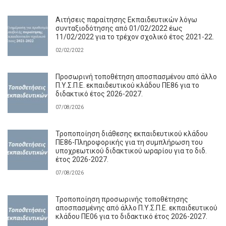
Αιτήσεις παραίτησης Εκπαιδευτικών λόγω
συνταξιοδότησης από 01/02/2022 έως
11/02/2022 για το τρέχον σχολικό έτος 2021-22.
02/02/2022
Προσωρινή τοποθέτηση αποσπασμένου από άλλο
Π.Υ.Σ.Π.Ε. εκπαιδευτικού κλάδου ΠΕ86 για το
διδακτικό έτος 2026-2027.
07/08/2026
Τροποποίηση διάθεσης εκπαιδευτικού κλάδου
ΠΕ86-Πληροφορικής για τη συμπλήρωση του
υποχρεωτικού διδακτικού ωραρίου για το διδ.
έτος 2026-2027.
07/08/2026
Τροποποίηση προσωρινής τοποθέτησης
αποσπασμένης από άλλο Π.Υ.Σ.Π.Ε. εκπαιδευτικού
κλάδου ΠΕ06 για το διδακτικό έτος 2026-2027.