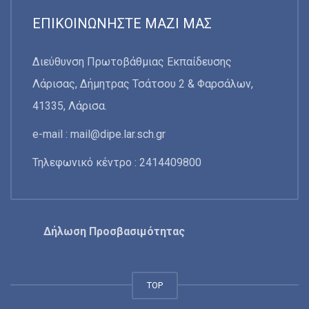
ΕΠΙΚΟΙΝΩΝΉΣΤΕ ΜΑΖΊ ΜΑΣ
Διεύθυνση Πρωτοβάθμιας Εκπαίδευσης
Λάρισας, Δήμητρας Τσάτσου 2 & Φαρσάλων,
41335, Λάρισα.
e-mail :
mail@dipe.lar.sch.gr
Τηλεφωνικό κέντρο : 2414409800
Δήλωση Προσβασιμότητας
TOP