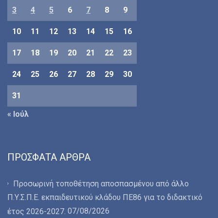
3
4
5
6
7
8
9
10
11
12
13
14
15
16
17
18
19
20
21
22
23
24
25
26
27
28
29
30
31
« Ιούλ
ΠΡΌΣΦΑΤΑ ΆΡΘΡΑ
Προσωρινή τοποθέτηση αποσπασμένου από άλλο
Π.Υ.Σ.Π.Ε. εκπαιδευτικού κλάδου ΠΕ86 για το διδακτικό
07/08/2026
έτος 2026-2027.