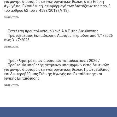
για μόνιμο διορισμό σε κενές οργανικές θέσεις στην Ειδική
Αγωγή και Εκπαίδευση, σε εφαρμογή των διατάξεων της παρ. 3
του άρθρου 62 του ν. 4589/2019 (Α ́13).
05/08/2026
Εκτέλεση προϋπολογισμού ανά Α.Λ.Ε. της Διεύθυνσης
Πρωτοβάθμιας Εκπαίδευσης Λάρισας, περίοδος από 1/1/2026
έως 31/7/2026.
04/08/2026
Πρόσκληση μόνιμων διορισμών εκπαιδευτικών 2026 /
Προθεσμία υποβολής αιτήσεων υποψήφιων εκπαιδευτικών
για μόνιμο διορισμό σε κενές οργανικές θέσεις Πρωτοβάθμιας
και Δευτεροβάθμιας Ειδικής Αγωγής και Εκπαίδευσης και
Γενικής Εκπαίδευσης.
04/08/2026