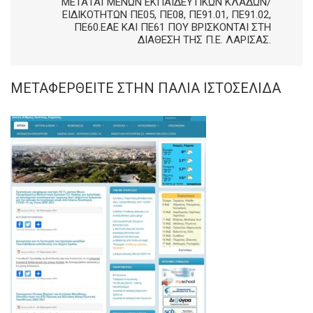
ΜΕΤΑΤΑΓΜΈΝΩΝ ΕΚΠΑΙΔΕΥΤΙΚΏΝ ΚΛΆΔΩΝ/
ΕΙΔΙΚΟΤΉΤΩΝ ΠΕ05, ΠΕ08, ΠΕ91.01, ΠΕ91.02,
ΠΕ60.ΕΑΕ ΚΑΙ ΠΕ61 ΠΟΥ ΒΡΊΣΚΟΝΤΑΙ ΣΤΗ
ΔΙΆΘΕΣΗ ΤΗΣ Π.Ε. ΛΆΡΙΣΑΣ.
ΜΕΤΑΦΕΡΘΕΊΤΕ ΣΤΗΝ ΠΑΛΙΆ ΙΣΤΟΣΕΛΊΔΑ