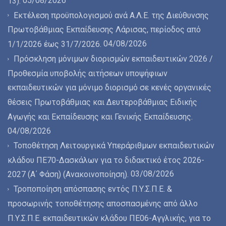
05/08/2026
́13).
Εκτέλεση προϋπολογισμού ανά Α.Λ.Ε. της Διεύθυνσης
Πρωτοβάθμιας Εκπαίδευσης Λάρισας, περίοδος από
04/08/2026
1/1/2026 έως 31/7/2026.
Πρόσκληση μόνιμων διορισμών εκπαιδευτικών 2026 /
Προθεσμία υποβολής αιτήσεων υποψήφιων
εκπαιδευτικών για μόνιμο διορισμό σε κενές οργανικές
θέσεις Πρωτοβάθμιας και Δευτεροβάθμιας Ειδικής
Αγωγής και Εκπαίδευσης και Γενικής Εκπαίδευσης.
04/08/2026
Τοποθέτηση Λειτουργικά Υπεράριθμων εκπαιδευτικών
κλάδου ΠΕ70-Δασκάλων για το διδακτικό έτος 2026-
03/08/2026
2027 (Α΄ Φάση) (Ανακοινοποίηση).
Τροποποίηση απόσπασης εντός Π.Υ.Σ.Π.Ε. &
προσωρινής τοποθέτησης αποσπασμένης από άλλο
Π.Υ.Σ.Π.Ε. εκπαιδευτικών κλάδου ΠΕ06-Αγγλικής, για το