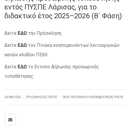
εντός ΠΥΣΠΕ Λάρισας, για το
διδακτικό έτος 2025–2026 (Β΄ Φάση)
Δείτε
ΕΔΩ
την Πρόσκληση.
Δείτε
ΕΔΩ
τον Πίνακα εναπομεινάντων λειτουργικών
κενών κλάδου ΠΕ60.
Δείτε
ΕΔΩ
το Έντυπο Δήλωσης προσωρινής
τοποθέτησης.
|
|
26/08/2025
ΠΡΟΣΚΛΉΣΕΙΣ ΠΥΣΠΕ
TAGS:
ΠΡΌΣΚΛΗΣΗ ΕΚΠΑΙΔΕΥΤΙΚΏΝ
,
ΠΥΣΠΕ