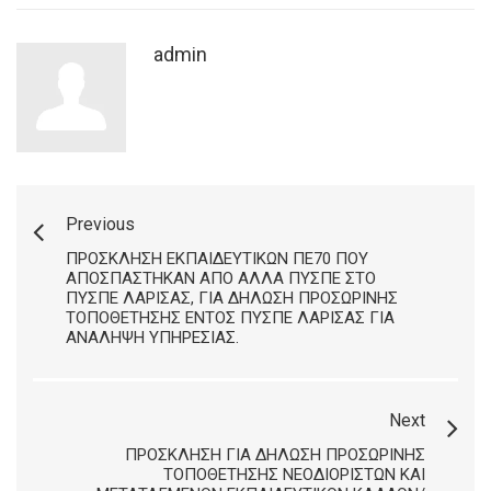
admin
Previous
ΠΡΌΣΚΛΗΣΗ ΕΚΠΑΙΔΕΥΤΙΚΏΝ ΠΕ70 ΠΟΥ
ΑΠΟΣΠΆΣΤΗΚΑΝ ΑΠΌ ΆΛΛΑ ΠΥΣΠΕ ΣΤΟ
ΠΥΣΠΕ ΛΆΡΙΣΑΣ, ΓΙΑ ΔΉΛΩΣΗ ΠΡΟΣΩΡΙΝΉΣ
ΤΟΠΟΘΈΤΗΣΗΣ ΕΝΤΌΣ ΠΥΣΠΕ ΛΆΡΙΣΑΣ ΓΙΑ
ΑΝΆΛΗΨΗ ΥΠΗΡΕΣΊΑΣ.
Next
ΠΡΌΣΚΛΗΣΗ ΓΙΑ ΔΉΛΩΣΗ ΠΡΟΣΩΡΙΝΉΣ
ΤΟΠΟΘΈΤΗΣΗΣ ΝΕΟΔΙΌΡΙΣΤΩΝ ΚΑΙ