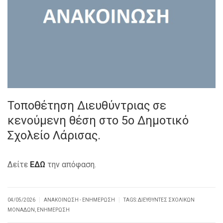
Τοποθέτηση Διευθύντριας σε
κενούμενη θέση στο 5ο Δημοτικό
Σχολείο Λάρισας.
Δείτε
ΕΔΩ
την απόφαση.
|
|
04/05/2026
ΑΝΑΚΟΊΝΩΣΗ - ΕΝΗΜΈΡΩΣΗ
TAGS:
ΔΙΕΥΘΥΝΤΈΣ ΣΧΟΛΙΚΏΝ
ΜΟΝΆΔΩΝ
,
ΕΝΗΜΈΡΩΣΗ