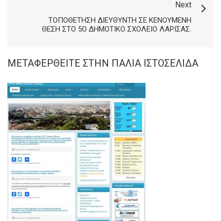
Next
ΤΟΠΟΘΈΤΗΣΗ ΔΙΕΥΘΥΝΤΉ ΣΕ ΚΕΝΟΎΜΕΝΗ
ΘΈΣΗ ΣΤΟ 5Ο ΔΗΜΟΤΙΚΌ ΣΧΟΛΕΊΟ ΛΆΡΙΣΑΣ.
ΜΕΤΑΦΕΡΘΕΊΤΕ ΣΤΗΝ ΠΑΛΙΆ ΙΣΤΟΣΕΛΊΔΑ