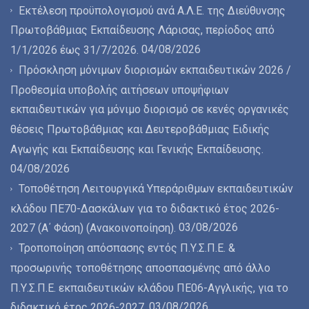
Εκτέλεση προϋπολογισμού ανά Α.Λ.Ε. της Διεύθυνσης
Πρωτοβάθμιας Εκπαίδευσης Λάρισας, περίοδος από
04/08/2026
1/1/2026 έως 31/7/2026.
Πρόσκληση μόνιμων διορισμών εκπαιδευτικών 2026 /
Προθεσμία υποβολής αιτήσεων υποψήφιων
εκπαιδευτικών για μόνιμο διορισμό σε κενές οργανικές
θέσεις Πρωτοβάθμιας και Δευτεροβάθμιας Ειδικής
Αγωγής και Εκπαίδευσης και Γενικής Εκπαίδευσης.
04/08/2026
Τοποθέτηση Λειτουργικά Υπεράριθμων εκπαιδευτικών
κλάδου ΠΕ70-Δασκάλων για το διδακτικό έτος 2026-
03/08/2026
2027 (Α΄ Φάση) (Ανακοινοποίηση).
Τροποποίηση απόσπασης εντός Π.Υ.Σ.Π.Ε. &
προσωρινής τοποθέτησης αποσπασμένης από άλλο
Π.Υ.Σ.Π.Ε. εκπαιδευτικών κλάδου ΠΕ06-Αγγλικής, για το
03/08/2026
διδακτικό έτος 2026-2027.