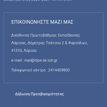
ΕΠΙΚΟΙΝΩΝΉΣΤΕ ΜΑΖΊ ΜΑΣ
Διεύθυνση Πρωτοβάθμιας Εκπαίδευσης
Λάρισας, Δήμητρας Τσάτσου 2 & Φαρσάλων,
41335, Λάρισα.
e-mail :
mail@dipe.lar.sch.gr
Τηλεφωνικό κέντρο : 2414409800
Δήλωση Προσβασιμότητας