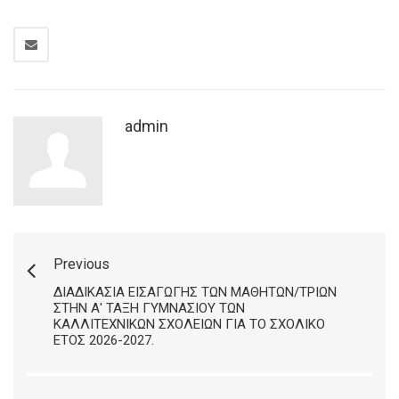
admin
Previous
ΔΙΑΔΙΚΑΣΊΑ ΕΙΣΑΓΩΓΉΣ ΤΩΝ ΜΑΘΗΤΏΝ/ΤΡΙΏΝ
ΣΤΗΝ Α' ΤΆΞΗ ΓΥΜΝΑΣΊΟΥ ΤΩΝ
ΚΑΛΛΙΤΕΧΝΙΚΏΝ ΣΧΟΛΕΊΩΝ ΓΙΑ ΤΟ ΣΧΟΛΙΚΌ
ΈΤΟΣ 2026-2027.