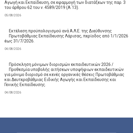
Αγωγή και Εκπαίδευση, σε εφαρμογή των διατάξεων της παρ. 3
του άρθρου 62 του ν. 4589/2019 (Α ́13).
05/08/2026
Εκτέλεση προϋπολογισμού ανά Α.Λ.Ε. της Διεύθυνσης
Πρωτοβάθμιας Εκπαίδευσης Λάρισας, περίοδος από 1/1/2026
έως 31/7/2026.
04/08/2026
Πρόσκληση μόνιμων διορισμών εκπαιδευτικών 2026 /
Προθεσμία υποβολής αιτήσεων υποψήφιων εκπαιδευτικών
για μόνιμο διορισμό σε κενές οργανικές θέσεις Πρωτοβάθμιας
και Δευτεροβάθμιας Ειδικής Αγωγής και Εκπαίδευσης και
Γενικής Εκπαίδευσης.
04/08/2026