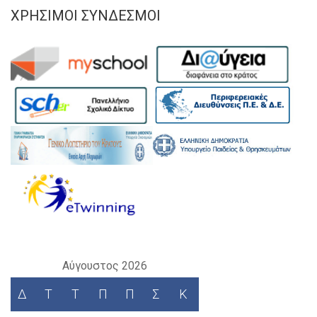
ΧΡΉΣΙΜΟΙ ΣΎΝΔΕΣΜΟΙ
Αύγουστος 2026
Δ
Τ
Τ
Π
Π
Σ
Κ