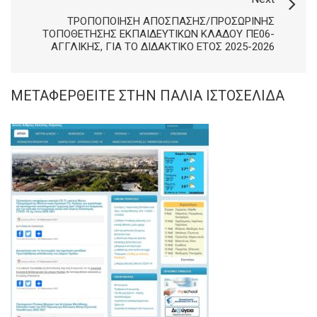
ΤΡΟΠΟΠΟΊΗΣΗ ΑΠΌΣΠΑΣΗΣ/ΠΡΟΣΩΡΙΝΉΣ
ΤΟΠΟΘΈΤΗΣΗΣ ΕΚΠΑΙΔΕΥΤΙΚΏΝ ΚΛΆΔΟΥ ΠΕ06-
ΑΓΓΛΙΚΉΣ, ΓΙΑ ΤΟ ΔΙΔΑΚΤΙΚΌ ΈΤΟΣ 2025-2026
ΜΕΤΑΦΕΡΘΕΊΤΕ ΣΤΗΝ ΠΑΛΙΆ ΙΣΤΟΣΕΛΊΔΑ