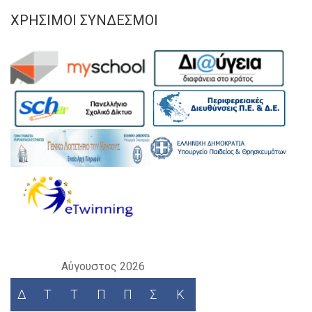
ΧΡΉΣΙΜΟΙ ΣΎΝΔΕΣΜΟΙ
Αύγουστος 2026
Δ
Τ
Τ
Π
Π
Σ
Κ