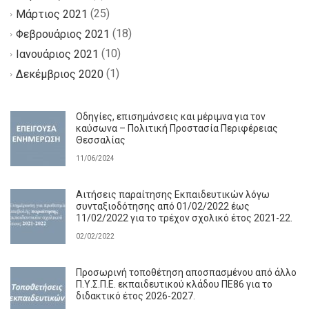
(25)
Μάρτιος 2021
(18)
Φεβρουάριος 2021
(10)
Ιανουάριος 2021
(1)
Δεκέμβριος 2020
Οδηγίες, επισημάνσεις και μέριμνα για τον
καύσωνα – Πολιτική Προστασία Περιφέρειας
Θεσσαλίας
11/06/2024
Αιτήσεις παραίτησης Εκπαιδευτικών λόγω
συνταξιοδότησης από 01/02/2022 έως
11/02/2022 για το τρέχον σχολικό έτος 2021-22.
02/02/2022
Προσωρινή τοποθέτηση αποσπασμένου από άλλο
Π.Υ.Σ.Π.Ε. εκπαιδευτικού κλάδου ΠΕ86 για το
διδακτικό έτος 2026-2027.