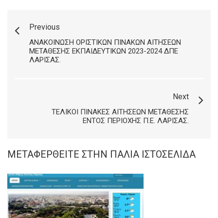
Previous
ΑΝΑΚΟΊΝΩΣΗ ΟΡΙΣΤΙΚΏΝ ΠΙΝΆΚΩΝ ΑΙΤΉΣΕΩΝ
ΜΕΤΆΘΕΣΗΣ ΕΚΠΑΙΔΕΥΤΙΚΏΝ 2023-2024 ΔΠΕ
ΛΆΡΙΣΑΣ.
Next
ΤΕΛΙΚΟΊ ΠΊΝΑΚΕΣ ΑΙΤΉΣΕΩΝ ΜΕΤΆΘΕΣΗΣ
ΕΝΤΌΣ ΠΕΡΙΟΧΉΣ Π.Ε. ΛΆΡΙΣΑΣ.
ΜΕΤΑΦΕΡΘΕΊΤΕ ΣΤΗΝ ΠΑΛΙΆ ΙΣΤΟΣΕΛΊΔΑ