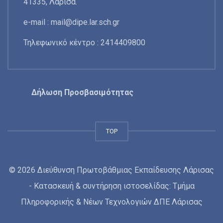
41335, Λάρισα.
e-mail :
mail@dipe.lar.sch.gr
Τηλεφωνικό κέντρο : 2414409800
Δήλωση Προσβασιμότητας
TOP
© 2026 Διεύθυνση Πρωτοβάθμιας Εκπαίδευσης Λάρισας
- Κατασκευή & συντήρηση ιστοσελίδας: Τμήμα
Πληροφορικής & Νέων Τεχνολογιών ΔΠΕ Λάρισας