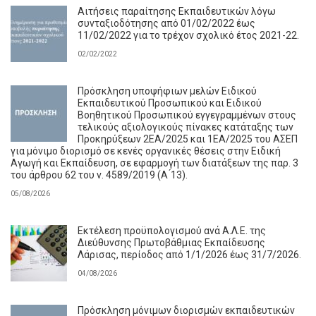
Αιτήσεις παραίτησης Εκπαιδευτικών λόγω
συνταξιοδότησης από 01/02/2022 έως
11/02/2022 για το τρέχον σχολικό έτος 2021-22.
02/02/2022
Πρόσκληση υποψήφιων μελών Ειδικού
Εκπαιδευτικού Προσωπικού και Ειδικού
Βοηθητικού Προσωπικού εγγεγραμμένων στους
τελικούς αξιολογικούς πίνακες κατάταξης των
Προκηρύξεων 2ΕΑ/2025 και 1ΕΑ/2025 του ΑΣΕΠ
για μόνιμο διορισμό σε κενές οργανικές θέσεις στην Ειδική
Αγωγή και Εκπαίδευση, σε εφαρμογή των διατάξεων της παρ. 3
του άρθρου 62 του ν. 4589/2019 (Α ́13).
05/08/2026
Εκτέλεση προϋπολογισμού ανά Α.Λ.Ε. της
Διεύθυνσης Πρωτοβάθμιας Εκπαίδευσης
Λάρισας, περίοδος από 1/1/2026 έως 31/7/2026.
04/08/2026
Πρόσκληση μόνιμων διορισμών εκπαιδευτικών