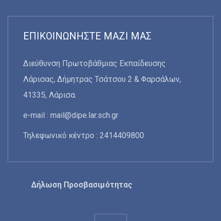
ΕΠΙΚΟΙΝΩΝΉΣΤΕ ΜΑΖΊ ΜΑΣ
Διεύθυνση Πρωτοβάθμιας Εκπαίδευσης
Λάρισας, Δήμητρας Τσάτσου 2 & Φαρσάλων,
41335, Λάρισα.
e-mail :
mail@dipe.lar.sch.gr
Τηλεφωνικό κέντρο : 2414409800
Δήλωση Προσβασιμότητας