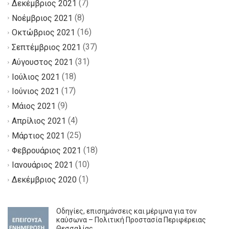
(7)
Δεκέμβριος 2021
(8)
Νοέμβριος 2021
(16)
Οκτώβριος 2021
(37)
Σεπτέμβριος 2021
(31)
Αύγουστος 2021
(18)
Ιούλιος 2021
(17)
Ιούνιος 2021
(9)
Μάιος 2021
(4)
Απρίλιος 2021
(25)
Μάρτιος 2021
(18)
Φεβρουάριος 2021
(10)
Ιανουάριος 2021
(1)
Δεκέμβριος 2020
Οδηγίες, επισημάνσεις και μέριμνα για τον
καύσωνα – Πολιτική Προστασία Περιφέρειας
Θεσσαλίας