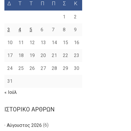
Δ
Τ
Τ
Π
Π
Σ
Κ
1
2
3
4
5
6
7
8
9
10
11
12
13
14
15
16
17
18
19
20
21
22
23
24
25
26
27
28
29
30
31
« Ιούλ
ΙΣΤΟΡΙΚΌ ΆΡΘΡΩΝ
(6)
Αύγουστος 2026