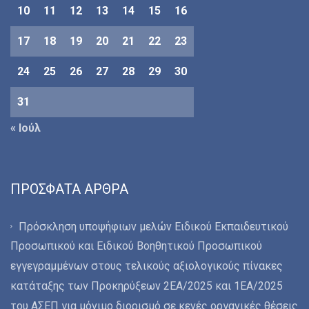
10
11
12
13
14
15
16
17
18
19
20
21
22
23
24
25
26
27
28
29
30
31
« Ιούλ
ΠΡΌΣΦΑΤΑ ΆΡΘΡΑ
Πρόσκληση υποψήφιων μελών Ειδικού Εκπαιδευτικού
Προσωπικού και Ειδικού Βοηθητικού Προσωπικού
εγγεγραμμένων στους τελικούς αξιολογικούς πίνακες
κατάταξης των Προκηρύξεων 2ΕΑ/2025 και 1ΕΑ/2025
του ΑΣΕΠ για μόνιμο διορισμό σε κενές οργανικές θέσεις