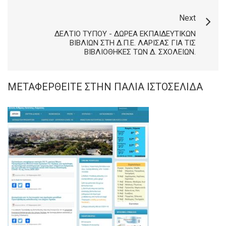
Next
ΔΕΛΤΊΟ ΤΎΠΟΥ - ΔΩΡΕΆ ΕΚΠΑΙΔΕΥΤΙΚΏΝ
ΒΙΒΛΊΩΝ ΣΤΗ Δ.Π.Ε. ΛΆΡΙΣΑΣ ΓΙΑ ΤΙΣ
ΒΙΒΛΙΟΘΉΚΕΣ ΤΩΝ Δ. ΣΧΟΛΕΊΩΝ.
ΜΕΤΑΦΕΡΘΕΊΤΕ ΣΤΗΝ ΠΑΛΙΆ ΙΣΤΟΣΕΛΊΔΑ