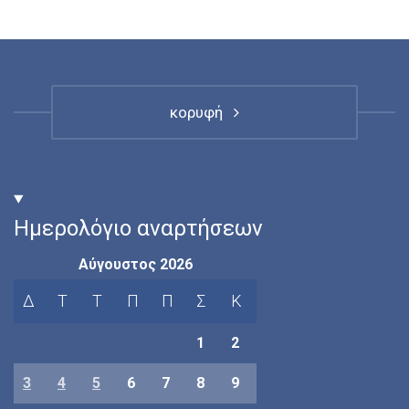
κορυφή
Ημερολόγιο αναρτήσεων
Αύγουστος 2026
Δ
Τ
Τ
Π
Π
Σ
Κ
1
2
3
4
5
6
7
8
9