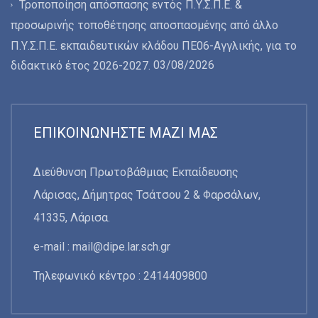
Τροποποίηση απόσπασης εντός Π.Υ.Σ.Π.Ε. &
προσωρινής τοποθέτησης αποσπασμένης από άλλο
Π.Υ.Σ.Π.Ε. εκπαιδευτικών κλάδου ΠΕ06-Αγγλικής, για το
03/08/2026
διδακτικό έτος 2026-2027.
ΕΠΙΚΟΙΝΩΝΉΣΤΕ ΜΑΖΊ ΜΑΣ
Διεύθυνση Πρωτοβάθμιας Εκπαίδευσης
Λάρισας, Δήμητρας Τσάτσου 2 & Φαρσάλων,
41335, Λάρισα.
e-mail :
mail@dipe.lar.sch.gr
Τηλεφωνικό κέντρο : 2414409800