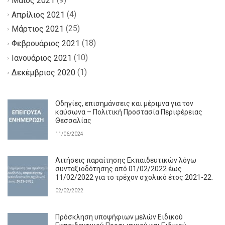
Μάιος 2021
(4)
Απρίλιος 2021
(25)
Μάρτιος 2021
(18)
Φεβρουάριος 2021
(10)
Ιανουάριος 2021
(1)
Δεκέμβριος 2020
Οδηγίες, επισημάνσεις και μέριμνα για τον
καύσωνα – Πολιτική Προστασία Περιφέρειας
Θεσσαλίας
11/06/2024
Αιτήσεις παραίτησης Εκπαιδευτικών λόγω
συνταξιοδότησης από 01/02/2022 έως
11/02/2022 για το τρέχον σχολικό έτος 2021-22.
02/02/2022
Πρόσκληση υποψήφιων μελών Ειδικού