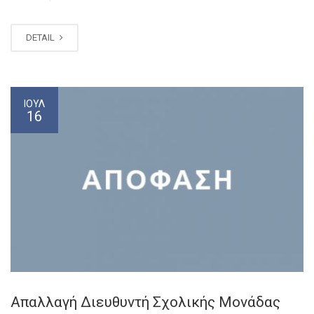
DETAIL
ΙΟΎΛ
16
Απαλλαγή Διευθυντή Σχολικής Μονάδας