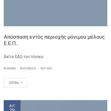
Απόσπαση εντός περιοχής μόνιμου μέλους
Ε.Ε.Π..
Δείτε ΕΔΩ τον πίνακα.
.
|
BY ADMIN
ΑΠΟΣΠΆΣΕΙΣ
ΕΕΠ - ΕΒΠ
DETAIL
ΑΥΓ
29