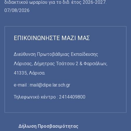
διδακτικού ωραρίου για το διδ. έτος 2026-2027.
07/08/2026
ΕΠΙΚΟΙΝΩΝΉΣΤΕ ΜΑΖΊ ΜΑΣ
Διεύθυνση Πρωτοβάθμιας Εκπαίδευσης
Λάρισας, Δήμητρας Τσάτσου 2 & Φαρσάλων,
41335, Λάρισα.
e-mail :
mail@dipe.lar.sch.gr
Τηλεφωνικό κέντρο : 2414409800
Δήλωση Προσβασιμότητας