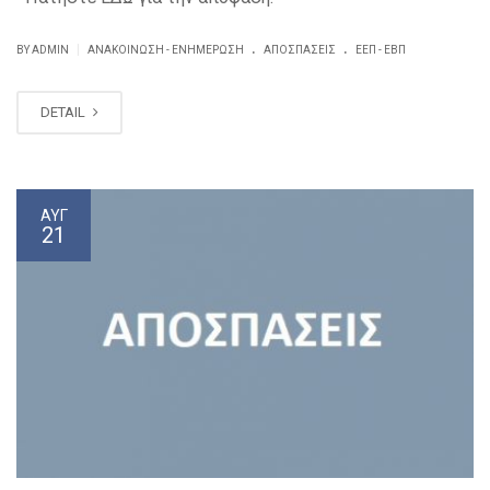
.
.
|
BY ADMIN
ΑΝΑΚΟΊΝΩΣΗ - ΕΝΗΜΈΡΩΣΗ
ΑΠΟΣΠΆΣΕΙΣ
ΕΕΠ - ΕΒΠ
DETAIL
ΑΥΓ
21