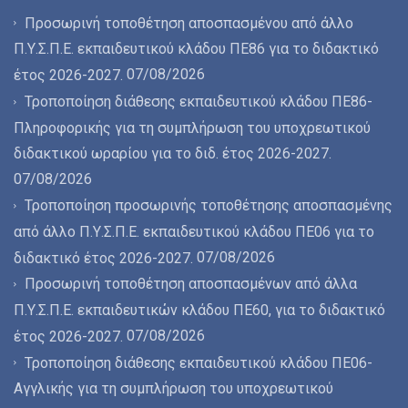
Προσωρινή τοποθέτηση αποσπασμένου από άλλο
Π.Υ.Σ.Π.Ε. εκπαιδευτικού κλάδου ΠΕ86 για το διδακτικό
07/08/2026
έτος 2026-2027.
Τροποποίηση διάθεσης εκπαιδευτικού κλάδου ΠΕ86-
Πληροφορικής για τη συμπλήρωση του υποχρεωτικού
διδακτικού ωραρίου για το διδ. έτος 2026-2027.
07/08/2026
Τροποποίηση προσωρινής τοποθέτησης αποσπασμένης
από άλλο Π.Υ.Σ.Π.Ε. εκπαιδευτικού κλάδου ΠΕ06 για το
07/08/2026
διδακτικό έτος 2026-2027.
Προσωρινή τοποθέτηση αποσπασμένων από άλλα
Π.Υ.Σ.Π.Ε. εκπαιδευτικών κλάδου ΠΕ60, για το διδακτικό
07/08/2026
έτος 2026-2027.
Τροποποίηση διάθεσης εκπαιδευτικού κλάδου ΠΕ06-
Αγγλικής για τη συμπλήρωση του υποχρεωτικού