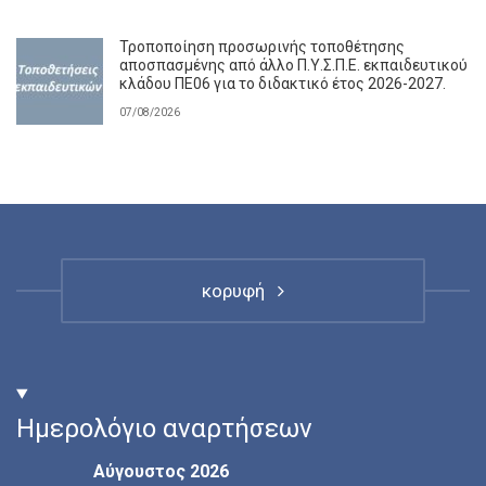
Τροποποίηση προσωρινής τοποθέτησης
αποσπασμένης από άλλο Π.Υ.Σ.Π.Ε. εκπαιδευτικού
κλάδου ΠΕ06 για το διδακτικό έτος 2026-2027.
07/08/2026
κορυφή
Ημερολόγιο αναρτήσεων
Αύγουστος 2026