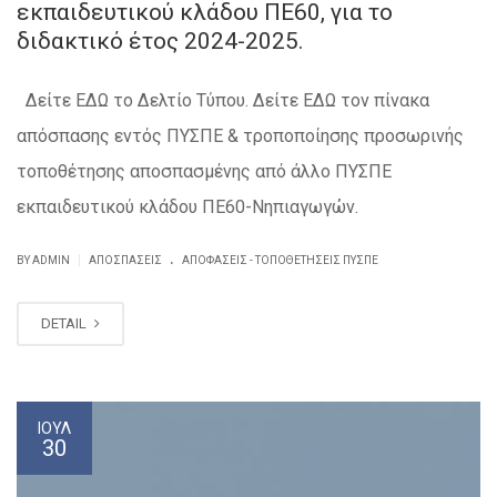
εκπαιδευτικού κλάδου ΠΕ60, για το
διδακτικό έτος 2024-2025.
Δείτε ΕΔΩ το Δελτίο Τύπου. Δείτε ΕΔΩ τον πίνακα
απόσπασης εντός ΠΥΣΠΕ & τροποποίησης προσωρινής
τοποθέτησης αποσπασμένης από άλλο ΠΥΣΠΕ
εκπαιδευτικού κλάδου ΠΕ60-Νηπιαγωγών.
.
|
BY ADMIN
ΑΠΟΣΠΆΣΕΙΣ
ΑΠΟΦΆΣΕΙΣ - ΤΟΠΟΘΕΤΉΣΕΙΣ ΠΥΣΠΕ
DETAIL
ΙΟΎΛ
30