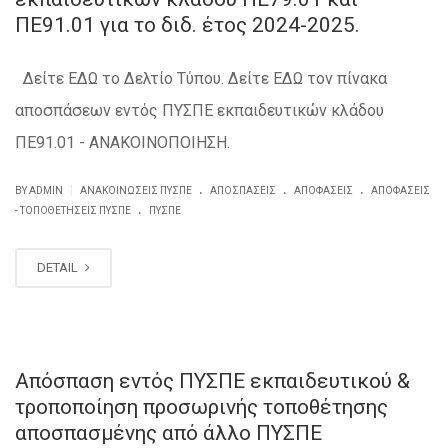
ΠΕ91.01 για το διδ. έτος 2024-2025.
Δείτε ΕΔΩ το Δελτίο Τύπου. Δείτε ΕΔΩ τον πίνακα
αποσπάσεων εντός ΠΥΣΠΕ εκπαιδευτικών κλάδου
ΠΕ91.01 - ΑΝΑΚΟΙΝΟΠΟΙΗΣΗ.
.
.
.
|
BY ADMIN
ΑΝΑΚΟΙΝΏΣΕΙΣ ΠΥΣΠΕ
ΑΠΟΣΠΆΣΕΙΣ
ΑΠΟΦΆΣΕΙΣ
ΑΠΟΦΆΣΕΙΣ
.
- ΤΟΠΟΘΕΤΉΣΕΙΣ ΠΥΣΠΕ
ΠΥΣΠΕ
DETAIL
Απόσπαση εντός ΠΥΣΠΕ εκπαιδευτικού &
τροποποίηση προσωρινής τοποθέτησης
αποσπασμένης από άλλο ΠΥΣΠΕ