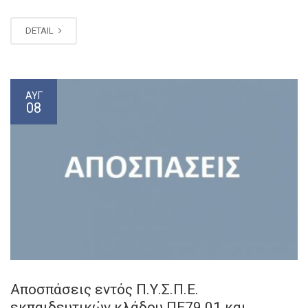
DETAIL
ΑΥΓ
08
Αποσπάσεις εντός Π.Υ.Σ.Π.Ε.
εκπαιδευτικών κλάδου ΠΕ79.01 και