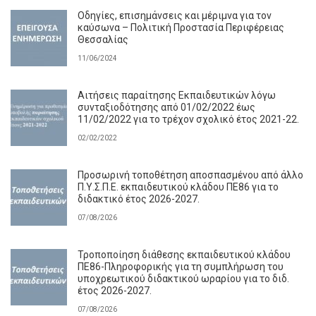
Οδηγίες, επισημάνσεις και μέριμνα για τον
καύσωνα – Πολιτική Προστασία Περιφέρειας
Θεσσαλίας
11/06/2024
Αιτήσεις παραίτησης Εκπαιδευτικών λόγω
συνταξιοδότησης από 01/02/2022 έως
11/02/2022 για το τρέχον σχολικό έτος 2021-22.
02/02/2022
Προσωρινή τοποθέτηση αποσπασμένου από άλλο
Π.Υ.Σ.Π.Ε. εκπαιδευτικού κλάδου ΠΕ86 για το
διδακτικό έτος 2026-2027.
07/08/2026
Τροποποίηση διάθεσης εκπαιδευτικού κλάδου
ΠΕ86-Πληροφορικής για τη συμπλήρωση του
υποχρεωτικού διδακτικού ωραρίου για το διδ.
έτος 2026-2027.
07/08/2026