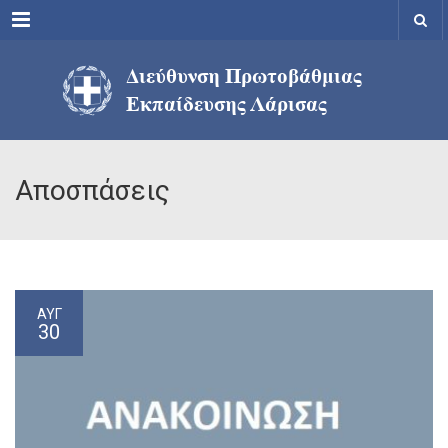
Menu
Αποσπάσεις
ΑΥΓ
30