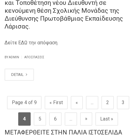
και Τοποθέτηση νέου Διευθυντή σε
κενούμενη θέση Σχολικής Μονάδας της
Διεύθυνσης Πρωτοβάθμιας Εκπαίδευσης
Λάρισας.
Δείτε ΕΔΩ την απόφαση.
|
BY ADMIN
ΑΠΟΣΠΆΣΕΙΣ
DETAIL
Page 4 of 9
« First
«
...
2
3
»
4
5
6
...
Last »
ΜΕΤΑΦΕΡΘΕΊΤΕ ΣΤΗΝ ΠΑΛΙΆ ΙΣΤΟΣΕΛΊΔΑ