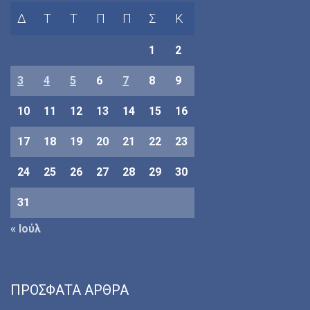
Δ
Τ
Τ
Π
Π
Σ
Κ
1
2
3
4
5
6
7
8
9
10
11
12
13
14
15
16
17
18
19
20
21
22
23
24
25
26
27
28
29
30
31
« Ιούλ
ΠΡΌΣΦΑΤΑ ΆΡΘΡΑ