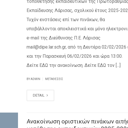
τοποθέτησης εκπαιδευτικών της Πρωτοβάθμια
Εκπαίδευσης Λάρισας, σχολικού έτους 2025-202
Τυχόν ενστάσεις επί των πινάκων, θα
υποβάλλονται αποκλειστικά και μόνο ηλεκτρονι
e-mail της Διεύθυνσης Π.Ε. Λάρισας
mail@dipe.lar.sch.gr, από τη Δευτέρα 02/02/2026
και την Παρασκευή 06/02/2026 και ώρα 13:00.
Δείτε ΕΔΩ την ανακοίνωση. Δείτε ΕΔΩ τον [...]
|
BY ADMIN
ΜΕΤΑΘΈΣΕΙΣ
DETAIL
Ανακοίνωση οριστικών πινάκων αιτ