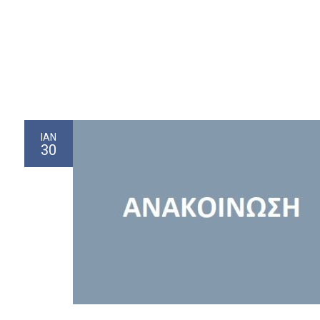
ΙΑΝ
30