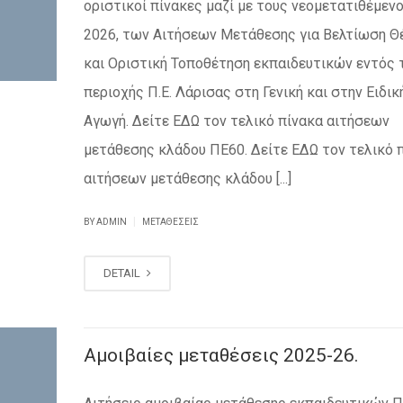
οριστικοί πίνακες μαζί με τους νεομετατιθέμεν
2026, των Αιτήσεων Μετάθεσης για Βελτίωση Θ
και Οριστική Τοποθέτηση εκπαιδευτικών εντός 
περιοχής Π.Ε. Λάρισας στη Γενική και στην Ειδικ
Αγωγή. Δείτε ΕΔΩ τον τελικό πίνακα αιτήσεων
μετάθεσης κλάδου ΠΕ60. Δείτε ΕΔΩ τον τελικό 
αιτήσεων μετάθεσης κλάδου [...]
|
BY ADMIN
ΜΕΤΑΘΈΣΕΙΣ
DETAIL
Αμοιβαίες μεταθέσεις 2025-26.