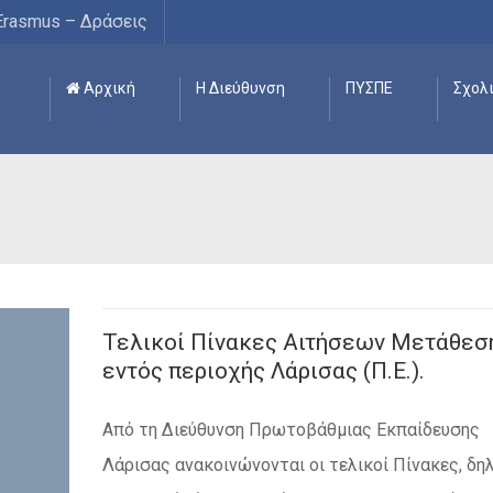
Erasmus – Δράσεις
Αρχική
Η Διεύθυνση
ΠΥΣΠΕ
Σχολ
Τελικοί Πίνακες Αιτήσεων Μετάθεσ
εντός περιοχής Λάρισας (Π.Ε.).
Από τη Διεύθυνση Πρωτοβάθμιας Εκπαίδευσης
Λάρισας ανακοινώνονται οι τελικοί Πίνακες, δηλ