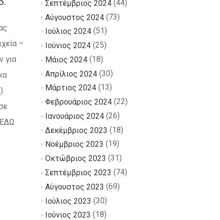
6.
(44)
Σεπτέμβριος 2024
(73)
Αύγουστος 2024
ας
(51)
Ιούλιος 2024
ιχεία –
(25)
Ιούνιος 2024
(18)
ν για
Μάιος 2024
(30)
Απρίλιος 2024
κα
(13)
Μάρτιος 2024
).
(22)
Φεβρουάριος 2024
σε
(26)
Ιανουάριος 2024
 ΕΔΩ
(18)
Δεκέμβριος 2023
(19)
Νοέμβριος 2023
(31)
Οκτώβριος 2023
(74)
Σεπτέμβριος 2023
(69)
Αύγουστος 2023
(30)
Ιούλιος 2023
(18)
Ιούνιος 2023