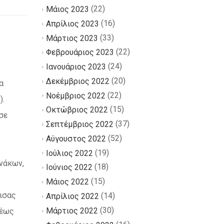
(22)
Μάιος 2023
(16)
Απρίλιος 2023
(33)
Μάρτιος 2023
(22)
Φεβρουάριος 2023
(24)
Ιανουάριος 2023
(20)
Δεκέμβριος 2022
α
(22)
Νοέμβριος 2022
).
(15)
Οκτώβριος 2022
σε
(37)
Σεπτέμβριος 2022
(52)
Αύγουστος 2022
(19)
Ιούλιος 2022
ινάκων,
(18)
Ιούνιος 2022
(15)
Μάιος 2022
ρισας
(14)
Απρίλιος 2022
(30)
Μάρτιος 2022
 έως