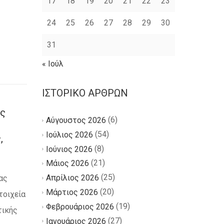
17
18
19
20
21
22
23
24
25
26
27
28
29
30
31
« Ιούλ
ΙΣΤΟΡΙΚΌ ΆΡΘΡΩΝ
ς
(6)
Αύγουστος 2026
(54)
Ιούλιος 2026
,
(8)
Ιούνιος 2026
(21)
Μάιος 2026
(25)
Απρίλιος 2026
ας
(20)
Μάρτιος 2026
τοιχεία
(19)
Φεβρουάριος 2026
τικής
(27)
Ιανουάριος 2026