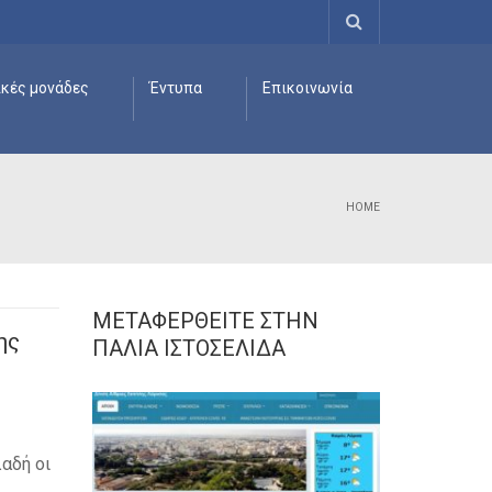
ικές μονάδες
Έντυπα
Επικοινωνία
HOME
ΜΕΤΑΦΕΡΘΕΊΤΕ ΣΤΗΝ
ης
ΠΑΛΙΆ ΙΣΤΟΣΕΛΊΔΑ
αδή οι