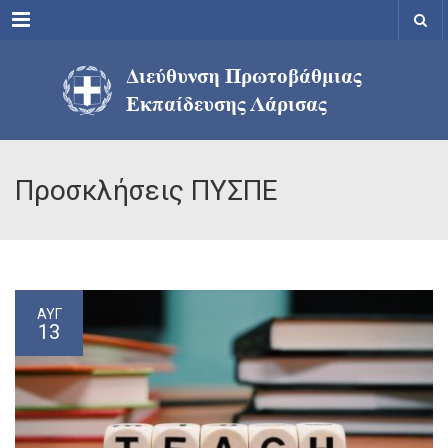
Menu
Προσκλήσεις ΠΥΣΠΕ
ΑΥΓ
13