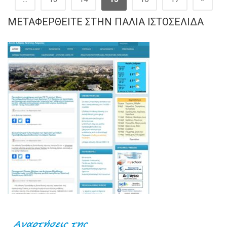
ΜΕΤΑΦΕΡΘΕΊΤΕ ΣΤΗΝ ΠΑΛΙΆ ΙΣΤΟΣΕΛΊΔΑ