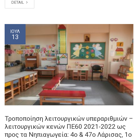
DETAIL
ΙΟΎΛ
13
Τροποποίηση λειτουργικών υπεραριθμιών –
λειτουργικών κενών ΠΕ60 2021-2022 ως
προς τα Νηπιαγωγεία: 4ο & 47ο Λάρισας, 1ο