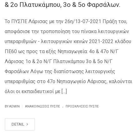
& 2ο Πλατυκάμπου, 3ο & 5ο Φαρσάλων.
Το ΠΥΣΠΕ Λάρισας με την 26η/13-07-2021 Πράξη του,
αποφάσισε την τροποποίηση του πίνακα λειτουργικών
υπεραριθμιών - λειτουργικών κενών 2021-2022 κλάδου
ΠΕ60 ως προς τα εξής Νηπιαγωγεία: 4ο & 47ο Ν/Γ
Λάρισας 1ο & 2ο Ν/Γ Πλατυκάμπου 3ο & 5ο Ν/Γ
Φαρσάλων Λόγω της διαπίστωσης λειτουργικής
υπεραριθμίας στο 47ο Νηπιαγωγείο Λάρισας, καλούνται
όλοι οι εκπαιδευτικοί με [...]
.
|
BY ADMIN
ΑΝΑΚΟΙΝΏΣΕΙΣ ΠΥΣΠΕ
ΠΡΟΣΚΛΉΣΕΙΣ ΠΥΣΠΕ
DETAIL