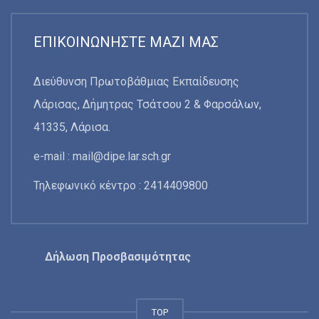
ΕΠΙΚΟΙΝΩΝΉΣΤΕ ΜΑΖΊ ΜΑΣ
Διεύθυνση Πρωτοβάθμιας Εκπαίδευσης
Λάρισας, Δήμητρας Τσάτσου 2 & Φαρσάλων,
41335, Λάρισα.
e-mail :
mail@dipe.lar.sch.gr
Τηλεφωνικό κέντρο : 2414409800
Δήλωση Προσβασιμότητας
TOP