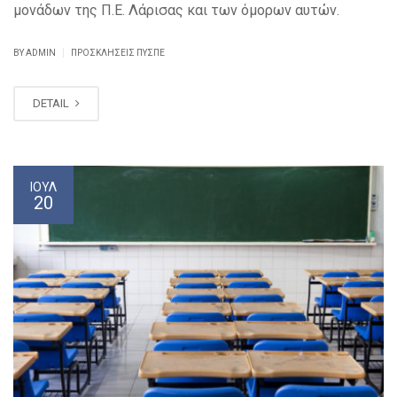
μονάδων της Π.Ε. Λάρισας και των όμορων αυτών.
|
BY ADMIN
ΠΡΟΣΚΛΉΣΕΙΣ ΠΥΣΠΕ
DETAIL
ΙΟΎΛ
20