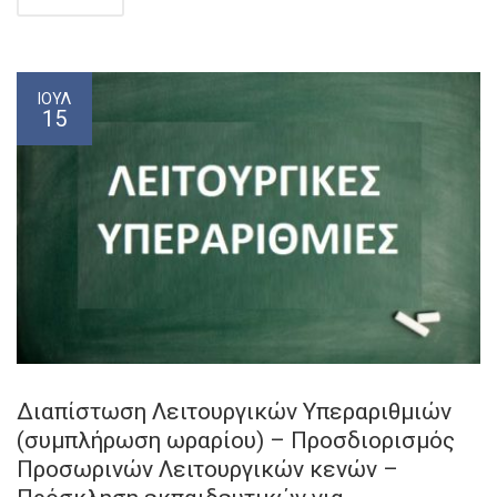
ΙΟΎΛ
15
Διαπίστωση Λειτουργικών Υπεραριθμιών
(συμπλήρωση ωραρίου) – Προσδιορισμός
Προσωρινών Λειτουργικών κενών –