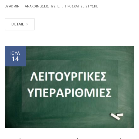
.
|
BY ADMIN
ΑΝΑΚΟΙΝΏΣΕΙΣ ΠΥΣΠΕ
ΠΡΟΣΚΛΉΣΕΙΣ ΠΥΣΠΕ
DETAIL
ΙΟΎΛ
14