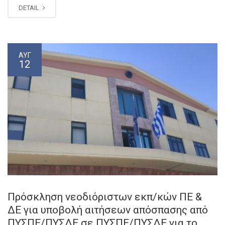
DETAIL
ΑΥΓ
12
Πρόσκληση νεοδιόριστων εκπ/κών ΠΕ &
ΔΕ για υποβολή αιτήσεων απόσπασης από
ΠΥΣΠΕ/ΠΥΣΔΕ σε ΠΥΣΠΕ/ΠΥΣΔΕ για το