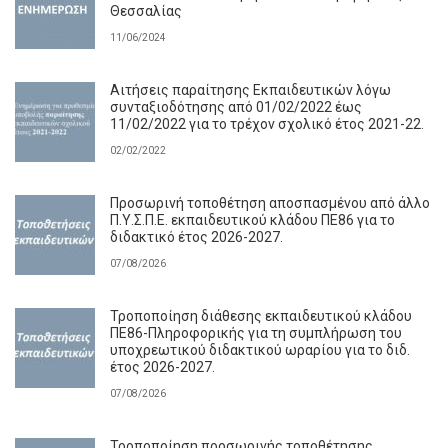
Θεσσαλίας
11/06/2024
Αιτήσεις παραίτησης Εκπαιδευτικών λόγω
συνταξιοδότησης από 01/02/2022 έως
11/02/2022 για το τρέχον σχολικό έτος 2021-22.
02/02/2022
Προσωρινή τοποθέτηση αποσπασμένου από άλλο
Π.Υ.Σ.Π.Ε. εκπαιδευτικού κλάδου ΠΕ86 για το
διδακτικό έτος 2026-2027.
07/08/2026
Τροποποίηση διάθεσης εκπαιδευτικού κλάδου
ΠΕ86-Πληροφορικής για τη συμπλήρωση του
υποχρεωτικού διδακτικού ωραρίου για το διδ.
έτος 2026-2027.
07/08/2026
Τροποποίηση προσωρινής τοποθέτησης