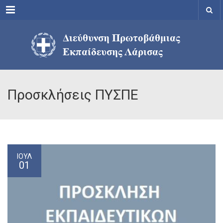
Menu
Προσκλήσεις ΠΥΣΠΕ
ΙΟΎΛ
01