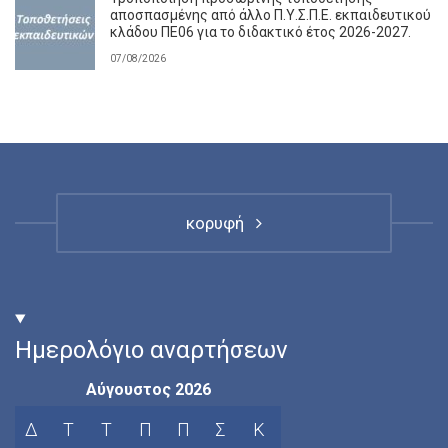
αποσπασμένης από άλλο Π.Υ.Σ.Π.Ε. εκπαιδευτικού
κλάδου ΠΕ06 για το διδακτικό έτος 2026-2027.
07/08/2026
κορυφή
Ημερολόγιο αναρτήσεων
Αύγουστος 2026
Δ
Τ
Τ
Π
Π
Σ
Κ