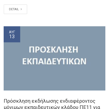
DETAIL
ΑΥΓ
13
Πρόσκληση εκδήλωσης ενδιαφέροντος
μόνιμων εκπαιδευτικών κλάδου ΠΕ11 για