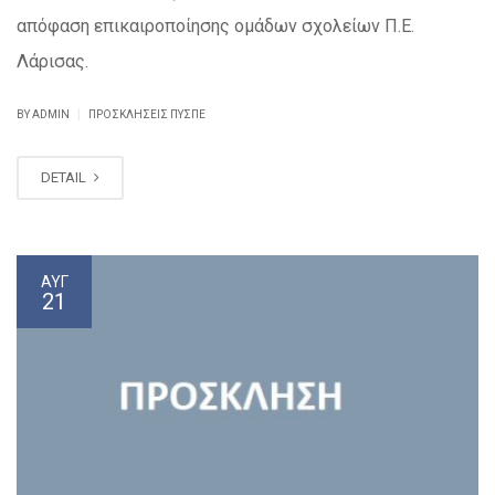
απόφαση επικαιροποίησης ομάδων σχολείων Π.Ε.
Λάρισας.
|
BY ADMIN
ΠΡΟΣΚΛΉΣΕΙΣ ΠΥΣΠΕ
DETAIL
ΑΥΓ
21