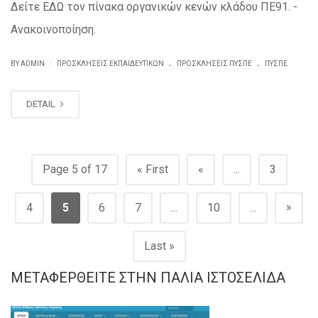
Δείτε ΕΔΩ τον πίνακα οργανικών κενών κλάδου ΠΕ91. -
Ανακοινοποίηση.
.
.
|
BY ADMIN
ΠΡΟΣΚΛΗΣΕΙΣ ΕΚΠΑΙΔΕΥΤΙΚΏΝ
ΠΡΟΣΚΛΉΣΕΙΣ ΠΥΣΠΕ
ΠΥΣΠΕ
DETAIL
Page 5 of 17
« First
«
...
3
»
4
5
6
7
...
10
...
Last »
ΜΕΤΑΦΕΡΘΕΊΤΕ ΣΤΗΝ ΠΑΛΙΆ ΙΣΤΟΣΕΛΊΔΑ