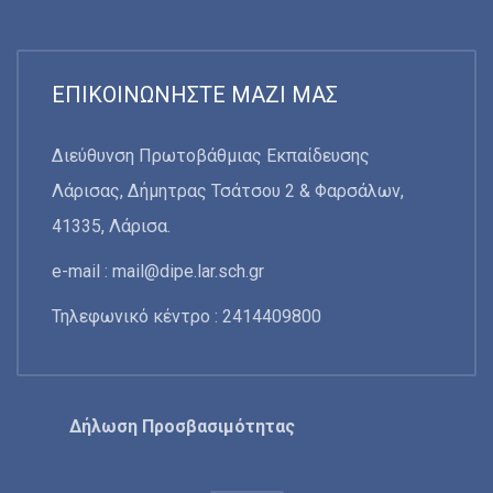
ΕΠΙΚΟΙΝΩΝΉΣΤΕ ΜΑΖΊ ΜΑΣ
Διεύθυνση Πρωτοβάθμιας Εκπαίδευσης
Λάρισας, Δήμητρας Τσάτσου 2 & Φαρσάλων,
41335, Λάρισα.
e-mail :
mail@dipe.lar.sch.gr
Τηλεφωνικό κέντρο : 2414409800
Δήλωση Προσβασιμότητας