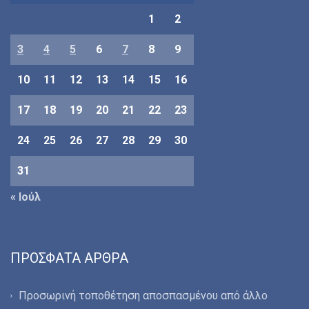
1
2
3
4
5
6
7
8
9
10
11
12
13
14
15
16
17
18
19
20
21
22
23
24
25
26
27
28
29
30
31
« Ιούλ
ΠΡΌΣΦΑΤΑ ΆΡΘΡΑ
Προσωρινή τοποθέτηση αποσπασμένου από άλλο