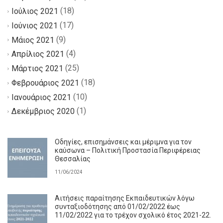
(18)
Ιούλιος 2021
(17)
Ιούνιος 2021
(9)
Μάιος 2021
(4)
Απρίλιος 2021
(25)
Μάρτιος 2021
(18)
Φεβρουάριος 2021
(10)
Ιανουάριος 2021
(1)
Δεκέμβριος 2020
Οδηγίες, επισημάνσεις και μέριμνα για τον
καύσωνα – Πολιτική Προστασία Περιφέρειας
Θεσσαλίας
11/06/2024
Αιτήσεις παραίτησης Εκπαιδευτικών λόγω
συνταξιοδότησης από 01/02/2022 έως
11/02/2022 για το τρέχον σχολικό έτος 2021-22.