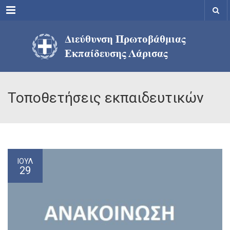
Menu
Τοποθετήσεις εκπαιδευτικών
ΙΟΎΛ
29