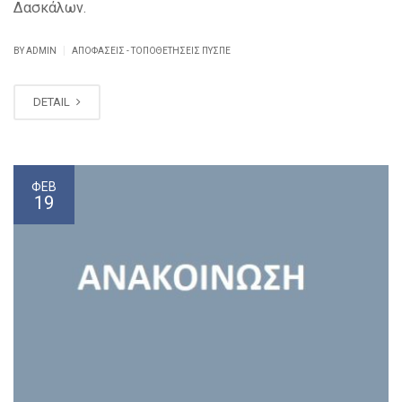
Δασκάλων.
|
BY ADMIN
ΑΠΟΦΆΣΕΙΣ - ΤΟΠΟΘΕΤΉΣΕΙΣ ΠΥΣΠΕ
DETAIL
ΦΕΒ
19