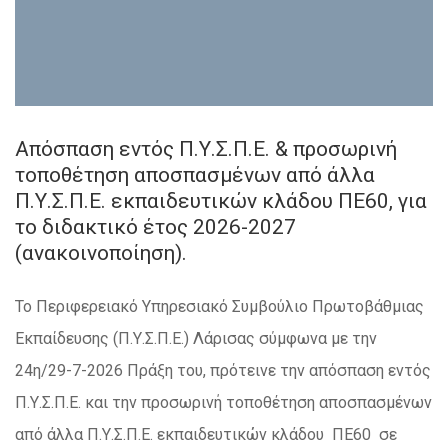
Απόσπαση εντός Π.Υ.Σ.Π.Ε. & προσωρινή
τοποθέτηση αποσπασμένων από άλλα
Π.Υ.Σ.Π.Ε. εκπαιδευτικών κλάδου ΠΕ60, για
το διδακτικό έτος 2026-2027
(ανακοινοποίηση).
Το Περιφερειακό Υπηρεσιακό Συμβούλιο Πρωτοβάθμιας
Εκπαίδευσης (Π.Υ.Σ.Π.Ε.) Λάρισας σύμφωνα με την
24η/29-7-2026 Πράξη του, πρότεινε την απόσπαση εντός
Π.Υ.Σ.Π.Ε. και την προσωρινή τοποθέτηση αποσπασμένων
από άλλα Π.Υ.Σ.Π.Ε. εκπαιδευτικών κλάδου ΠΕ60 σε