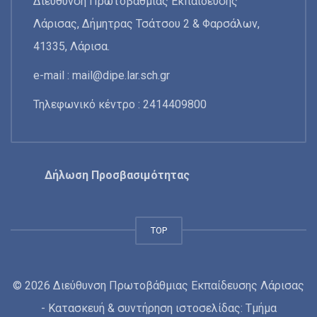
Διεύθυνση Πρωτοβάθμιας Εκπαίδευσης
Λάρισας, Δήμητρας Τσάτσου 2 & Φαρσάλων,
41335, Λάρισα.
e-mail :
mail@dipe.lar.sch.gr
Τηλεφωνικό κέντρο : 2414409800
Δήλωση Προσβασιμότητας
TOP
© 2026 Διεύθυνση Πρωτοβάθμιας Εκπαίδευσης Λάρισας
- Κατασκευή & συντήρηση ιστοσελίδας: Τμήμα