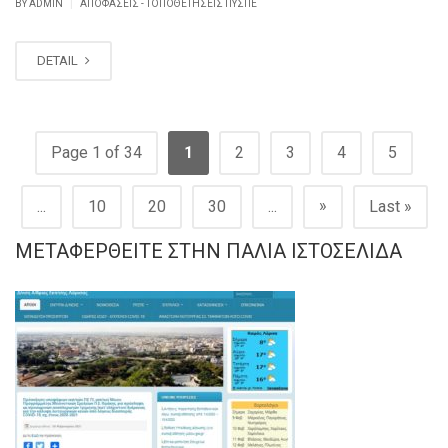
|
BY ADMIN
ΑΠΟΦΆΣΕΙΣ - ΤΟΠΟΘΕΤΉΣΕΙΣ ΠΥΣΠΕ
DETAIL
Page 1 of 34
1
2
3
4
5
»
...
10
20
30
...
Last »
ΜΕΤΑΦΕΡΘΕΊΤΕ ΣΤΗΝ ΠΑΛΙΆ ΙΣΤΟΣΕΛΊΔΑ