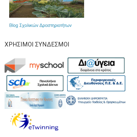
ΧΡΉΣΙΜΟΙ ΣΎΝΔΕΣΜΟΙ