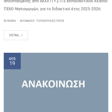
αποσπασμένης από άλλο Π.Υ.Σ.Π.Ε εκπαιδευτικού κλάδου
ΠΕ60-Νηπιαγωγών, για το διδακτικό έτος 2025-2026.
|
BY ADMIN
ΑΠΟΦΆΣΕΙΣ - ΤΟΠΟΘΕΤΉΣΕΙΣ ΠΥΣΠΕ
DETAIL
ΦΕΒ
19