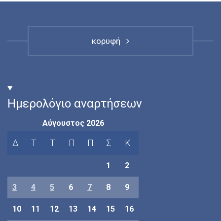
κορυφή
Ημερολόγιο αναρτήσεων
Αύγουστος 2026
Δ
Τ
Τ
Π
Π
Σ
Κ
1
2
3
4
5
6
7
8
9
10
11
12
13
14
15
16