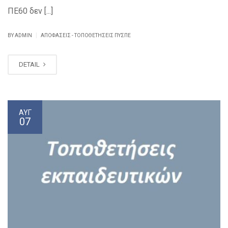
ΠΕ60 δεν [...]
|
BY ADMIN
ΑΠΟΦΆΣΕΙΣ - ΤΟΠΟΘΕΤΉΣΕΙΣ ΠΥΣΠΕ
DETAIL
ΑΥΓ
07