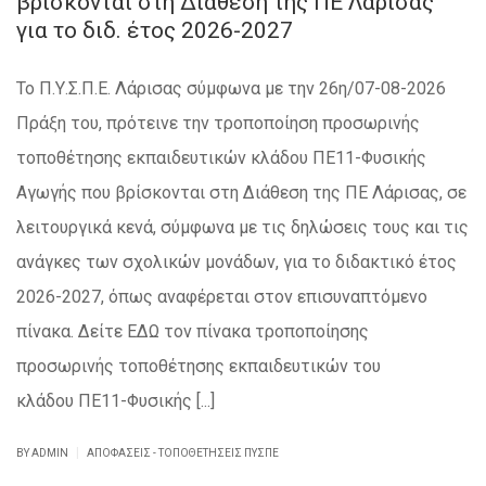
βρίσκονται στη Διάθεση της ΠΕ Λάρισας
για το διδ. έτος 2026-2027
Το Π.Υ.Σ.Π.Ε. Λάρισας σύμφωνα με την 26η/07-08-2026
Πράξη του, πρότεινε την τροποποίηση προσωρινής
τοποθέτησης εκπαιδευτικών κλάδου ΠΕ11-Φυσικής
Αγωγής που βρίσκονται στη Διάθεση της ΠΕ Λάρισας, σε
λειτουργικά κενά, σύμφωνα με τις δηλώσεις τους και τις
ανάγκες των σχολικών μονάδων, για το διδακτικό έτος
2026-2027, όπως αναφέρεται στον επισυναπτόμενο
πίνακα. Δείτε ΕΔΩ τον πίνακα τροποποίησης
προσωρινής τοποθέτησης εκπαιδευτικών του
κλάδου ΠΕ11-Φυσικής [...]
|
BY ADMIN
ΑΠΟΦΆΣΕΙΣ - ΤΟΠΟΘΕΤΉΣΕΙΣ ΠΥΣΠΕ