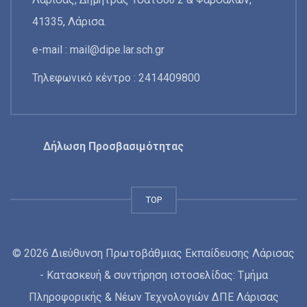
41335, Λάρισα.
e-mail :
mail@dipe.lar.sch.gr
Τηλεφωνικό κέντρο : 2414409800
Δήλωση Προσβασιμότητας
TOP
© 2026 Διεύθυνση Πρωτοβάθμιας Εκπαίδευσης Λάρισας
- Κατασκευή & συντήρηση ιστοσελίδας: Τμήμα
Πληροφορικής & Νέων Τεχνολογιών ΔΠΕ Λάρισας