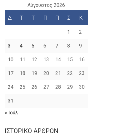
Αύγουστος 2026
Δ
Τ
Τ
Π
Π
Σ
Κ
1
2
3
4
5
6
7
8
9
10
11
12
13
14
15
16
17
18
19
20
21
22
23
24
25
26
27
28
29
30
31
« Ιούλ
ΙΣΤΟΡΙΚΌ ΆΡΘΡΩΝ