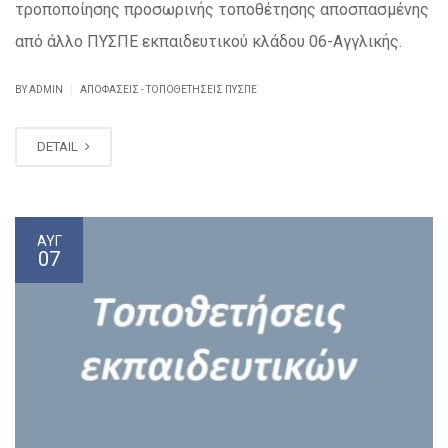
τροποποίησης προσωρινής τοποθέτησης αποσπασμένης
από άλλο ΠΥΣΠΕ εκπαιδευτικού κλάδου 06-Αγγλικής.
|
BY ADMIN
ΑΠΟΦΆΣΕΙΣ - ΤΟΠΟΘΕΤΉΣΕΙΣ ΠΥΣΠΕ
DETAIL
ΑΥΓ
07