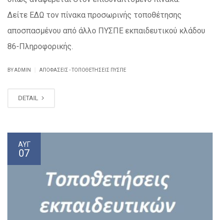
Δείτε ΕΔΩ τον πίνακα προσωρινής τοποθέτησης
αποσπασμένου από άλλο ΠΥΣΠΕ εκπαιδευτικού κλάδου
86-Πληροφορικής.
|
BY ADMIN
ΑΠΟΦΆΣΕΙΣ - ΤΟΠΟΘΕΤΉΣΕΙΣ ΠΥΣΠΕ
DETAIL
ΑΥΓ
07