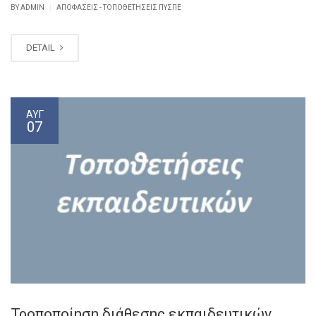
|
BY ADMIN
ΑΠΟΦΆΣΕΙΣ - ΤΟΠΟΘΕΤΉΣΕΙΣ ΠΥΣΠΕ
DETAIL
ΑΥΓ
07
Τροποποίηση διάθεσης εκπαιδευτικών