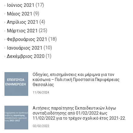
(17)
Ιούνιος 2021
(9)
Μάιος 2021
(4)
Απρίλιος 2021
(25)
Μάρτιος 2021
(18)
Φεβρουάριος 2021
(10)
Ιανουάριος 2021
(1)
Δεκέμβριος 2020
Οδηγίες, επισημάνσεις και μέριμνα για τον
καύσωνα – Πολιτική Προστασία Περιφέρειας
Θεσσαλίας
11/06/2024
Αιτήσεις παραίτησης Εκπαιδευτικών λόγω
συνταξιοδότησης από 01/02/2022 έως
11/02/2022 για το τρέχον σχολικό έτος 2021-22.
02/02/2022