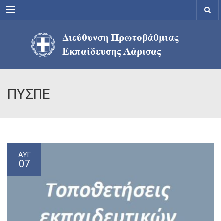
Menu
ΠΥΣΠΕ
ΑΥΓ
07