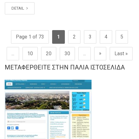
DETAIL
Page 1 of 73
1
2
3
4
5
»
...
10
20
30
...
Last »
ΜΕΤΑΦΕΡΘΕΊΤΕ ΣΤΗΝ ΠΑΛΙΆ ΙΣΤΟΣΕΛΊΔΑ