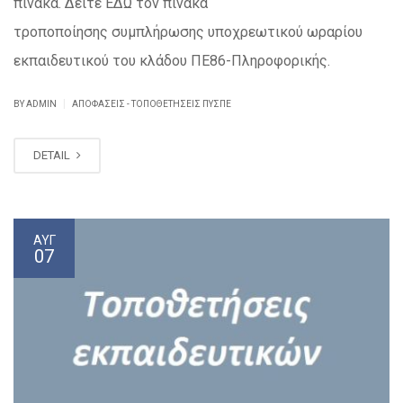
πίνακα. Δείτε ΕΔΩ τον πίνακα
τροποποίησης συμπλήρωσης υποχρεωτικού ωραρίου
εκπαιδευτικού του κλάδου ΠΕ86-Πληροφορικής.
|
BY ADMIN
ΑΠΟΦΆΣΕΙΣ - ΤΟΠΟΘΕΤΉΣΕΙΣ ΠΥΣΠΕ
DETAIL
ΑΥΓ
07