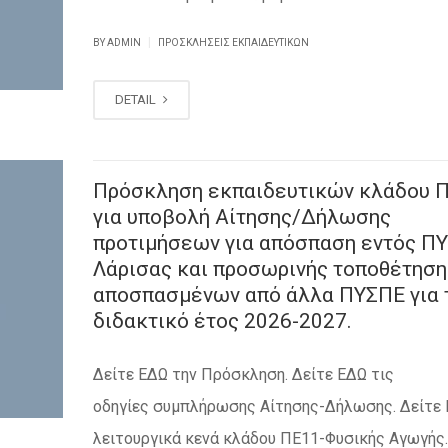
|
BY ADMIN
ΠΡΟΣΚΛΗΣΕΙΣ ΕΚΠΑΙΔΕΥΤΙΚΏΝ
DETAIL
Πρόσκληση εκπαιδευτικών κλάδου 
για υποβολή Αίτησης/Δήλωσης
προτιμήσεων για απόσπαση εντός Π
Λάρισας και προσωρινής τοποθέτηση
αποσπασμένων από άλλα ΠΥΣΠΕ για 
διδακτικό έτος 2026-2027.
Δείτε ΕΔΩ την Πρόσκληση. Δείτε ΕΔΩ τις
οδηγίες συμπλήρωσης Αίτησης-Δήλωσης. Δείτε 
λειτουργικά κενά κλάδου ΠΕ11-Φυσικής Αγωγής.