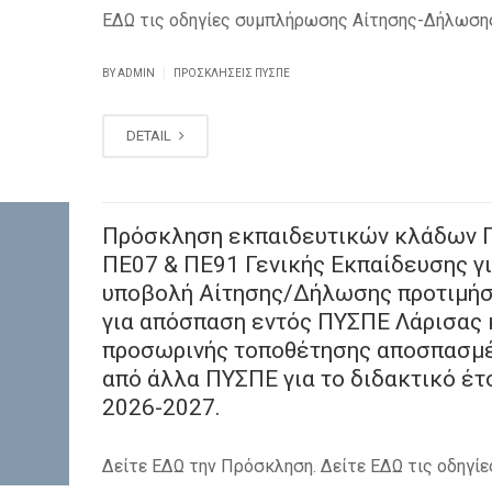
ΕΔΩ τις οδηγίες συμπλήρωσης Αίτησης-Δήλωση
|
BY ADMIN
ΠΡΟΣΚΛΉΣΕΙΣ ΠΥΣΠΕ
DETAIL
Πρόσκληση εκπαιδευτικών κλάδων 
ΠΕ07 & ΠΕ91 Γενικής Εκπαίδευσης γ
υποβολή Αίτησης/Δήλωσης προτιμή
για απόσπαση εντός ΠΥΣΠΕ Λάρισας 
προσωρινής τοποθέτησης αποσπασμ
από άλλα ΠΥΣΠΕ για το διδακτικό έτ
2026-2027.
Δείτε ΕΔΩ την Πρόσκληση. Δείτε ΕΔΩ τις οδηγίε