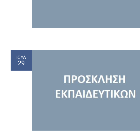
ΙΟΎΛ
29