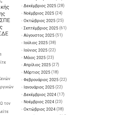
,
(28)
Δεκέμβριος 2025
ικής
ης
(24)
Νοέμβριος 2025
ΥΣΠΕ
(25)
Οκτώβριος 2025
ς
(61)
Σεπτέμβριος 2025
ΣΔΕ
(51)
Αύγουστος 2025
(38)
Ιούλιος 2025
(22)
Ιούνιος 2025
α
(23)
Μάιος 2025
ίτε
(27)
Απρίλιος 2025
(18)
Μάρτιος 2025
Κενών
(22)
Φεβρουάριος 2025
(22)
υργικών
Ιανουάριος 2025
(17)
Δεκέμβριος 2024
(23)
Νοέμβριος 2024
ΔΩ τον
(38)
Οκτώβριος 2024
Δείτε