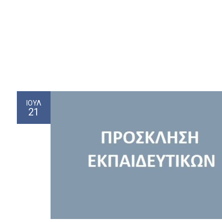
ΙΟΎΛ
21