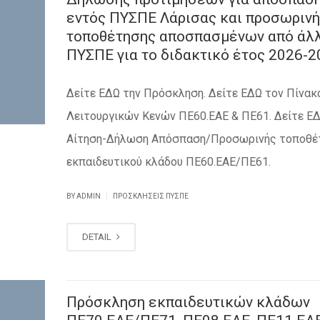
εντός ΠΥΣΠΕ Λάρισας και προσωρινή
τοποθέτησης αποσπασμένων από άλ
ΠΥΣΠΕ για το διδακτικό έτος 2026-2
Δείτε ΕΔΩ την Πρόσκληση. Δείτε ΕΔΩ τον Πίνακ
Λειτουργικών Κενών ΠΕ60.ΕΑΕ & ΠΕ61. Δείτε ΕΔ
Αίτηση-Δήλωση Απόσπαση/Προσωρινής τοποθέ
εκπαιδευτικού κλάδου ΠΕ60.ΕΑΕ/ΠΕ61.
|
BY ADMIN
ΠΡΟΣΚΛΉΣΕΙΣ ΠΥΣΠΕ
DETAIL
Πρόσκληση εκπαιδευτικών κλάδων