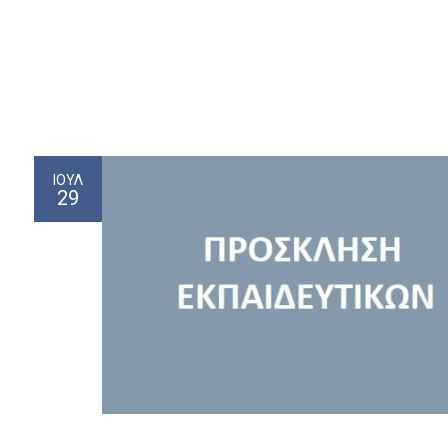
ΙΟΎΛ
29