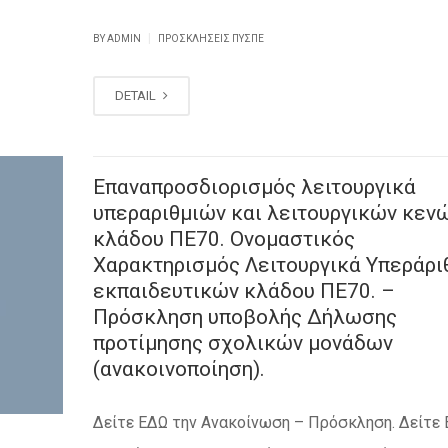
|
BY ADMIN
ΠΡΟΣΚΛΉΣΕΙΣ ΠΥΣΠΕ
DETAIL
Επαναπροσδιορισμός λειτουργικά
υπεραριθμιών και λειτουργικών κεν
κλάδου ΠΕ70. Ονομαστικός
Χαρακτηρισμός Λειτουργικά Υπεράρ
εκπαιδευτικών κλάδου ΠΕ70. –
Πρόσκληση υποβολής Δήλωσης
προτίμησης σχολικών μονάδων
(ανακοινοποίηση).
Δείτε ΕΔΩ την Ανακοίνωση – Πρόσκληση. Δείτε