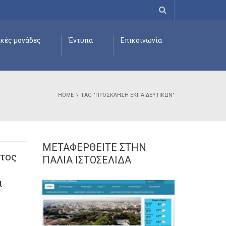
ικές μονάδες
Έντυπα
Επικοινωνία
HOME
TAG "ΠΡΌΣΚΛΗΣΗ ΕΚΠΑΙΔΕΥΤΙΚΏΝ"
ΜΕΤΑΦΕΡΘΕΊΤΕ ΣΤΗΝ
τος
ΠΑΛΙΆ ΙΣΤΟΣΕΛΊΔΑ
ι