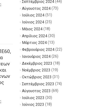
(44)
Σεπτέμβριος 2024
ς.
(73)
Αύγουστος 2024
(51)
Ιούλιος 2024
(25)
Ιούνιος 2024
(18)
Μάιος 2024
(30)
Απρίλιος 2024
(13)
Μάρτιος 2024
(22)
Φεβρουάριος 2024
ΠΕ60,
(26)
Ιανουάριος 2024
ια
(18)
σεων
Δεκέμβριος 2023
και
(19)
Νοέμβριος 2023
ένων
(31)
Οκτώβριος 2023
ος
(74)
Σεπτέμβριος 2023
(69)
Αύγουστος 2023
(30)
Ιούλιος 2023
ς.
(18)
Ιούνιος 2023