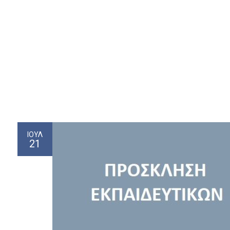
ΙΟΎΛ
21