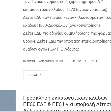
τον Πίνακα ονομαστικού χαρακτηρισμού Λ.Υ.
εκπαιδευτικών κλάδου ΠΕ70 (ανακοινοποίηση).
Δείτε ΕΔΩ τον πίνακα κενών-πλεονασμάτων το
κλάδου ΠΕ70-Δασκάλων (ανακοινοποίηση).
Δείτε ΕΔΩ τις οδηγίες συμπλήρωσης της φόρμα
Google. Δείτε ΕΔΩ την απόφαση επικαιροποίηση
ομάδων σχολείων Π.Ε. Λάρισας.
.
|
BY ADMIN
ΑΝΑΚΟΙΝΏΣΕΙΣ ΠΥΣΠΕ
ΠΡΟΣΚΛΉΣΕΙΣ ΠΥΣΠΕ
DETAIL
Πρόσκληση εκπαιδευτικών κλάδων
ΠΕ60.ΕΑΕ & ΠΕ61 για υποβολή Αίτησ
Δήλωσης προτιμήσεων για απόσπασ