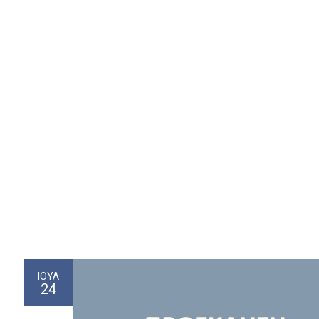
ΙΟΎΛ
24