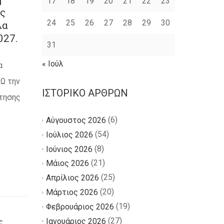
17
18
19
20
21
22
23
ς
24
25
26
27
28
29
30
λα
027.
31
« Ιούλ
α
Ω την
ΙΣΤΟΡΙΚΌ ΆΡΘΡΩΝ
τησης
(6)
Αύγουστος 2026
(54)
Ιούλιος 2026
(8)
Ιούνιος 2026
(21)
Μάιος 2026
(25)
Απρίλιος 2026
(20)
Μάρτιος 2026
(19)
Φεβρουάριος 2026
(27)
Ιανουάριος 2026