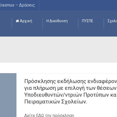
Erasmus – Δράσεις
Αρχική
Η Διεύθυνση
ΠΥΣΠΕ
Σχολ
Πρόσκλησης εκδήλωσης ενδιαφέρον
για πλήρωση με επιλογή των θέσεων
Υποδιευθυντών/ντριών Προτύπων κα
Πειραματικών Σχολείων.
Δείτε ΕΔΩ την πρόσκληση.