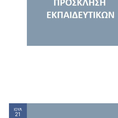
ΙΟΎΛ
21