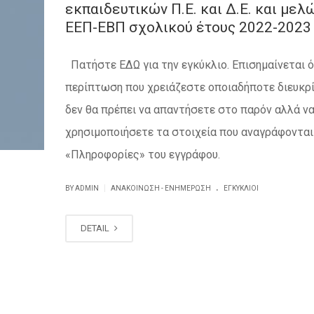
εκπαιδευτικών Π.Ε. και Δ.Ε. και μελ
ΕΕΠ-ΕΒΠ σχολικού έτους 2022-2023
Πατήστε ΕΔΩ για την εγκύκλιο. Επισημαίνεται ό
περίπτωση που χρειάζεστε οποιαδήποτε διευκρί
δεν θα πρέπει να απαντήσετε στο παρόν αλλά ν
χρησιμοποιήσετε τα στοιχεία που αναγράφονται
«Πληροφορίες» του εγγράφου.
.
|
BY ADMIN
ΑΝΑΚΟΊΝΩΣΗ - ΕΝΗΜΈΡΩΣΗ
ΕΓΚΎΚΛΙΟΙ
DETAIL