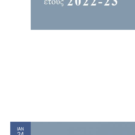
ΙΑΝ
24