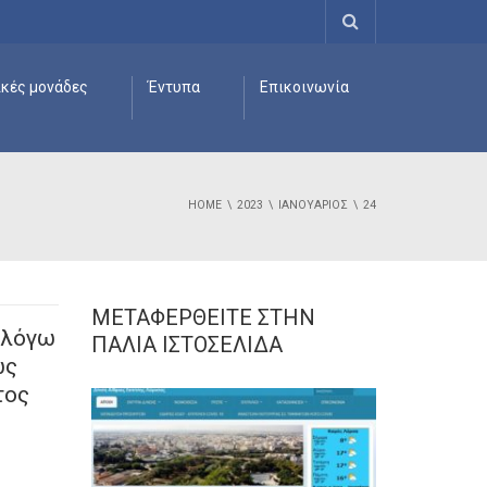
ικές μονάδες
Έντυπα
Επικοινωνία
HOME
2023
ΙΑΝΟΥΆΡΙΟΣ
24
ΜΕΤΑΦΕΡΘΕΊΤΕ ΣΤΗΝ
 λόγω
ΠΑΛΙΆ ΙΣΤΟΣΕΛΊΔΑ
ως
τος