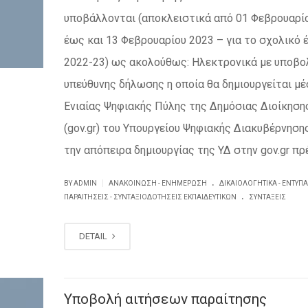
υποβάλλονται (αποκλειστικά από 01 Φεβρουαρί
έως και 13 Φεβρουαρίου 2023 – για το σχολικό 
2022-23) ως ακολούθως: Ηλεκτρονικά με υποβο
υπεύθυνης δήλωσης η οποία θα δημιουργείται μ
Ενιαίας Ψηφιακής Πύλης της Δημόσιας Διοίκηση
(gov.gr) του Υπουργείου Ψηφιακής Διακυβέρνησης
την απόπειρα δημιουργίας της ΥΔ στην gov.gr πρέπε
.
|
BY ADMIN
ΑΝΑΚΟΊΝΩΣΗ - ΕΝΗΜΈΡΩΣΗ
ΔΙΚΑΙΟΛΟΓΗΤΙΚΆ - ΈΝΤΥΠΑ
.
ΠΑΡΑΙΤΉΣΕΙΣ - ΣΥΝΤΑΞΙΟΔΟΤΉΣΕΙΣ ΕΚΠΑΙΔΕΥΤΙΚΏΝ
ΣΥΝΤΆΞΕΙΣ
DETAIL
Υποβολή αιτήσεων παραίτησης