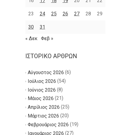
16
17
18
19
20
21
22
23
24
25
26
27
28
29
30
31
« Δεκ
Φεβ »
ΙΣΤΟΡΙΚΌ ΆΡΘΡΩΝ
(6)
Αύγουστος 2026
(54)
Ιούλιος 2026
(8)
Ιούνιος 2026
(21)
Μάιος 2026
(25)
Απρίλιος 2026
(20)
Μάρτιος 2026
(19)
Φεβρουάριος 2026
(27)
Ιανουάριος 2026