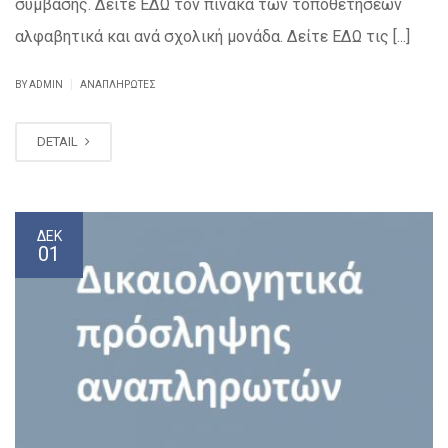
σύμβασης. Δείτε ΕΔΩ τον πίνακα των τοποθετήσεων
αλφαβητικά και ανά σχολική μονάδα. Δείτε ΕΔΩ τις [...]
|
BY ADMIN
ΑΝΑΠΛΗΡΩΤΈΣ
DETAIL
ΔΕΚ
01