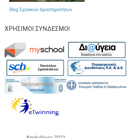
ΧΡΉΣΙΜΟΙ ΣΎΝΔΕΣΜΟΙ
Δεκέμβριος 2023