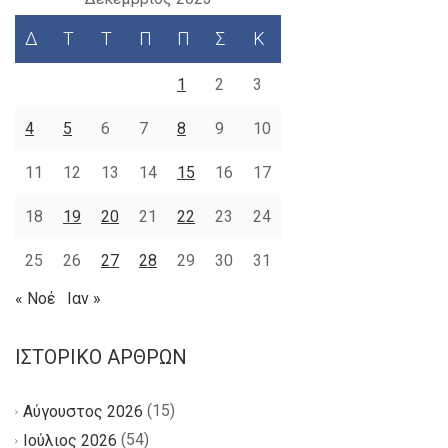
Δ
Τ
Τ
Π
Π
Σ
Κ
1
2
3
4
5
6
7
8
9
10
11
12
13
14
15
16
17
18
19
20
21
22
23
24
25
26
27
28
29
30
31
« Νοέ
Ιαν »
ΙΣΤΟΡΙΚΌ ΆΡΘΡΩΝ
(15)
Αύγουστος 2026
(54)
Ιούλιος 2026