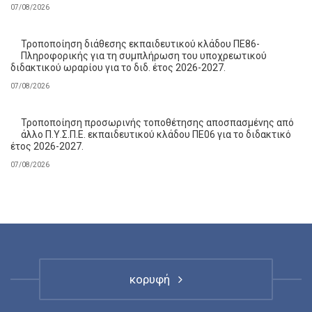
07/08/2026
Τροποποίηση διάθεσης εκπαιδευτικού κλάδου ΠΕ86-
Πληροφορικής για τη συμπλήρωση του υποχρεωτικού
διδακτικού ωραρίου για το διδ. έτος 2026-2027.
07/08/2026
Τροποποίηση προσωρινής τοποθέτησης αποσπασμένης από
άλλο Π.Υ.Σ.Π.Ε. εκπαιδευτικού κλάδου ΠΕ06 για το διδακτικό
έτος 2026-2027.
07/08/2026
κορυφή