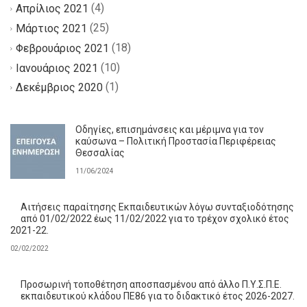
(4)
Απρίλιος 2021
(25)
Μάρτιος 2021
(18)
Φεβρουάριος 2021
(10)
Ιανουάριος 2021
(1)
Δεκέμβριος 2020
Οδηγίες, επισημάνσεις και μέριμνα για τον
καύσωνα – Πολιτική Προστασία Περιφέρειας
Θεσσαλίας
11/06/2024
Αιτήσεις παραίτησης Εκπαιδευτικών λόγω συνταξιοδότησης
από 01/02/2022 έως 11/02/2022 για το τρέχον σχολικό έτος
2021-22.
02/02/2022
Προσωρινή τοποθέτηση αποσπασμένου από άλλο Π.Υ.Σ.Π.Ε.
εκπαιδευτικού κλάδου ΠΕ86 για το διδακτικό έτος 2026-2027.