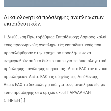
Δικαιολογητικά πρόσληψης αναπληρωτών
εκπαιδευτικών.
Η Διεύθυνση Πρωτοβάθμιας Εκπαίδευσης Λάρισας καλεί
τους προσωρινούς αναπληρωτές εκπαιδευτικούς που
προσελήφθησαν στην τρέχουσα προσλήψεων να
ενημερωθούν από το δελτίο τύπου για τα δικαιολογητικά
πρόσληψης - ανάληψης υπηρεσίας . Δείτε ΕΔΩ τον πίνακα
προσλήψεων. Δείτε ΕΔΩ τις οδηγίες της Διεύθυνσης.
Δείτε ΕΔΩ τα δικαιολογητικά για τους αναπληρωτές με
τύπο πρόσληψης στο αρχείο excel ΠΑΡΑΛΛΗΛΗ
ΣΤΗΡΙΞΗ [...]