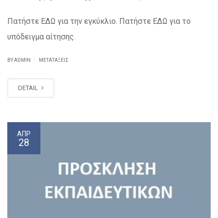
Πατήστε ΕΔΩ για την εγκύκλιο. Πατήστε ΕΔΩ για το
υπόδειγμα αίτησης.
|
BY ADMIN
ΜΕΤΑΤΆΞΕΙΣ
DETAIL
ΑΠΡ
28