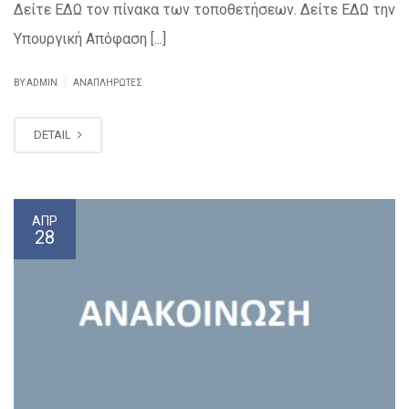
Δείτε ΕΔΩ τον πίνακα των τοποθετήσεων. Δείτε ΕΔΩ την
Υπουργική Απόφαση [...]
|
BY ADMIN
ΑΝΑΠΛΗΡΩΤΈΣ
DETAIL
ΑΠΡ
28