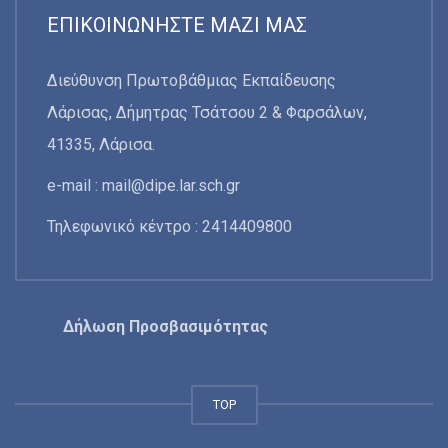
ΕΠΙΚΟΙΝΩΝΉΣΤΕ ΜΑΖΊ ΜΑΣ
Διεύθυνση Πρωτοβάθμιας Εκπαίδευσης
Λάρισας, Δήμητρας Τσάτσου 2 & Φαρσάλων,
41335, Λάρισα.
e-mail :
mail@dipe.lar.sch.gr
Τηλεφωνικό κέντρο : 2414409800
Δήλωση Προσβασιμότητας
TOP