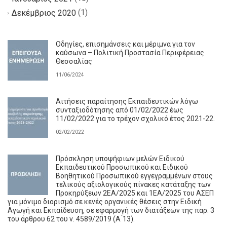
(1)
Δεκέμβριος 2020
Οδηγίες, επισημάνσεις και μέριμνα για τον
καύσωνα – Πολιτική Προστασία Περιφέρειας
Θεσσαλίας
11/06/2024
Αιτήσεις παραίτησης Εκπαιδευτικών λόγω
συνταξιοδότησης από 01/02/2022 έως
11/02/2022 για το τρέχον σχολικό έτος 2021-22.
02/02/2022
Πρόσκληση υποψήφιων μελών Ειδικού
Εκπαιδευτικού Προσωπικού και Ειδικού
Βοηθητικού Προσωπικού εγγεγραμμένων στους
τελικούς αξιολογικούς πίνακες κατάταξης των
Προκηρύξεων 2ΕΑ/2025 και 1ΕΑ/2025 του ΑΣΕΠ
για μόνιμο διορισμό σε κενές οργανικές θέσεις στην Ειδική
Αγωγή και Εκπαίδευση, σε εφαρμογή των διατάξεων της παρ. 3
του άρθρου 62 του ν. 4589/2019 (Α ́13).