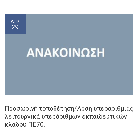
ΑΠΡ
29
Προσωρινή τοποθέτηση/Άρση υπεραριθμίας
λειτουργικά υπεράριθμων εκπαιδευτικών
κλάδου ΠΕ70.