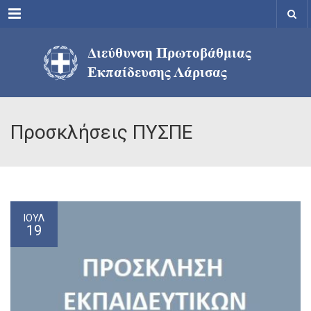
Menu
Προσκλήσεις ΠΥΣΠΕ
ΙΟΎΛ
19