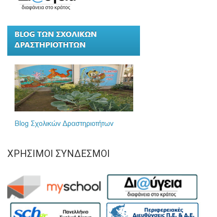
ΧΡΉΣΙΜΟΙ ΣΎΝΔΕΣΜΟΙ