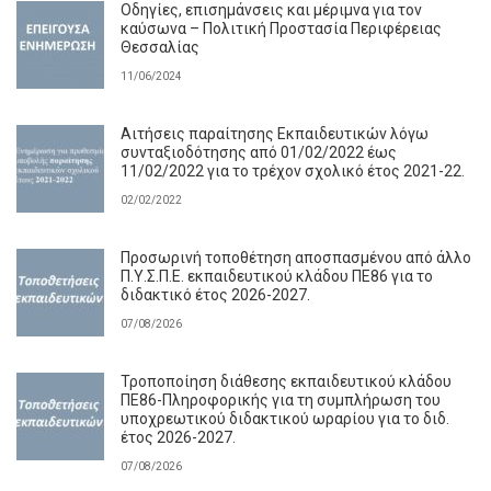
Οδηγίες, επισημάνσεις και μέριμνα για τον
καύσωνα – Πολιτική Προστασία Περιφέρειας
Θεσσαλίας
11/06/2024
Αιτήσεις παραίτησης Εκπαιδευτικών λόγω
συνταξιοδότησης από 01/02/2022 έως
11/02/2022 για το τρέχον σχολικό έτος 2021-22.
02/02/2022
Προσωρινή τοποθέτηση αποσπασμένου από άλλο
Π.Υ.Σ.Π.Ε. εκπαιδευτικού κλάδου ΠΕ86 για το
διδακτικό έτος 2026-2027.
07/08/2026
Τροποποίηση διάθεσης εκπαιδευτικού κλάδου
ΠΕ86-Πληροφορικής για τη συμπλήρωση του
υποχρεωτικού διδακτικού ωραρίου για το διδ.
έτος 2026-2027.
07/08/2026