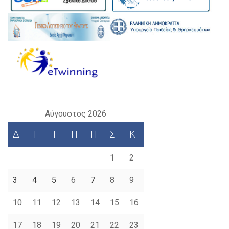
Αύγουστος 2026
Δ
Τ
Τ
Π
Π
Σ
Κ
1
2
3
4
5
6
7
8
9
10
11
12
13
14
15
16
17
18
19
20
21
22
23