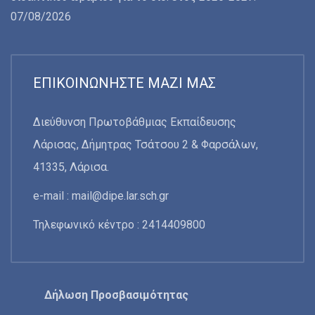
07/08/2026
ΕΠΙΚΟΙΝΩΝΉΣΤΕ ΜΑΖΊ ΜΑΣ
Διεύθυνση Πρωτοβάθμιας Εκπαίδευσης
Λάρισας, Δήμητρας Τσάτσου 2 & Φαρσάλων,
41335, Λάρισα.
e-mail :
mail@dipe.lar.sch.gr
Τηλεφωνικό κέντρο : 2414409800
Δήλωση Προσβασιμότητας