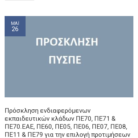
ΜΆΙ
26
Πρόσκληση ενδιαφερόμενων
εκπαιδευτικών κλάδων ΠΕ70, ΠΕ71 &
ΠΕ70.ΕΑΕ, ΠΕ60, ΠΕ05, ΠΕ06, ΠΕ07, ΠΕ08,
ΠΕ11 & ΠΕ79 για την επιλογή προτιμήσεων