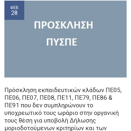
ΦΕΒ
28
Πρόσκληση εκπαιδευτικών κλάδων ΠΕ05,
ΠΕ06, ΠΕ07, ΠΕ08, ΠΕ11, ΠΕ79, ΠΕ86 &
ΠΕ91 που δεν συμπληρώνουν το
υποχρεωτικό τους ωράριο στην οργανική
τους θέση για υποβολή Δήλωσης
μοριοδοτούμενων κριτηρίων και των