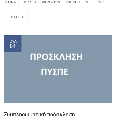
.
.
|
BY ADMIN
ΠΡΟΣΚΛΗΣΕΙΣ ΕΚΠΑΙΔΕΥΤΙΚΏΝ
ΠΡΟΣΚΛΉΣΕΙΣ ΠΥΣΠΕ
ΠΥΣΠΕ
DETAIL
ΙΟΎΛ
04
Συμπληρωματική πρόσκληση