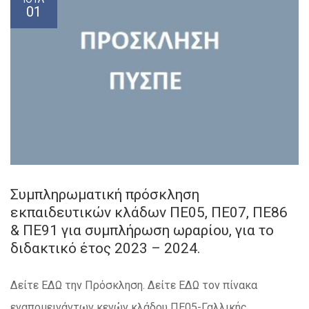
01
Συμπληρωματική πρόσκληση
εκπαιδευτικών κλάδων ΠΕ05, ΠΕ07, ΠΕ86
& ΠΕ91 για συμπλήρωση ωραρίου, για το
διδακτικό έτος 2023 – 2024.
Δείτε ΕΔΩ την Πρόσκληση. Δείτε ΕΔΩ τον πίνακα
εναπομεινάντων κενών κλάδου ΠΕ05-Γαλλικής.