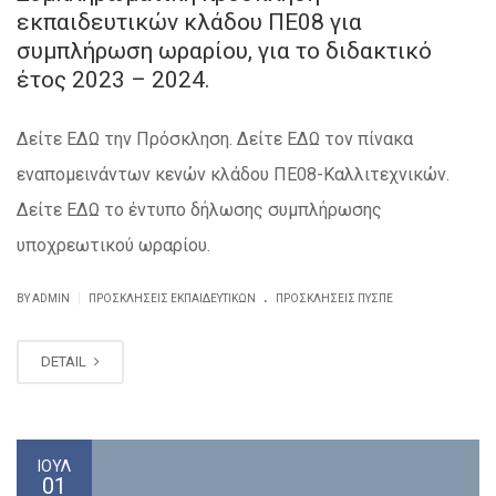
εκπαιδευτικών κλάδου ΠΕ08 για
συμπλήρωση ωραρίου, για το διδακτικό
έτος 2023 – 2024.
Δείτε ΕΔΩ την Πρόσκληση. Δείτε ΕΔΩ τον πίνακα
εναπομεινάντων κενών κλάδου ΠΕ08-Καλλιτεχνικών.
Δείτε ΕΔΩ το έντυπο δήλωσης συμπλήρωσης
υποχρεωτικού ωραρίου.
.
|
BY ADMIN
ΠΡΟΣΚΛΗΣΕΙΣ ΕΚΠΑΙΔΕΥΤΙΚΏΝ
ΠΡΟΣΚΛΉΣΕΙΣ ΠΥΣΠΕ
DETAIL
ΙΟΎΛ
01