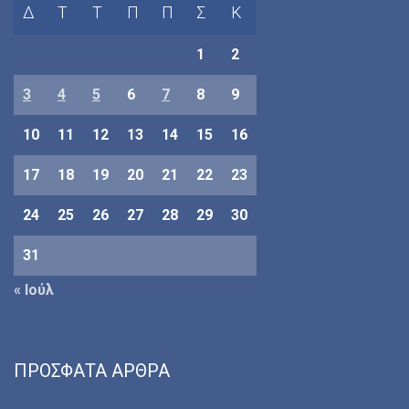
Δ
Τ
Τ
Π
Π
Σ
Κ
1
2
3
4
5
6
7
8
9
10
11
12
13
14
15
16
17
18
19
20
21
22
23
24
25
26
27
28
29
30
31
« Ιούλ
ΠΡΌΣΦΑΤΑ ΆΡΘΡΑ