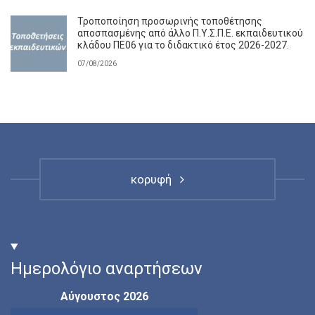
Τροποποίηση προσωρινής τοποθέτησης
αποσπασμένης από άλλο Π.Υ.Σ.Π.Ε. εκπαιδευτικού
κλάδου ΠΕ06 για το διδακτικό έτος 2026-2027.
07/08/2026
κορυφή
Ημερολόγιο αναρτήσεων
Αύγουστος 2026