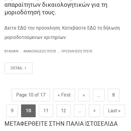
απαραίτητων δικαιολογητικών για τη
μοριοδότησή τους.
Δείτε ΕΔΩ την πρόσκληση. Κατεβάστε ΕΔΩ τη δήλωση
μοριοδοτούμενων κριτηρίων.
.
|
BY ADMIN
ΑΝΑΚΟΙΝΏΣΕΙΣ ΠΥΣΠΕ
ΠΡΟΣΚΛΉΣΕΙΣ ΠΥΣΠΕ
DETAIL
Page 10 of 17
« First
«
...
8
»
9
10
11
12
...
Last »
ΜΕΤΑΦΕΡΘΕΊΤΕ ΣΤΗΝ ΠΑΛΙΆ ΙΣΤΟΣΕΛΊΔΑ