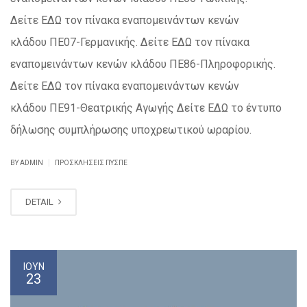
Δείτε ΕΔΩ τον πίνακα εναπομεινάντων κενών
κλάδου ΠΕ07-Γερμανικής. Δείτε ΕΔΩ τον πίνακα
εναπομεινάντων κενών κλάδου ΠΕ86-Πληροφορικής.
Δείτε ΕΔΩ τον πίνακα εναπομεινάντων κενών
κλάδου ΠΕ91-Θεατρικής Αγωγής Δείτε ΕΔΩ το έντυπο
δήλωσης συμπλήρωσης υποχρεωτικού ωραρίου.
|
BY ADMIN
ΠΡΟΣΚΛΉΣΕΙΣ ΠΥΣΠΕ
DETAIL
ΙΟΎΝ
23