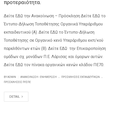
προτεραιότητα.
Δείτε ΕΔΩ την Ανακοίνωση – Πρόσκληση Δείτε ΕΔΩ το
Έντυπο-Δήλωση Τοποθέτησης Οργανικά Υπεράριθμου
εκπαιδευτικού (Α). Δείτε ΕΔΩ το Έντυπο-Δήλωση
Τοποθέτησης σε Οργανικό κενό Υπεράριθμου εκπ/κού
παρελθόντων ετών (Β). Δείτε ΕΔΩ την Επικαιροποίηση
ομάδων σχ. μονάδων Π.Ε. Λάρισας και όμορων αυτών.
Δείτε ΕΔΩ τον πίνακα οργανικών κενών κλάδου ΠΕ70.
.
.
|
BY ADMIN
ΑΝΑΚΟΊΝΩΣΗ - ΕΝΗΜΈΡΩΣΗ
ΠΡΟΣΚΛΗΣΕΙΣ ΕΚΠΑΙΔΕΥΤΙΚΏΝ
ΠΡΟΣΚΛΉΣΕΙΣ ΠΥΣΠΕ
DETAIL