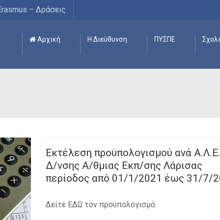
Erasmus – Δράσεις
Αρχική
Η Διεύθυνση
ΠΥΣΠΕ
Σχολ
Εκτέλεση προϋπολογισμού ανά Α.Λ.Ε.
Δ/νσης A/θμιας Εκπ/σης Λάρισας
περίοδος από 01/1/2021 έως 31/7/
Δείτε ΕΔΩ τον προϋπολογισμό.