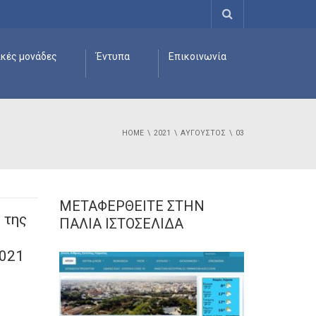
ικές μονάδες
Έντυπα
Επικοινωνία
HOME
2021
ΑΎΓΟΥΣΤΟΣ
03
ΜΕΤΑΦΕΡΘΕΊΤΕ ΣΤΗΝ
 της
ΠΑΛΙΆ ΙΣΤΟΣΕΛΊΔΑ
2021