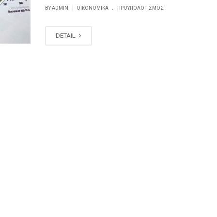
.
|
BY ADMIN
ΟΙΚΟΝΟΜΙΚΆ
ΠΡΟΫΠΟΛΟΓΙΣΜΌΣ
DETAIL