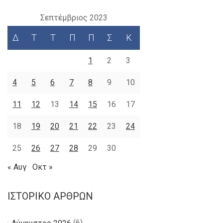
Σεπτέμβριος 2023
Δ
Τ
Τ
Π
Π
Σ
Κ
1
2
3
4
5
6
7
8
9
10
11
12
13
14
15
16
17
18
19
20
21
22
23
24
25
26
27
28
29
30
« Αυγ
Οκτ »
ΙΣΤΟΡΙΚΌ ΆΡΘΡΩΝ
(6)