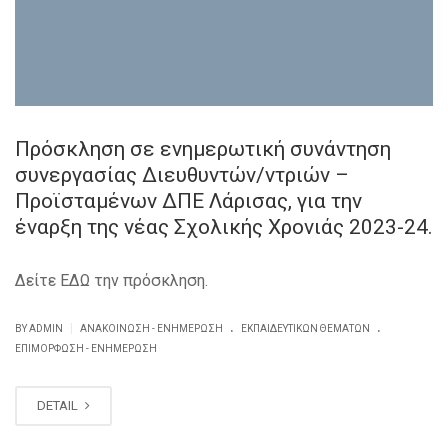
Πρόσκληση σε ενημερωτική συνάντηση
συνεργασίας Διευθυντών/ντριών –
Προϊσταμένων ΔΠΕ Λάρισας, για την
έναρξη της νέας Σχολικής Χρονιάς 2023-24.
Δείτε ΕΔΩ την πρόσκληση.
.
.
|
BY ADMIN
ΑΝΑΚΟΊΝΩΣΗ - ΕΝΗΜΈΡΩΣΗ
ΕΚΠΑΙΔΕΥΤΙΚΏΝ ΘΕΜΆΤΩΝ
ΕΠΙΜΌΡΦΩΣΗ - ΕΝΗΜΈΡΩΣΗ
DETAIL