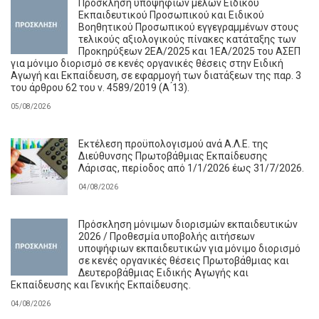
Πρόσκληση υποψήφιων μελών Ειδικού
Εκπαιδευτικού Προσωπικού και Ειδικού
Βοηθητικού Προσωπικού εγγεγραμμένων στους
τελικούς αξιολογικούς πίνακες κατάταξης των
Προκηρύξεων 2ΕΑ/2025 και 1ΕΑ/2025 του ΑΣΕΠ
για μόνιμο διορισμό σε κενές οργανικές θέσεις στην Ειδική
Αγωγή και Εκπαίδευση, σε εφαρμογή των διατάξεων της παρ. 3
του άρθρου 62 του ν. 4589/2019 (Α ́13).
05/08/2026
Εκτέλεση προϋπολογισμού ανά Α.Λ.Ε. της
Διεύθυνσης Πρωτοβάθμιας Εκπαίδευσης
Λάρισας, περίοδος από 1/1/2026 έως 31/7/2026.
04/08/2026
Πρόσκληση μόνιμων διορισμών εκπαιδευτικών
2026 / Προθεσμία υποβολής αιτήσεων
υποψήφιων εκπαιδευτικών για μόνιμο διορισμό
σε κενές οργανικές θέσεις Πρωτοβάθμιας και
Δευτεροβάθμιας Ειδικής Αγωγής και
Εκπαίδευσης και Γενικής Εκπαίδευσης.
04/08/2026