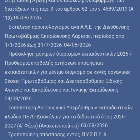
διατάξεων της παρ. 3 του άρθρου 62 του ν. 4589/2019 (Α
05/08/2026
́13).
Εκτέλεση προϋπολογισμού ανά Α.Λ.Ε. της Διεύθυνσης
Πρωτοβάθμιας Εκπαίδευσης Λάρισας, περίοδος από
04/08/2026
1/1/2026 έως 31/7/2026.
Πρόσκληση μόνιμων διορισμών εκπαιδευτικών 2026 /
Προθεσμία υποβολής αιτήσεων υποψήφιων
εκπαιδευτικών για μόνιμο διορισμό σε κενές οργανικές
θέσεις Πρωτοβάθμιας και Δευτεροβάθμιας Ειδικής
Αγωγής και Εκπαίδευσης και Γενικής Εκπαίδευσης.
04/08/2026
Τοποθέτηση Λειτουργικά Υπεράριθμων εκπαιδευτικών
κλάδου ΠΕ70-Δασκάλων για το διδακτικό έτος 2026-
03/08/2026
2027 (Α΄ Φάση) (Ανακοινοποίηση).
Τροποποίηση απόσπασης εντός Π.Υ.Σ.Π.Ε. &