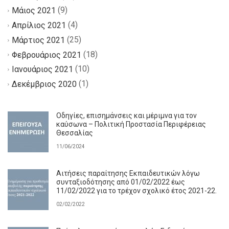
(9)
Μάιος 2021
(4)
Απρίλιος 2021
(25)
Μάρτιος 2021
(18)
Φεβρουάριος 2021
(10)
Ιανουάριος 2021
(1)
Δεκέμβριος 2020
Οδηγίες, επισημάνσεις και μέριμνα για τον
καύσωνα – Πολιτική Προστασία Περιφέρειας
Θεσσαλίας
11/06/2024
Αιτήσεις παραίτησης Εκπαιδευτικών λόγω
συνταξιοδότησης από 01/02/2022 έως
11/02/2022 για το τρέχον σχολικό έτος 2021-22.
02/02/2022