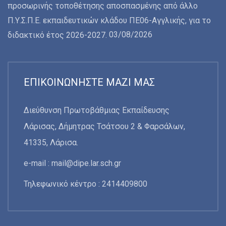
προσωρινής τοποθέτησης αποσπασμένης από άλλο
Π.Υ.Σ.Π.Ε. εκπαιδευτικών κλάδου ΠΕ06-Αγγλικής, για το
03/08/2026
διδακτικό έτος 2026-2027.
ΕΠΙΚΟΙΝΩΝΉΣΤΕ ΜΑΖΊ ΜΑΣ
Διεύθυνση Πρωτοβάθμιας Εκπαίδευσης
Λάρισας, Δήμητρας Τσάτσου 2 & Φαρσάλων,
41335, Λάρισα.
e-mail :
mail@dipe.lar.sch.gr
Τηλεφωνικό κέντρο : 2414409800