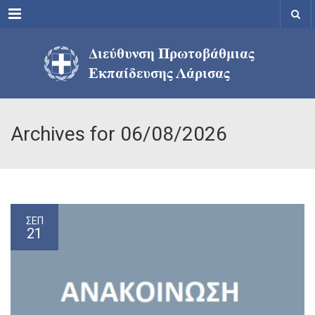
Menu
Archives for 06/08/2026
ΣΕΠ
21