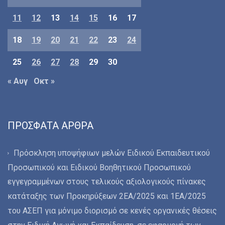
11
12
13
14
15
16
17
18
19
20
21
22
23
24
25
26
27
28
29
30
« Αυγ
Οκτ »
ΠΡΌΣΦΑΤΑ ΆΡΘΡΑ
Πρόσκληση υποψήφιων μελών Ειδικού Εκπαιδευτικού
Προσωπικού και Ειδικού Βοηθητικού Προσωπικού
εγγεγραμμένων στους τελικούς αξιολογικούς πίνακες
κατάταξης των Προκηρύξεων 2ΕΑ/2025 και 1ΕΑ/2025
του ΑΣΕΠ για μόνιμο διορισμό σε κενές οργανικές θέσεις
στην Ειδική Αγωγή και Εκπαίδευση, σε εφαρμογή των