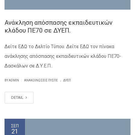
Ανάκληση απόσπασης εκπαιδευτικών
κλάδου ΠΕ70 σε ΔΥΕΠ.
Δείτε ΕΔΩ το Δελτίο Τύπου. Δείτε ΕΔΩ τον πίνακα
ανάκλησης απόσπασης εκπαιδευτικών κλάδου ΠΕ70-
Δασκάλων σε Δ.Υ.Ε.Π..
.
|
BY ADMIN
ΑΝΑΚΟΙΝΏΣΕΙΣ ΠΥΣΠΕ
ΔΥΕΠ
DETAIL
ΣΕΠ
21