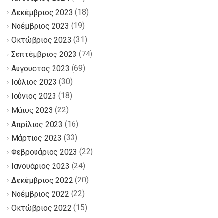
(18)
Δεκέμβριος 2023
(19)
Νοέμβριος 2023
(31)
Οκτώβριος 2023
(74)
Σεπτέμβριος 2023
(69)
Αύγουστος 2023
(30)
Ιούλιος 2023
(18)
Ιούνιος 2023
(22)
Μάιος 2023
(16)
Απρίλιος 2023
(33)
Μάρτιος 2023
(22)
Φεβρουάριος 2023
(24)
Ιανουάριος 2023
(20)
Δεκέμβριος 2022
(22)
Νοέμβριος 2022
(15)
Οκτώβριος 2022