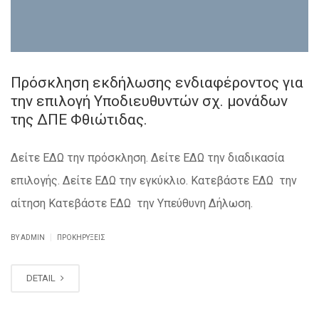
Πρόσκληση εκδήλωσης ενδιαφέροντος για
την επιλογή Υποδιευθυντών σχ. μονάδων
της ΔΠΕ Φθιώτιδας.
Δείτε ΕΔΩ την πρόσκληση. Δείτε ΕΔΩ την διαδικασία
επιλογής. Δείτε ΕΔΩ την εγκύκλιο. Κατεβάστε ΕΔΩ την
αίτηση Κατεβάστε ΕΔΩ την Υπεύθυνη Δήλωση.
|
BY ADMIN
ΠΡΟΚΗΡΎΞΕΙΣ
DETAIL