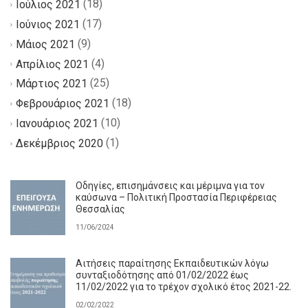
(18)
Ιούλιος 2021
(17)
Ιούνιος 2021
(9)
Μάιος 2021
(4)
Απρίλιος 2021
(25)
Μάρτιος 2021
(18)
Φεβρουάριος 2021
(10)
Ιανουάριος 2021
(1)
Δεκέμβριος 2020
Οδηγίες, επισημάνσεις και μέριμνα για τον
καύσωνα – Πολιτική Προστασία Περιφέρειας
Θεσσαλίας
11/06/2024
Αιτήσεις παραίτησης Εκπαιδευτικών λόγω
συνταξιοδότησης από 01/02/2022 έως
11/02/2022 για το τρέχον σχολικό έτος 2021-22.
02/02/2022