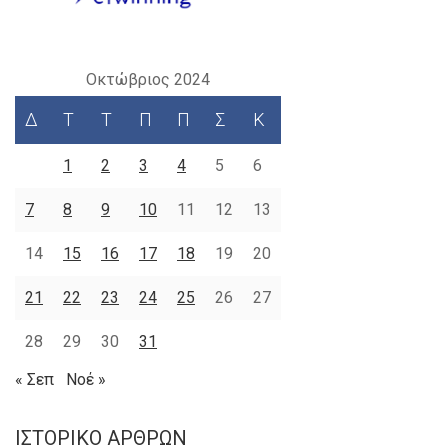
Οκτώβριος 2024
Δ
Τ
Τ
Π
Π
Σ
Κ
1
2
3
4
5
6
7
8
9
10
11
12
13
14
15
16
17
18
19
20
21
22
23
24
25
26
27
28
29
30
31
« Σεπ
Νοέ »
ΙΣΤΟΡΙΚΌ ΆΡΘΡΩΝ