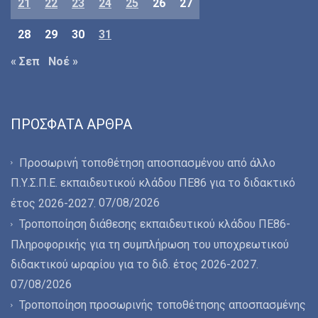
21
22
23
24
25
26
27
28
29
30
31
« Σεπ
Νοέ »
ΠΡΌΣΦΑΤΑ ΆΡΘΡΑ
Προσωρινή τοποθέτηση αποσπασμένου από άλλο
Π.Υ.Σ.Π.Ε. εκπαιδευτικού κλάδου ΠΕ86 για το διδακτικό
07/08/2026
έτος 2026-2027.
Τροποποίηση διάθεσης εκπαιδευτικού κλάδου ΠΕ86-
Πληροφορικής για τη συμπλήρωση του υποχρεωτικού
διδακτικού ωραρίου για το διδ. έτος 2026-2027.
07/08/2026
Τροποποίηση προσωρινής τοποθέτησης αποσπασμένης