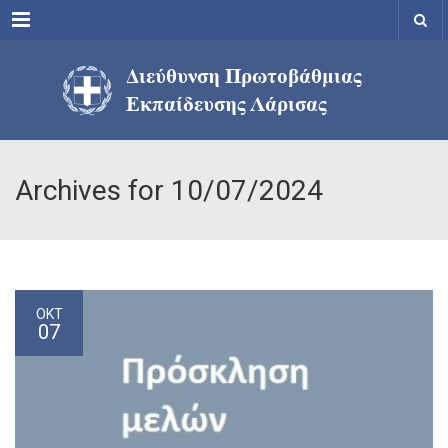
Menu
Archives for 10/07/2024
ΟΚΤ
07