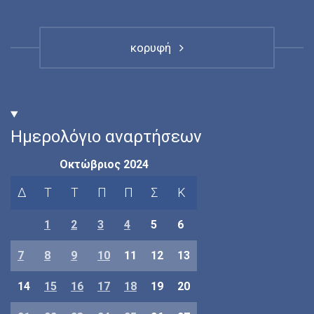
κορυφή
Ημερολόγιο αναρτήσεων
Οκτώβριος 2024
Δ
Τ
Τ
Π
Π
Σ
Κ
1
2
3
4
5
6
7
8
9
10
11
12
13
14
15
16
17
18
19
20