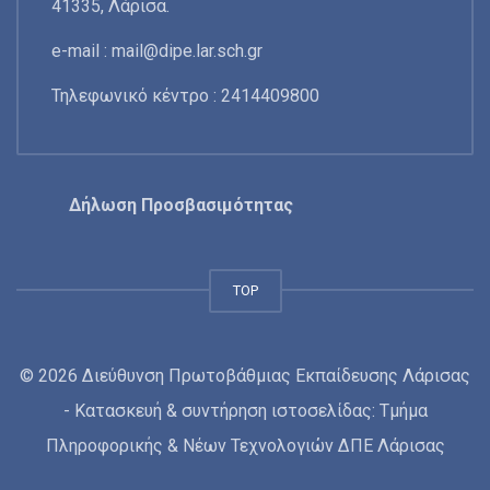
41335, Λάρισα.
e-mail :
mail@dipe.lar.sch.gr
Τηλεφωνικό κέντρο : 2414409800
Δήλωση Προσβασιμότητας
TOP
© 2026 Διεύθυνση Πρωτοβάθμιας Εκπαίδευσης Λάρισας
- Κατασκευή & συντήρηση ιστοσελίδας: Τμήμα
Πληροφορικής & Νέων Τεχνολογιών ΔΠΕ Λάρισας