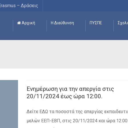
Erasmus – Δράσεις
Αρχική
Η Διεύθυνση
ΠΥΣΠΕ
Σχολ
Ενημέρωση για την απεργία στις
20/11/2024 έως ώρα 12:00.
Δείτε ΕΔΩ τα ποσοστά της απεργίας εκπαιδευτ
μελών ΕΕΠ-ΕΒΠ, στις 20/11/2024 και ώρα 12:00 