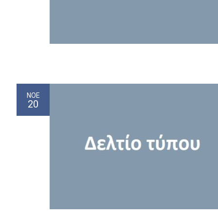
ΝΟΈ
20