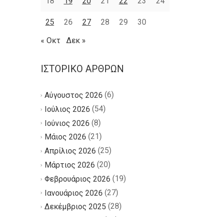
18
19
20
21
22
23
24
25
26
27
28
29
30
« Οκτ
Δεκ »
ΙΣΤΟΡΙΚΌ ΆΡΘΡΩΝ
(6)
Αύγουστος 2026
(54)
Ιούλιος 2026
(8)
Ιούνιος 2026
(21)
Μάιος 2026
(25)
Απρίλιος 2026
(20)
Μάρτιος 2026
(19)
Φεβρουάριος 2026
(27)
Ιανουάριος 2026
(28)
Δεκέμβριος 2025