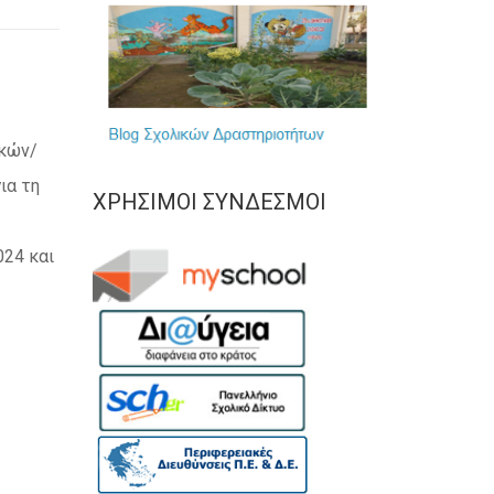
ικών/
ια τη
ΧΡΉΣΙΜΟΙ ΣΎΝΔΕΣΜΟΙ
024 και