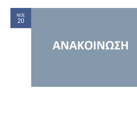
ΝΟΈ
20