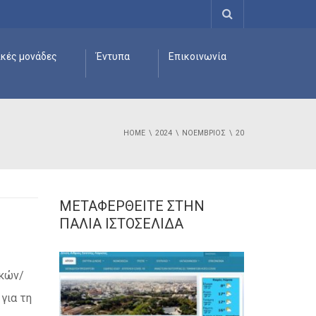
ικές μονάδες
Έντυπα
Επικοινωνία
HOME
2024
ΝΟΈΜΒΡΙΟΣ
20
ΜΕΤΑΦΕΡΘΕΊΤΕ ΣΤΗΝ
ΠΑΛΙΆ ΙΣΤΟΣΕΛΊΔΑ
ικών/
για τη