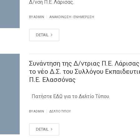
Δ/νση Π.Ε. Λάρισας.
|
BY ADMIN
ΑΝΑΚΟΊΝΩΣΗ - ΕΝΗΜΈΡΩΣΗ
DETAIL
Συνάντηση της Δ/ντριας Π.Ε. Λάρισας
το νέο Δ.Σ. του Συλλόγου Εκπαιδευτ
Π.Ε. Ελασσόνας
Πατήστε ΕΔΩ για το Δελτίο Τύπου.
|
BY ADMIN
ΔΕΛΤΊΟ ΤΎΠΟΥ
DETAIL