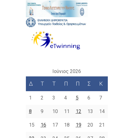
Ιούνιος 2026
Δ
Τ
Τ
Π
Π
Σ
Κ
1
2
3
4
5
6
7
8
9
10
11
12
13
14
15
16
17
18
19
20
21