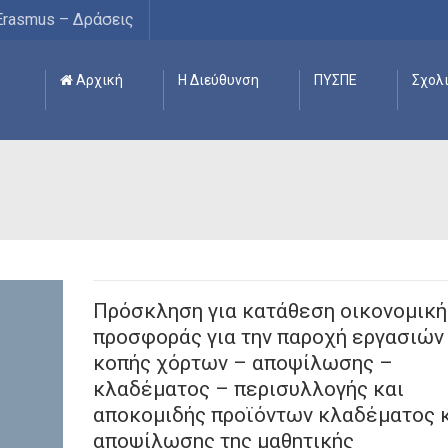
Erasmus – Δράσεις
Αρχική
Η Διεύθυνση
ΠΥΣΠΕ
Σχολ
Πρόσκληση για κατάθεση οικονομική
προσφοράς για την παροχή εργασιών
κοπής χόρτων – αποψίλωσης –
κλαδέματος – περισυλλογής και
αποκομιδής προϊόντων κλαδέματος 
αποψίλωσης της μαθητικής