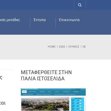
ικές μονάδες
Έντυπα
Επικοινωνία
HOME
2026
ΙΟΎΝΙΟΣ
05
ΜΕΤΑΦΕΡΘΕΊΤΕ ΣΤΗΝ
ς
ΠΑΛΙΆ ΙΣΤΟΣΕΛΊΔΑ
και