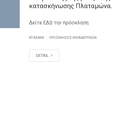
κατασκήνωσης Πλαταμώνα.
Δείτε ΕΔΩ την πρόσκληση.
|
BY ADMIN
ΠΡΟΣΚΛΗΣΕΙΣ ΕΚΠΑΙΔΕΥΤΙΚΏΝ
DETAIL