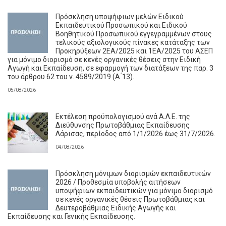
Πρόσκληση υποψήφιων μελών Ειδικού
Εκπαιδευτικού Προσωπικού και Ειδικού
Βοηθητικού Προσωπικού εγγεγραμμένων στους
τελικούς αξιολογικούς πίνακες κατάταξης των
Προκηρύξεων 2ΕΑ/2025 και 1ΕΑ/2025 του ΑΣΕΠ
για μόνιμο διορισμό σε κενές οργανικές θέσεις στην Ειδική
Αγωγή και Εκπαίδευση, σε εφαρμογή των διατάξεων της παρ. 3
του άρθρου 62 του ν. 4589/2019 (Α ́13).
05/08/2026
Εκτέλεση προϋπολογισμού ανά Α.Λ.Ε. της
Διεύθυνσης Πρωτοβάθμιας Εκπαίδευσης
Λάρισας, περίοδος από 1/1/2026 έως 31/7/2026.
04/08/2026
Πρόσκληση μόνιμων διορισμών εκπαιδευτικών
2026 / Προθεσμία υποβολής αιτήσεων
υποψήφιων εκπαιδευτικών για μόνιμο διορισμό
σε κενές οργανικές θέσεις Πρωτοβάθμιας και
Δευτεροβάθμιας Ειδικής Αγωγής και
Εκπαίδευσης και Γενικής Εκπαίδευσης.