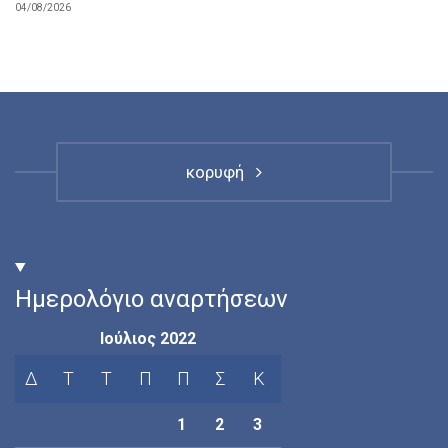
04/08/2026
κορυφή
Ημερολόγιο αναρτήσεων
Ιούλιος 2022
Δ
Τ
Τ
Π
Π
Σ
Κ
1
2
3