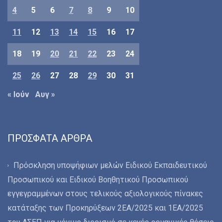
4
5
6
7
8
9
10
11
12
13
14
15
16
17
18
19
20
21
22
23
24
25
26
27
28
29
30
31
« Ιούν
Αυγ »
ΠΡΌΣΦΑΤΑ ΆΡΘΡΑ
Πρόσκληση υποψήφιων μελών Ειδικού Εκπαιδευτικού
Προσωπικού και Ειδικού Βοηθητικού Προσωπικού
εγγεγραμμένων στους τελικούς αξιολογικούς πίνακες
κατάταξης των Προκηρύξεων 2ΕΑ/2025 και 1ΕΑ/2025