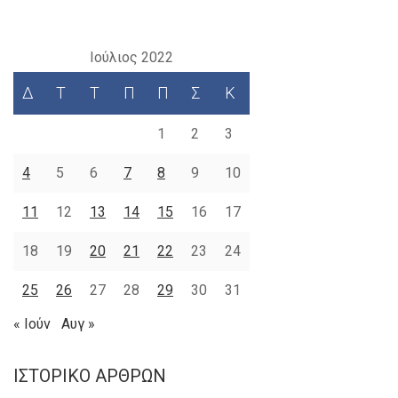
Ιούλιος 2022
Δ
Τ
Τ
Π
Π
Σ
Κ
1
2
3
4
5
6
7
8
9
10
11
12
13
14
15
16
17
18
19
20
21
22
23
24
25
26
27
28
29
30
31
« Ιούν
Αυγ »
ΙΣΤΟΡΙΚΌ ΆΡΘΡΩΝ