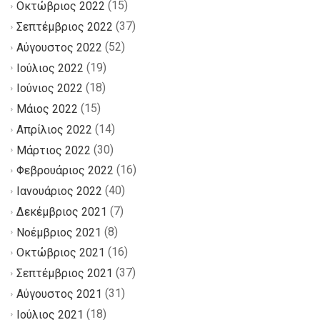
(15)
Οκτώβριος 2022
(37)
Σεπτέμβριος 2022
(52)
Αύγουστος 2022
(19)
Ιούλιος 2022
(18)
Ιούνιος 2022
(15)
Μάιος 2022
(14)
Απρίλιος 2022
(30)
Μάρτιος 2022
(16)
Φεβρουάριος 2022
(40)
Ιανουάριος 2022
(7)
Δεκέμβριος 2021
(8)
Νοέμβριος 2021
(16)
Οκτώβριος 2021
(37)
Σεπτέμβριος 2021
(31)
Αύγουστος 2021
(18)
Ιούλιος 2021