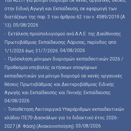
του ΑΣΕΠ για μόνιμο διορισμό σε κενές οργανικές θέσεις
στην Ειδική Αγωγή και Εκπαίδευση, σε εφαρμογή των
διατάξεων της παρ. 3 του άρθρου 62 του ν. 4589/2019 (Α
05/08/2026
́13).
Εκτέλεση προϋπολογισμού ανά Α.Λ.Ε. της Διεύθυνσης
Πρωτοβάθμιας Εκπαίδευσης Λάρισας, περίοδος από
04/08/2026
1/1/2026 έως 31/7/2026.
Πρόσκληση μόνιμων διορισμών εκπαιδευτικών 2026 /
Προθεσμία υποβολής αιτήσεων υποψήφιων
εκπαιδευτικών για μόνιμο διορισμό σε κενές οργανικές
θέσεις Πρωτοβάθμιας και Δευτεροβάθμιας Ειδικής
Αγωγής και Εκπαίδευσης και Γενικής Εκπαίδευσης.
04/08/2026
Τοποθέτηση Λειτουργικά Υπεράριθμων εκπαιδευτικών
κλάδου ΠΕ70-Δασκάλων για το διδακτικό έτος 2026-
03/08/2026
2027 (Α΄ Φάση) (Ανακοινοποίηση).