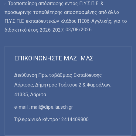
Τροποποίηση απόσπασης εντός Π.Υ.Σ.Π.Ε. &
προσωρινής τοποθέτησης αποσπασμένης από άλλο
Π.Υ.Σ.Π.Ε. εκπαιδευτικών κλάδου ΠΕ06-Αγγλικής, για το
03/08/2026
διδακτικό έτος 2026-2027.
ΕΠΙΚΟΙΝΩΝΉΣΤΕ ΜΑΖΊ ΜΑΣ
Διεύθυνση Πρωτοβάθμιας Εκπαίδευσης
Λάρισας, Δήμητρας Τσάτσου 2 & Φαρσάλων,
41335, Λάρισα.
e-mail :
mail@dipe.lar.sch.gr
Τηλεφωνικό κέντρο : 2414409800