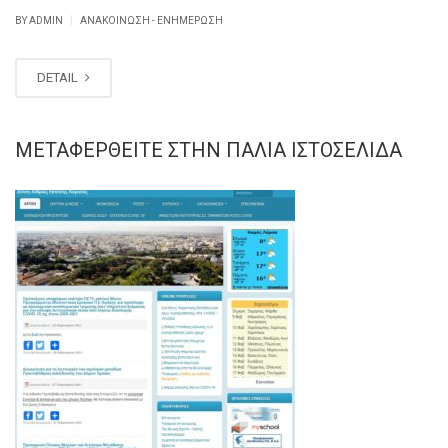
|
BY ADMIN
ΑΝΑΚΟΊΝΩΣΗ - ΕΝΗΜΈΡΩΣΗ
DETAIL
ΜΕΤΑΦΕΡΘΕΊΤΕ ΣΤΗΝ ΠΑΛΙΆ ΙΣΤΟΣΕΛΊΔΑ