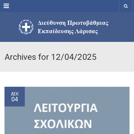
Menu
Archives for 12/04/2025
ΔΕΚ
04