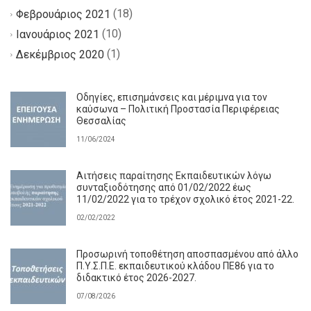
(18)
Φεβρουάριος 2021
(10)
Ιανουάριος 2021
(1)
Δεκέμβριος 2020
Οδηγίες, επισημάνσεις και μέριμνα για τον
καύσωνα – Πολιτική Προστασία Περιφέρειας
Θεσσαλίας
11/06/2024
Αιτήσεις παραίτησης Εκπαιδευτικών λόγω
συνταξιοδότησης από 01/02/2022 έως
11/02/2022 για το τρέχον σχολικό έτος 2021-22.
02/02/2022
Προσωρινή τοποθέτηση αποσπασμένου από άλλο
Π.Υ.Σ.Π.Ε. εκπαιδευτικού κλάδου ΠΕ86 για το
διδακτικό έτος 2026-2027.
07/08/2026