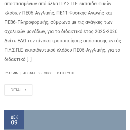
αποσπασμένων από άλλα Π.Υ.Σ.Π.Ε. εκπαιδευτικών
κλάδων ΠΕ06-Αγγλικής, ΠΕ11-Φυσικής Αγωγής και
ΠΕ86-Πληροφορικής, σύμφωνα με τις ανάγκες των
σχολικών μονάδων, για το διδακτικό έτος 2025-2026.
Δείτε ΕΔΩ τον πίνακα τροποποίησης απόσπασης εντός
Π.Υ.Σ.Π.Ε. εκπαιδευτικού κλάδου ΠΕ06-Αγγλικής, για το
διδακτικό [...]
|
BY ADMIN
ΑΠΟΦΆΣΕΙΣ - ΤΟΠΟΘΕΤΉΣΕΙΣ ΠΥΣΠΕ
DETAIL
ΔΕΚ
09