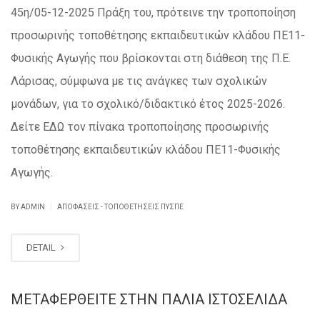
45η/05-12-2025 Πράξη του, πρότεινε την τροποποίηση
προσωρινής τοποθέτησης εκπαιδευτικών κλάδου ΠΕ11-
Φυσικής Αγωγής που βρίσκονται στη διάθεση της Π.Ε.
Λάρισας, σύμφωνα με τις ανάγκες των σχολικών
μονάδων, για το σχολικό/διδακτικό έτος 2025-2026.
Δείτε ΕΔΩ τον πίνακα τροποποίησης προσωρινής
τοποθέτησης εκπαιδευτικών κλάδου ΠΕ11-Φυσικής
Αγωγής.
|
BY ADMIN
ΑΠΟΦΆΣΕΙΣ - ΤΟΠΟΘΕΤΉΣΕΙΣ ΠΥΣΠΕ
DETAIL
ΜΕΤΑΦΕΡΘΕΊΤΕ ΣΤΗΝ ΠΑΛΙΆ ΙΣΤΟΣΕΛΊΔΑ