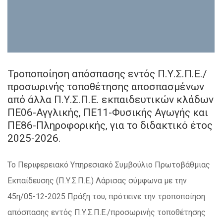
Τροποποίηση απόσπασης εντός Π.Υ.Σ.Π.Ε./
προσωρινής τοποθέτησης αποσπασμένων
από άλλα Π.Υ.Σ.Π.Ε. εκπαιδευτικών κλάδων
ΠΕ06-Αγγλικής, ΠΕ11-Φυσικής Αγωγής και
ΠΕ86-Πληροφορικής, για το διδακτικό έτος
2025-2026.
Το Περιφερειακό Υπηρεσιακό Συμβούλιο Πρωτοβάθμιας
Εκπαίδευσης (Π.Υ.Σ.Π.Ε.) Λάρισας σύμφωνα με την
45η/05-12-2025 Πράξη του, πρότεινε την τροποποίηση
απόσπασης εντός Π.Υ.Σ.Π.Ε./προσωρινής τοποθέτησης