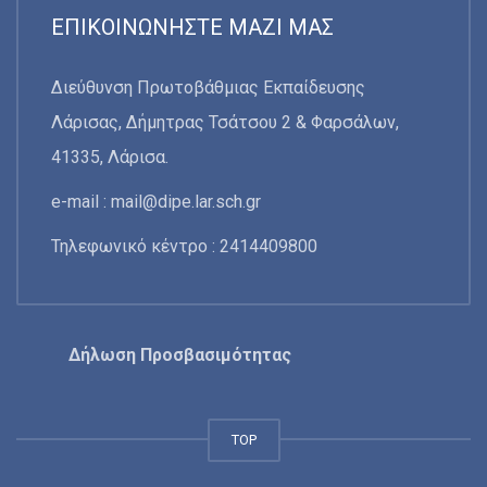
ΕΠΙΚΟΙΝΩΝΉΣΤΕ ΜΑΖΊ ΜΑΣ
Διεύθυνση Πρωτοβάθμιας Εκπαίδευσης
Λάρισας, Δήμητρας Τσάτσου 2 & Φαρσάλων,
41335, Λάρισα.
e-mail :
mail@dipe.lar.sch.gr
Τηλεφωνικό κέντρο : 2414409800
Δήλωση Προσβασιμότητας
TOP