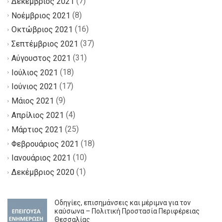
(7)
Δεκέμβριος 2021
(8)
Νοέμβριος 2021
(16)
Οκτώβριος 2021
(37)
Σεπτέμβριος 2021
(31)
Αύγουστος 2021
(18)
Ιούλιος 2021
(17)
Ιούνιος 2021
(9)
Μάιος 2021
(4)
Απρίλιος 2021
(25)
Μάρτιος 2021
(18)
Φεβρουάριος 2021
(10)
Ιανουάριος 2021
(1)
Δεκέμβριος 2020
Οδηγίες, επισημάνσεις και μέριμνα για τον
καύσωνα – Πολιτική Προστασία Περιφέρειας
Θεσσαλίας