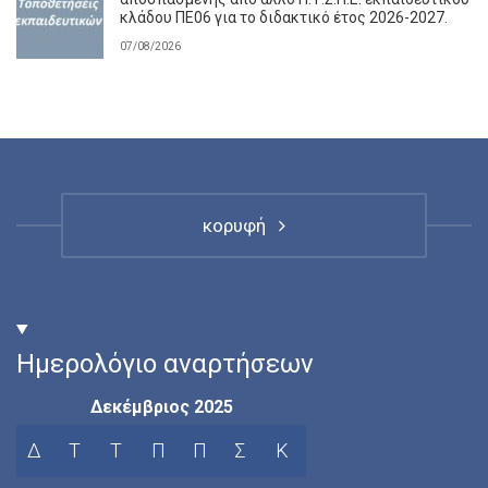
κλάδου ΠΕ06 για το διδακτικό έτος 2026-2027.
07/08/2026
κορυφή
Ημερολόγιο αναρτήσεων
Δεκέμβριος 2025
Δ
Τ
Τ
Π
Π
Σ
Κ