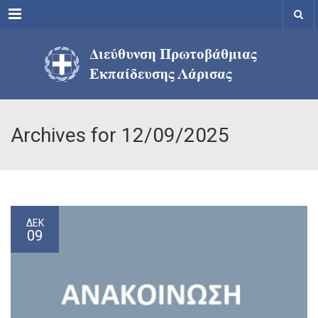
Menu
Archives for 12/09/2025
ΔΕΚ
09