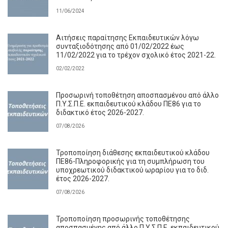
11/06/2024
Αιτήσεις παραίτησης Εκπαιδευτικών λόγω
συνταξιοδότησης από 01/02/2022 έως
11/02/2022 για το τρέχον σχολικό έτος 2021-22.
02/02/2022
Προσωρινή τοποθέτηση αποσπασμένου από άλλο
Π.Υ.Σ.Π.Ε. εκπαιδευτικού κλάδου ΠΕ86 για το
διδακτικό έτος 2026-2027.
07/08/2026
Τροποποίηση διάθεσης εκπαιδευτικού κλάδου
ΠΕ86-Πληροφορικής για τη συμπλήρωση του
υποχρεωτικού διδακτικού ωραρίου για το διδ.
έτος 2026-2027.
07/08/2026
Τροποποίηση προσωρινής τοποθέτησης
αποσπασμένης από άλλο Π.Υ.Σ.Π.Ε. εκπαιδευτικού