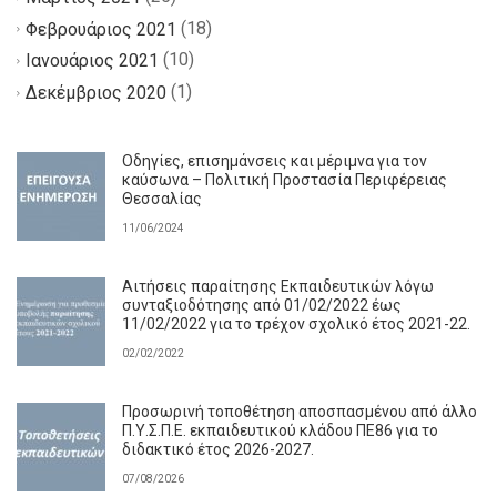
(18)
Φεβρουάριος 2021
(10)
Ιανουάριος 2021
(1)
Δεκέμβριος 2020
Οδηγίες, επισημάνσεις και μέριμνα για τον
καύσωνα – Πολιτική Προστασία Περιφέρειας
Θεσσαλίας
11/06/2024
Αιτήσεις παραίτησης Εκπαιδευτικών λόγω
συνταξιοδότησης από 01/02/2022 έως
11/02/2022 για το τρέχον σχολικό έτος 2021-22.
02/02/2022
Προσωρινή τοποθέτηση αποσπασμένου από άλλο
Π.Υ.Σ.Π.Ε. εκπαιδευτικού κλάδου ΠΕ86 για το
διδακτικό έτος 2026-2027.
07/08/2026