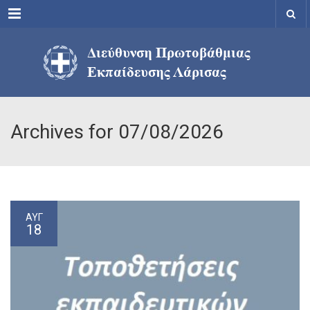
Menu
Archives for 07/08/2026
ΑΥΓ
18