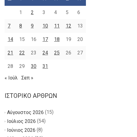
1
2
3
4
5
6
7
8
9
10
11
12
13
14
15
16
17
18
19
20
21
22
23
24
25
26
27
28
29
30
31
« Ιούλ
Σεπ »
ΙΣΤΟΡΙΚΌ ΆΡΘΡΩΝ
(15)
Αύγουστος 2026
(54)
Ιούλιος 2026
(8)
Ιούνιος 2026