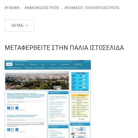
.
|
BY ADMIN
ΑΝΑΚΟΙΝΏΣΕΙΣ ΠΥΣΠΕ
ΑΠΟΦΆΣΕΙΣ - ΤΟΠΟΘΕΤΉΣΕΙΣ ΠΥΣΠΕ
DETAIL
ΜΕΤΑΦΕΡΘΕΊΤΕ ΣΤΗΝ ΠΑΛΙΆ ΙΣΤΟΣΕΛΊΔΑ