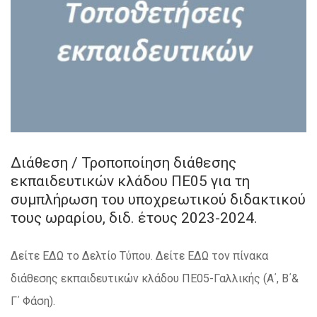
Διάθεση / Τροποποίηση διάθεσης
εκπαιδευτικών κλάδου ΠΕ05 για τη
συμπλήρωση του υποχρεωτικού διδακτικού
τους ωραρίου, διδ. έτους 2023-2024.
Δείτε ΕΔΩ το Δελτίο Τύπου. Δείτε ΕΔΩ τον πίνακα
διάθεσης εκπαιδευτικών κλάδου ΠΕ05-Γαλλικής (Α΄, Β΄&
Γ΄ Φάση).