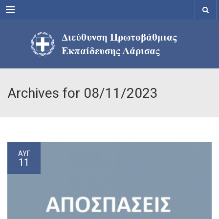
Menu
Archives for 08/11/2023
ΑΥΓ
11