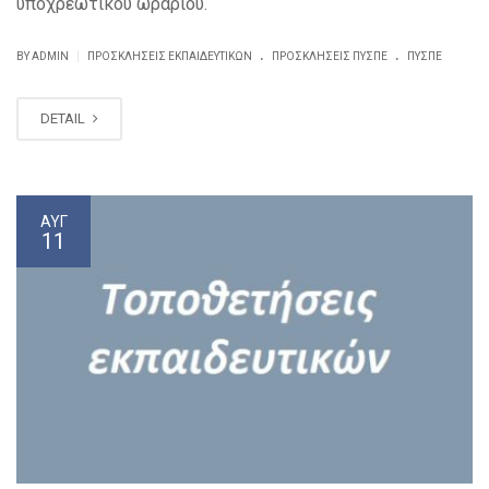
υποχρεωτικού ωραρίου.
.
.
|
BY ADMIN
ΠΡΟΣΚΛΗΣΕΙΣ ΕΚΠΑΙΔΕΥΤΙΚΏΝ
ΠΡΟΣΚΛΉΣΕΙΣ ΠΥΣΠΕ
ΠΥΣΠΕ
DETAIL
ΑΥΓ
11