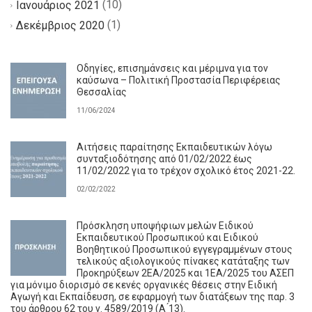
(10)
Ιανουάριος 2021
(1)
Δεκέμβριος 2020
Οδηγίες, επισημάνσεις και μέριμνα για τον
καύσωνα – Πολιτική Προστασία Περιφέρειας
Θεσσαλίας
11/06/2024
Αιτήσεις παραίτησης Εκπαιδευτικών λόγω
συνταξιοδότησης από 01/02/2022 έως
11/02/2022 για το τρέχον σχολικό έτος 2021-22.
02/02/2022
Πρόσκληση υποψήφιων μελών Ειδικού
Εκπαιδευτικού Προσωπικού και Ειδικού
Βοηθητικού Προσωπικού εγγεγραμμένων στους
τελικούς αξιολογικούς πίνακες κατάταξης των
Προκηρύξεων 2ΕΑ/2025 και 1ΕΑ/2025 του ΑΣΕΠ
για μόνιμο διορισμό σε κενές οργανικές θέσεις στην Ειδική
Αγωγή και Εκπαίδευση, σε εφαρμογή των διατάξεων της παρ. 3
του άρθρου 62 του ν. 4589/2019 (Α ́13).