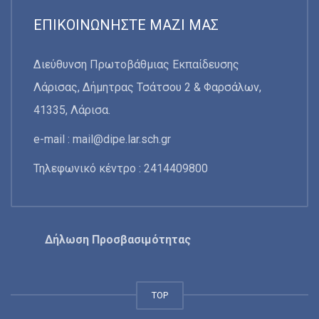
ΕΠΙΚΟΙΝΩΝΉΣΤΕ ΜΑΖΊ ΜΑΣ
Διεύθυνση Πρωτοβάθμιας Εκπαίδευσης
Λάρισας, Δήμητρας Τσάτσου 2 & Φαρσάλων,
41335, Λάρισα.
e-mail :
mail@dipe.lar.sch.gr
Τηλεφωνικό κέντρο : 2414409800
Δήλωση Προσβασιμότητας
TOP