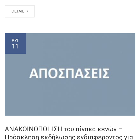
DETAIL
ΑΥΓ
11
ΑΝΑΚΟΙΝΟΠΟΙΗΣΗ του πίνακα κενών –
Πρόσκληση εκδήλωσης ενδιαφέροντος για