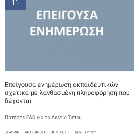
11
Επείγουσα ενημέρωση εκπαιδευτικών
σχετικά με λανθασμένη πληροφόρηση που
δέχονται
Πατήστε ΕΔΩ για το Δελτίο Τύπου.
.
|
BY ADMIN
ΑΝΑΚΟΊΝΩΣΗ - ΕΝΗΜΈΡΩΣΗ
ΔΕΛΤΊΟ ΤΎΠΟΥ