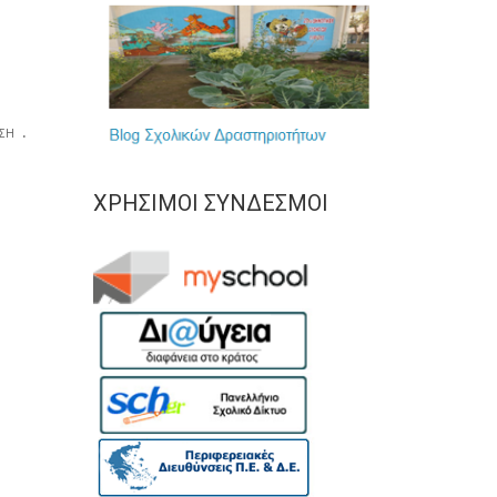
.
ΣΗ
ΧΡΉΣΙΜΟΙ ΣΎΝΔΕΣΜΟΙ