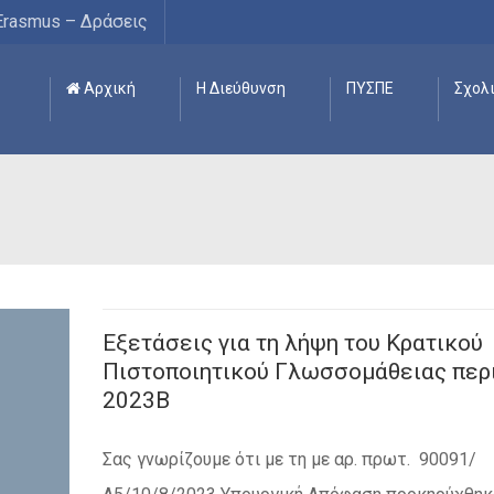
Erasmus – Δράσεις
Αρχική
Η Διεύθυνση
ΠΥΣΠΕ
Σχολ
Εξετάσεις για τη λήψη του Κρατικού
Πιστοποιητικού Γλωσσομάθειας περ
2023Β
Σας γνωρίζουμε ότι με τη με αρ. πρωτ. 90091/