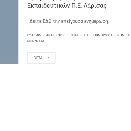
Εκπαιδευτικών Π.Ε. Λάρισας
Δείτε ΕΔΩ την επείγουσα ενημέρωση.
.
|
BY ADMIN
ΑΝΑΚΟΊΝΩΣΗ - ΕΝΗΜΈΡΩΣΗ
ΕΠΙΜΌΡΦΩΣΗ - ΕΝΗΜΈΡΩ
ΜΗΝΎΜΑΤΑ
DETAIL