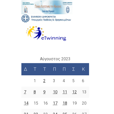
Αύγουστος 2023
Δ
Τ
Τ
Π
Π
Σ
Κ
1
2
3
4
5
6
7
8
9
10
11
12
13
14
15
16
17
18
19
20