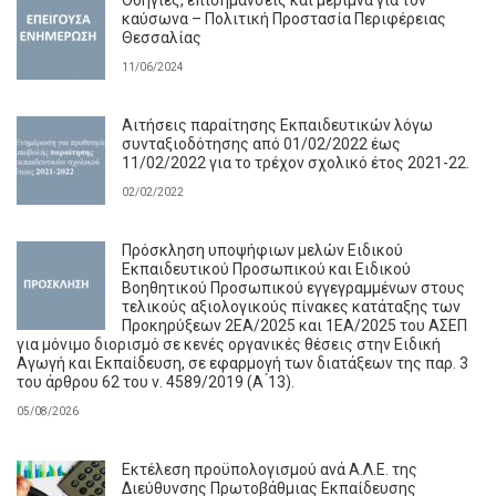
καύσωνα – Πολιτική Προστασία Περιφέρειας
Θεσσαλίας
11/06/2024
Αιτήσεις παραίτησης Εκπαιδευτικών λόγω
συνταξιοδότησης από 01/02/2022 έως
11/02/2022 για το τρέχον σχολικό έτος 2021-22.
02/02/2022
Πρόσκληση υποψήφιων μελών Ειδικού
Εκπαιδευτικού Προσωπικού και Ειδικού
Βοηθητικού Προσωπικού εγγεγραμμένων στους
τελικούς αξιολογικούς πίνακες κατάταξης των
Προκηρύξεων 2ΕΑ/2025 και 1ΕΑ/2025 του ΑΣΕΠ
για μόνιμο διορισμό σε κενές οργανικές θέσεις στην Ειδική
Αγωγή και Εκπαίδευση, σε εφαρμογή των διατάξεων της παρ. 3
του άρθρου 62 του ν. 4589/2019 (Α ́13).
05/08/2026
Εκτέλεση προϋπολογισμού ανά Α.Λ.Ε. της
Διεύθυνσης Πρωτοβάθμιας Εκπαίδευσης