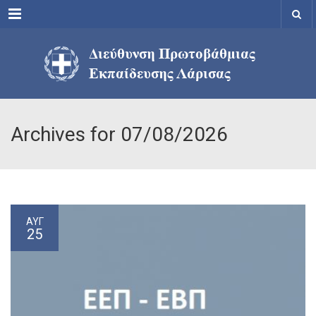
Menu
Archives for 07/08/2026
ΑΥΓ
25