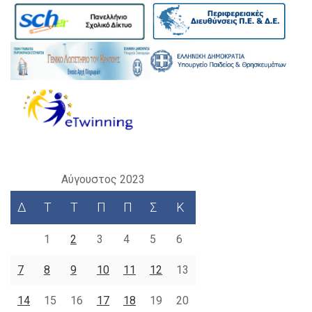
Αύγουστος 2023
Δ
Τ
Τ
Π
Π
Σ
Κ
1
2
3
4
5
6
7
8
9
10
11
12
13
14
15
16
17
18
19
20