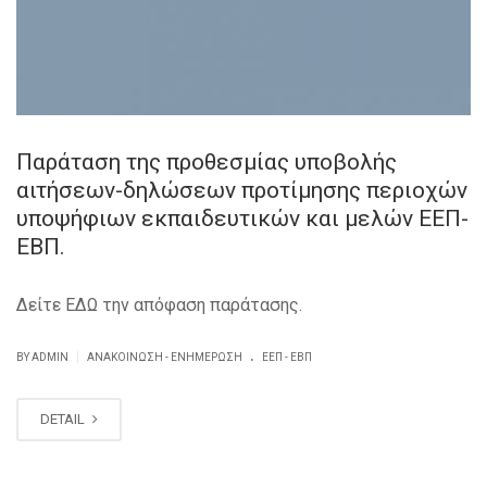
Παράταση της προθεσμίας υποβολής
αιτήσεων-δηλώσεων προτίμησης περιοχών
υποψήφιων εκπαιδευτικών και μελών ΕΕΠ-
ΕΒΠ.
Δείτε ΕΔΩ την απόφαση παράτασης.
.
|
BY ADMIN
ΑΝΑΚΟΊΝΩΣΗ - ΕΝΗΜΈΡΩΣΗ
ΕΕΠ - ΕΒΠ
DETAIL