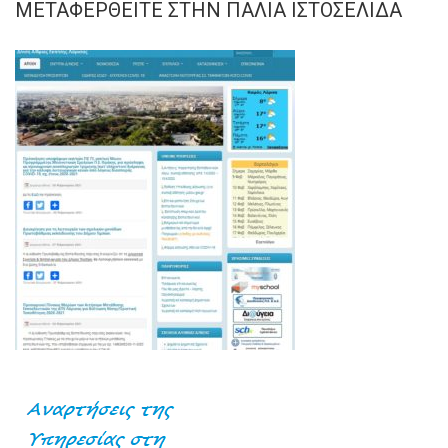
ΜΕΤΑΦΕΡΘΕΊΤΕ ΣΤΗΝ ΠΑΛΙΆ ΙΣΤΟΣΕΛΊΔΑ