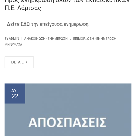
Π.Ε. Λάρισας
Δείτε ΕΔΩ την επείγουσα ενημέρωση.
.
.
|
BY ADMIN
ΑΝΑΚΟΊΝΩΣΗ - ΕΝΗΜΈΡΩΣΗ
ΕΠΙΜΌΡΦΩΣΗ - ΕΝΗΜΈΡΩΣΗ
ΜΗΝΎΜΑΤΑ
DETAIL
ΑΥΓ
22