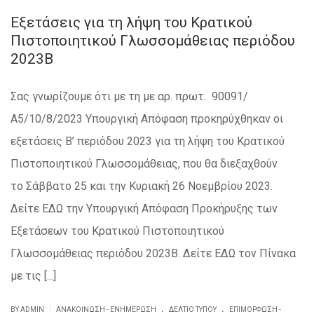
Εξετάσεις για τη λήψη του Κρατικού
Πιστοποιητικού Γλωσσομάθειας περιόδου
2023Β
Σας γνωρίζουμε ότι με τη με αρ. πρωτ. 90091/
Α5/10/8/2023 Υπουργική Απόφαση προκηρύχθηκαν οι
εξετάσεις Β’ περιόδου 2023 για τη λήψη του Κρατικού
Πιστοποιητικού Γλωσσομάθειας, που θα διεξαχθούν
το Σάββατο 25 και την Κυριακή 26 Νοεμβρίου 2023.
Δείτε ΕΔΩ την Υπουργική Απόφαση Προκήρυξης των
Εξετάσεων του Κρατικού Πιστοποιητικού
Γλωσσομάθειας περιόδου 2023Β. Δείτε ΕΔΩ τον Πίνακα
με τις [...]
.
.
|
BY ADMIN
ΑΝΑΚΟΊΝΩΣΗ - ΕΝΗΜΈΡΩΣΗ
ΔΕΛΤΊΟ ΤΎΠΟΥ
ΕΠΙΜΌΡΦΩΣΗ -