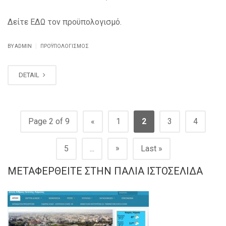
Δείτε ΕΔΩ τον προϋπολογισμό.
|
BY ADMIN
ΠΡΟΫΠΟΛΟΓΙΣΜΌΣ
DETAIL
Page 2 of 9
«
1
2
3
4
»
5
...
Last »
ΜΕΤΑΦΕΡΘΕΊΤΕ ΣΤΗΝ ΠΑΛΙΆ ΙΣΤΟΣΕΛΊΔΑ