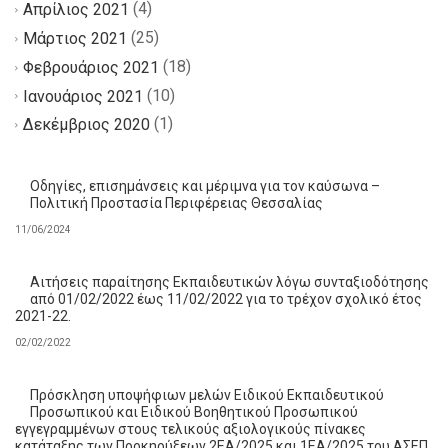
(4)
Απρίλιος 2021
(25)
Μάρτιος 2021
(18)
Φεβρουάριος 2021
(10)
Ιανουάριος 2021
(1)
Δεκέμβριος 2020
Οδηγίες, επισημάνσεις και μέριμνα για τον καύσωνα –
Πολιτική Προστασία Περιφέρειας Θεσσαλίας
11/06/2024
Αιτήσεις παραίτησης Εκπαιδευτικών λόγω συνταξιοδότησης
από 01/02/2022 έως 11/02/2022 για το τρέχον σχολικό έτος
2021-22.
02/02/2022
Πρόσκληση υποψήφιων μελών Ειδικού Εκπαιδευτικού
Προσωπικού και Ειδικού Βοηθητικού Προσωπικού
εγγεγραμμένων στους τελικούς αξιολογικούς πίνακες
κατάταξης των Προκηρύξεων 2ΕΑ/2025 και 1ΕΑ/2025 του ΑΣΕΠ