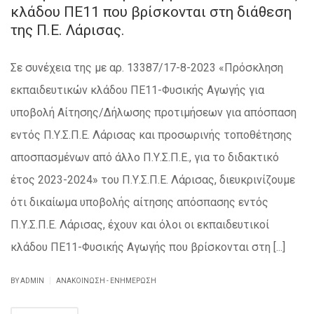
κλάδου ΠΕ11 που βρίσκονται στη διάθεση
της Π.Ε. Λάρισας.
Σε συνέχεια της με αρ. 13387/17-8-2023 «Πρόσκληση
εκπαιδευτικών κλάδου ΠΕ11-Φυσικής Αγωγής για
υποβολή Αίτησης/Δήλωσης προτιμήσεων για απόσπαση
εντός Π.Υ.Σ.Π.Ε. Λάρισας και προσωρινής τοποθέτησης
αποσπασμένων από άλλο Π.Υ.Σ.Π.Ε., για το διδακτικό
έτος 2023-2024» του Π.Υ.Σ.Π.Ε. Λάρισας, διευκρινίζουμε
ότι δικαίωμα υποβολής αίτησης απόσπασης εντός
Π.Υ.Σ.Π.Ε. Λάρισας, έχουν και όλοι οι εκπαιδευτικοί
κλάδου ΠΕ11-Φυσικής Αγωγής που βρίσκονται στη [...]
|
BY ADMIN
ΑΝΑΚΟΊΝΩΣΗ - ΕΝΗΜΈΡΩΣΗ