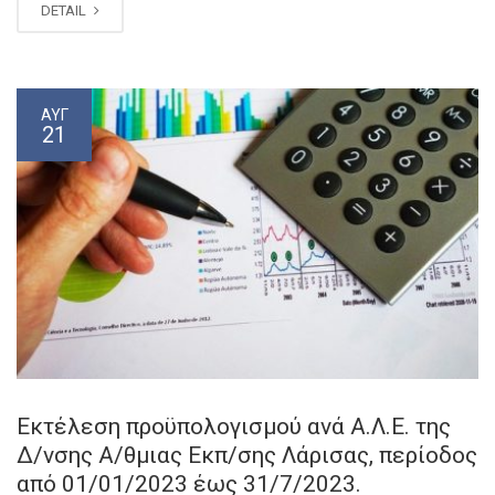
DETAIL
ΑΥΓ
21
Εκτέλεση προϋπολογισμού ανά Α.Λ.Ε. της
Δ/νσης A/θμιας Εκπ/σης Λάρισας, περίοδος
από 01/01/2023 έως 31/7/2023.