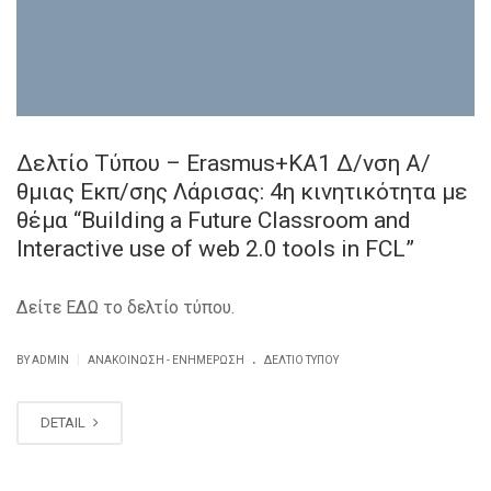
Δελτίο Τύπου – Erasmus+KA1 Δ/νση Α/
θμιας Εκπ/σης Λάρισας: 4η κινητικότητα με
θέμα “Building a Future Classroom and
Interactive use of web 2.0 tools in FCL”
Δείτε ΕΔΩ το δελτίο τύπου.
.
|
BY ADMIN
ΑΝΑΚΟΊΝΩΣΗ - ΕΝΗΜΈΡΩΣΗ
ΔΕΛΤΊΟ ΤΎΠΟΥ
DETAIL