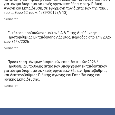
για μόνιμο διορισμό σε κενές οργανικές θέσεις στην Ειδική
Αγωγή και Εκπαίδευση, σε εφαρμογή των διατάξεων της παρ. 3
του άρθρου 62 του ν. 4589/2019 (Α ́13).
05/08/2026
Εκτέλεση προϋπολογισμού ανά Α.Λ.Ε. της Διεύθυνσης
Πρωτοβάθμιας Εκπαίδευσης Λάρισας, περίοδος από 1/1/2026
έως 31/7/2026.
04/08/2026
Πρόσκληση μόνιμων διορισμών εκπαιδευτικών 2026 /
Προθεσμία υποβολής αιτήσεων υποψήφιων εκπαιδευτικών
για μόνιμο διορισμό σε κενές οργανικές θέσεις Πρωτοβάθμιας
και Δευτεροβάθμιας Ειδικής Αγωγής και Εκπαίδευσης και
Γενικής Εκπαίδευσης.
04/08/2026