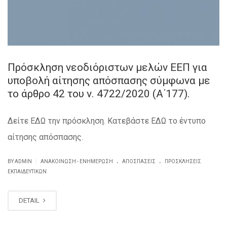
Πρόσκληση νεοδιόριστων μελών ΕΕΠ για
υποβολή αίτησης απόσπασης σύμφωνα με
το άρθρο 42 του ν. 4722/2020 (Α΄177).
Δείτε ΕΔΩ την πρόσκληση. Κατεβάστε ΕΔΩ το έντυπο
αίτησης απόσπασης.
.
.
|
BY ADMIN
ΑΝΑΚΟΊΝΩΣΗ - ΕΝΗΜΈΡΩΣΗ
ΑΠΟΣΠΆΣΕΙΣ
ΠΡΟΣΚΛΗΣΕΙΣ
ΕΚΠΑΙΔΕΥΤΙΚΏΝ
DETAIL