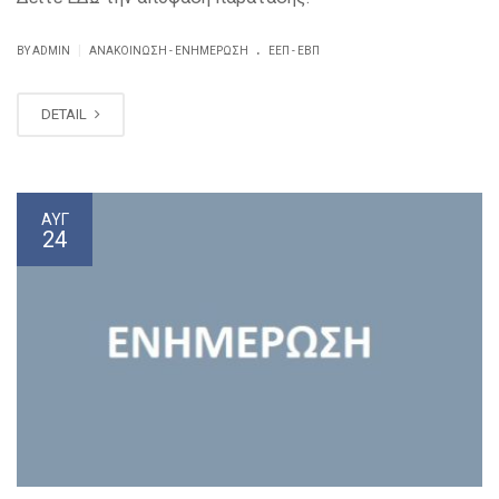
.
|
BY ADMIN
ΑΝΑΚΟΊΝΩΣΗ - ΕΝΗΜΈΡΩΣΗ
ΕΕΠ - ΕΒΠ
DETAIL
ΑΥΓ
24