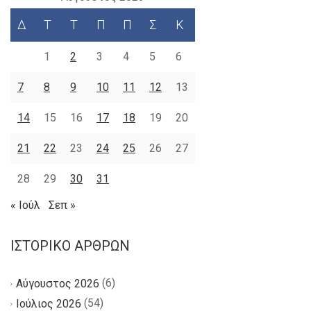
Δ
Τ
Τ
Π
Π
Σ
Κ
1
2
3
4
5
6
7
8
9
10
11
12
13
14
15
16
17
18
19
20
21
22
23
24
25
26
27
28
29
30
31
« Ιούλ
Σεπ »
ΙΣΤΟΡΙΚΌ ΆΡΘΡΩΝ
(6)
Αύγουστος 2026
(54)
Ιούλιος 2026