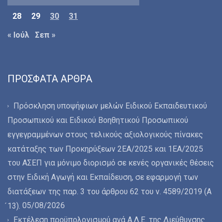
28
29
30
31
« Ιούλ
Σεπ »
ΠΡΌΣΦΑΤΑ ΆΡΘΡΑ
Πρόσκληση υποψήφιων μελών Ειδικού Εκπαιδευτικού
Προσωπικού και Ειδικού Βοηθητικού Προσωπικού
εγγεγραμμένων στους τελικούς αξιολογικούς πίνακες
κατάταξης των Προκηρύξεων 2ΕΑ/2025 και 1ΕΑ/2025
του ΑΣΕΠ για μόνιμο διορισμό σε κενές οργανικές θέσεις
στην Ειδική Αγωγή και Εκπαίδευση, σε εφαρμογή των
διατάξεων της παρ. 3 του άρθρου 62 του ν. 4589/2019 (Α
05/08/2026
́13).
Εκτέλεση προϋπολογισμού ανά Α.Λ.Ε. της Διεύθυνσης