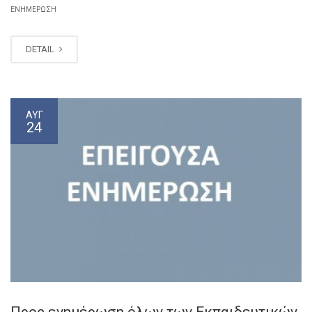
ΕΝΗΜΈΡΩΣΗ
DETAIL
ΑΥΓ
24
Προς ενημέρωση όλων των Εκπαιδευτικών