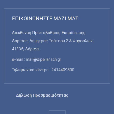
ΕΠΙΚΟΙΝΩΝΉΣΤΕ ΜΑΖΊ ΜΑΣ
Διεύθυνση Πρωτοβάθμιας Εκπαίδευσης
Λάρισας, Δήμητρας Τσάτσου 2 & Φαρσάλων,
41335, Λάρισα.
e-mail :
mail@dipe.lar.sch.gr
Τηλεφωνικό κέντρο : 2414409800
Δήλωση Προσβασιμότητας