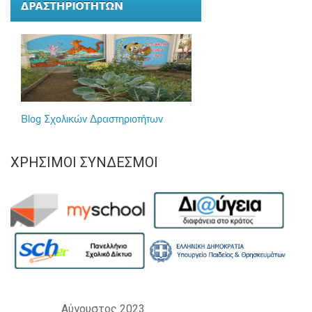
ΧΡΉΣΙΜΟΙ ΣΎΝΔΕΣΜΟΙ
Αύγουστος 2023