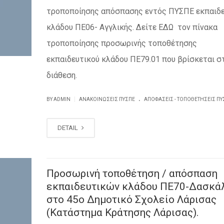
τροποποίησης απόσπασης εντός ΠΥΣΠΕ εκπαιδε
κλάδου ΠΕ06- Αγγλικής. Δείτε ΕΔΩ τον πίνακα
τροποποίησης προσωρινής τοποθέτησης
εκπαιδευτικού κλάδου ΠΕ79.01 που βρίσκεται σ
διάθεση.
.
|
BY ADMIN
ΑΝΑΚΟΙΝΏΣΕΙΣ ΠΥΣΠΕ
ΑΠΟΦΆΣΕΙΣ - ΤΟΠΟΘΕΤΉΣΕΙΣ ΠΥ
DETAIL
Προσωρινή τοποθέτηση / απόσπαση
εκπαιδευτικών κλάδου ΠΕ70-Δασκά
στο 45ο Δημοτικό Σχολείο Λάρισας
(Κατάστημα Κράτησης Λάρισας).