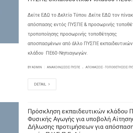
Δείτε ΕΔΩ το Δελτίο Τύπου. Δείτε ΕΔΩ τον πίνα
απόσπασης εντός ΠΥΣΠΕ & προσωρινής τοποθέ
τροποποίησης προσωρινής τοποθέτησης
αποσπασμένων από άλλο ΠΥΣΠΕ εκπαιδευτικών
κλάδου ΠΕ60-Νηπιαγωγών.
.
|
BY ADMIN
ΑΝΑΚΟΙΝΏΣΕΙΣ ΠΥΣΠΕ
ΑΠΟΦΆΣΕΙΣ - ΤΟΠΟΘΕΤΉΣΕΙΣ ΠΥ
DETAIL
Πρόσκληση εκπαιδευτικών κλάδου 
Φυσικής Αγωγής για υποβολή Αίτηση
Δήλωσης προτιμήσεων για απόσπασ