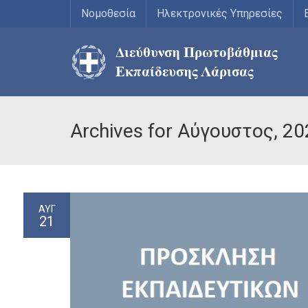
Νομοθεσία
Ηλεκτρονικές Υπηρεσίες
Archives for Αύγουστος, 2
ΑΥΓ
21