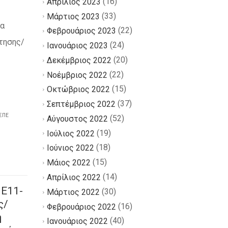
(16)
Απρίλιος 2023
(33)
Μάρτιος 2023
κα
(22)
Φεβρουάριος 2023
τησης/
(24)
Ιανουάριος 2023
(20)
Δεκέμβριος 2022
(22)
Νοέμβριος 2022
(15)
Οκτώβριος 2022
(37)
Σεπτέμβριος 2022
ΣΠΕ
(52)
Αύγουστος 2022
(19)
Ιούλιος 2022
(18)
Ιούνιος 2022
(15)
Μάιος 2022
(14)
Απρίλιος 2022
ΠΕ11-
(30)
Μάρτιος 2022
ς/
(16)
Φεβρουάριος 2022
η
(40)
Ιανουάριος 2022