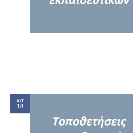
ΑΥΓ
18