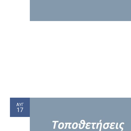
ΑΥΓ
17