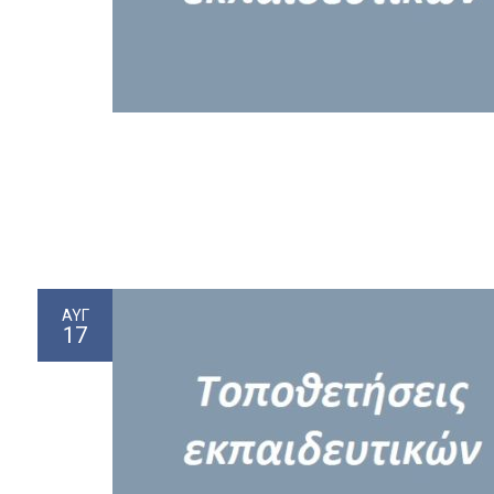
ΑΥΓ
17