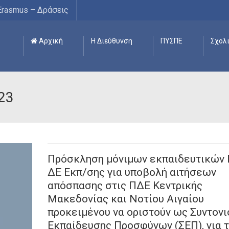
Erasmus – Δράσεις
Αρχική
Η Διεύθυνση
ΠΥΣΠΕ
Σχολ
023
Πρόσκληση μόνιμων εκπαιδευτικών 
ΔE Εκπ/σης για υποβολή αιτήσεων
απόσπασης στις ΠΔΕ Κεντρικής
Μακεδονίας και Νοτίου Αιγαίου
προκειμένου να οριστούν ως Συντονι
Εκπαίδευσης Προσφύγων (ΣΕΠ), για τ