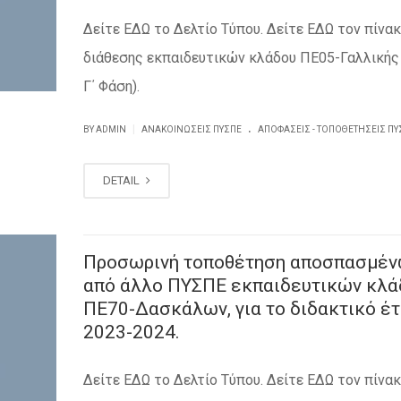
Δείτε ΕΔΩ το Δελτίο Τύπου. Δείτε ΕΔΩ τον πίνα
διάθεσης εκπαιδευτικών κλάδου ΠΕ05-Γαλλικής (
Γ΄ Φάση).
.
|
BY ADMIN
ΑΝΑΚΟΙΝΏΣΕΙΣ ΠΥΣΠΕ
ΑΠΟΦΆΣΕΙΣ - ΤΟΠΟΘΕΤΉΣΕΙΣ ΠΥ
DETAIL
Προσωρινή τοποθέτηση αποσπασμέν
από άλλο ΠΥΣΠΕ εκπαιδευτικών κλά
ΠΕ70-Δασκάλων, για το διδακτικό έ
2023-2024.
Δείτε ΕΔΩ το Δελτίο Τύπου. Δείτε ΕΔΩ τον πίνα