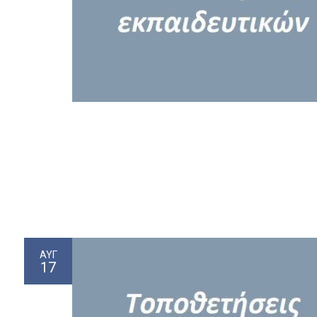
ΑΥΓ
17