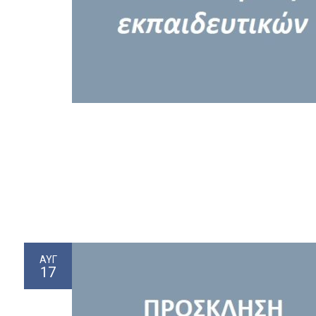
ΑΥΓ
17