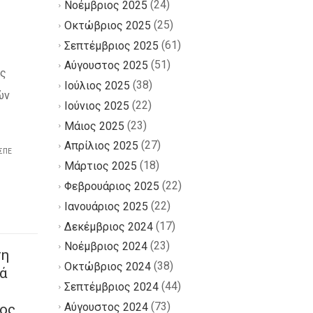
(24)
Νοέμβριος 2025
(25)
Οκτώβριος 2025
(61)
Σεπτέμβριος 2025
(51)
Αύγουστος 2025
ας
(38)
Ιούλιος 2025
ών
(22)
Ιούνιος 2025
(23)
Μάιος 2025
(27)
Απρίλιος 2025
ΣΠΕ
(18)
Μάρτιος 2025
(22)
Φεβρουάριος 2025
(22)
Ιανουάριος 2025
(17)
Δεκέμβριος 2024
(23)
Νοέμβριος 2024
ση
(38)
Οκτώβριος 2024
ά
(44)
Σεπτέμβριος 2024
(73)
Αύγουστος 2024
τος