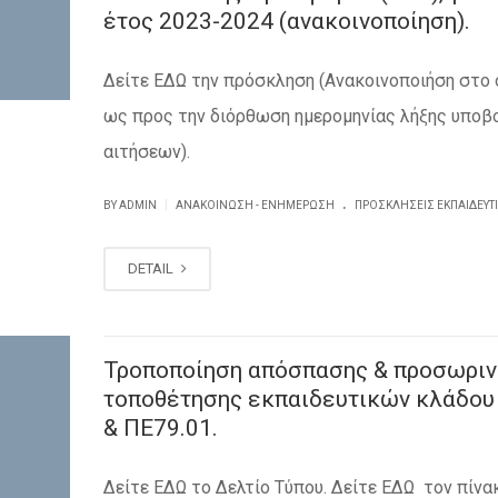
έτος 2023-2024 (ανακοινοποίηση).
Δείτε ΕΔΩ την πρόσκληση (Ανακοινοποιήση στο
ως προς την διόρθωση ημερομηνίας λήξης υποβ
αιτήσεων).
.
|
BY ADMIN
ΑΝΑΚΟΊΝΩΣΗ - ΕΝΗΜΈΡΩΣΗ
ΠΡΟΣΚΛΗΣΕΙΣ ΕΚΠΑΙΔΕΥΤ
DETAIL
Τροποποίηση απόσπασης & προσωριν
τοποθέτησης εκπαιδευτικών κλάδου
& ΠΕ79.01.
Δείτε ΕΔΩ το Δελτίο Τύπου. Δείτε ΕΔΩ τον πίνα