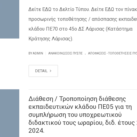
Δείτε ΕΔΩ το Δελτίο Τύπου. Δείτε ΕΔΩ τον πίνα
προσωρινής τοποθέτησης / απόσπασης εκπαιδε
κλάδου ΠΕ70 στο 45ο ΔΣ Λάρισας (Κατάστημα
Κράτησης Λάρισας).
.
|
BY ADMIN
ΑΝΑΚΟΙΝΏΣΕΙΣ ΠΥΣΠΕ
ΑΠΟΦΆΣΕΙΣ - ΤΟΠΟΘΕΤΉΣΕΙΣ ΠΥ
DETAIL
Διάθεση / Τροποποίηση διάθεσης
εκπαιδευτικών κλάδου ΠΕ05 για τη
συμπλήρωση του υποχρεωτικού
διδακτικού τους ωραρίου, διδ. έτους
2024.