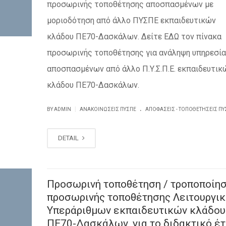
προσωρινής τοποθέτησης αποσπασμένων με
μοριοδότηση από άλλο ΠΥΣΠΕ εκπαιδευτικών
κλάδου ΠΕ70-Δασκάλων. Δείτε ΕΔΩ τον πίνακα
προσωρινής τοποθέτησης για ανάληψη υπηρεσί
αποσπασμένων από άλλο Π.Υ.Σ.Π.Ε. εκπαιδευτικ
κλάδου ΠΕ70-Δασκάλων.
.
|
BY ADMIN
ΑΝΑΚΟΙΝΏΣΕΙΣ ΠΥΣΠΕ
ΑΠΟΦΆΣΕΙΣ - ΤΟΠΟΘΕΤΉΣΕΙΣ ΠΥ
DETAIL
Προσωρινή τοποθέτηση / τροποποίη
προσωρινής τοποθέτησης Λειτουργικ
Υπεράριθμων εκπαιδευτικών κλάδου
ΠΕ70-Δασκάλων, για το διδακτικό έ