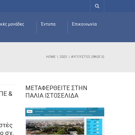
ικές μονάδες
Έντυπα
Επικοινωνία
HOME
2023
ΑΎΓΟΥΣΤΟΣ
(PAGE 3)
ΜΕΤΑΦΕΡΘΕΊΤΕ ΣΤΗΝ
ΠE &
ΠΑΛΙΆ ΙΣΤΟΣΕΛΊΔΑ
στές
ο σχ.