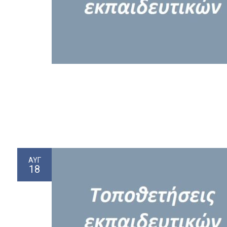
ΑΥΓ
18