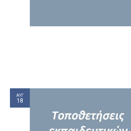
ΑΥΓ
18