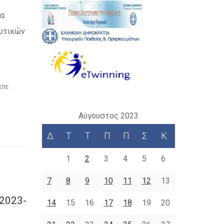
κα
υτικών
ΣΠΕ
Αύγουστος 2023
Δ
Τ
Τ
Π
Π
Σ
Κ
1
2
3
4
5
6
7
8
9
10
11
12
13
 2023-
14
15
16
17
18
19
20