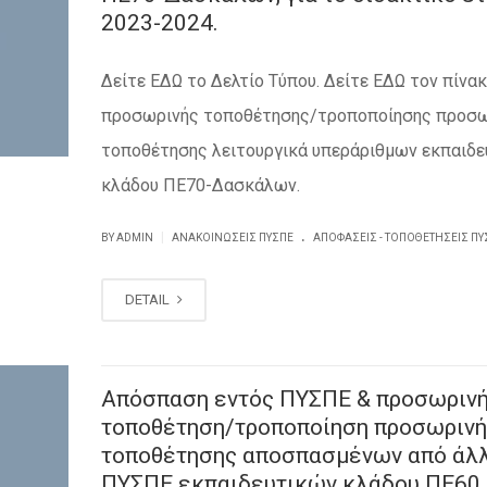
2023-2024.
Δείτε ΕΔΩ το Δελτίο Τύπου. Δείτε ΕΔΩ τον πίνα
προσωρινής τοποθέτησης/τροποποίησης προσω
τοποθέτησης λειτουργικά υπεράριθμων εκπαιδ
κλάδου ΠΕ70-Δασκάλων.
.
|
BY ADMIN
ΑΝΑΚΟΙΝΏΣΕΙΣ ΠΥΣΠΕ
ΑΠΟΦΆΣΕΙΣ - ΤΟΠΟΘΕΤΉΣΕΙΣ ΠΥ
DETAIL
Απόσπαση εντός ΠΥΣΠΕ & προσωριν
τοποθέτηση/τροποποίηση προσωρινή
τοποθέτησης αποσπασμένων από άλ
ΠΥΣΠΕ εκπαιδευτικών κλάδου ΠΕ60.