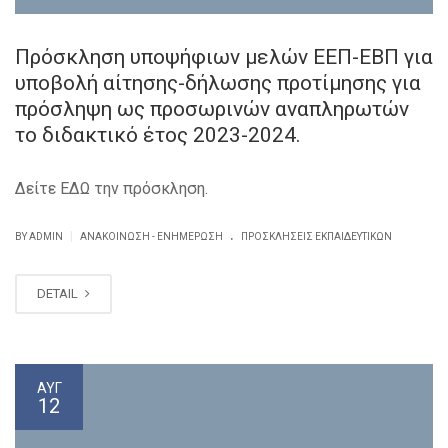
Πρόσκληση υποψήφιων μελών ΕΕΠ-ΕΒΠ για
υποβολή αίτησης-δήλωσης προτίμησης για
πρόσληψη ως προσωρινών αναπληρωτών
το διδακτικό έτος 2023-2024.
Δείτε ΕΔΩ την πρόσκληση.
.
|
BY ADMIN
ΑΝΑΚΟΊΝΩΣΗ - ΕΝΗΜΈΡΩΣΗ
ΠΡΟΣΚΛΗΣΕΙΣ ΕΚΠΑΙΔΕΥΤΙΚΏΝ
DETAIL
ΑΥΓ
12