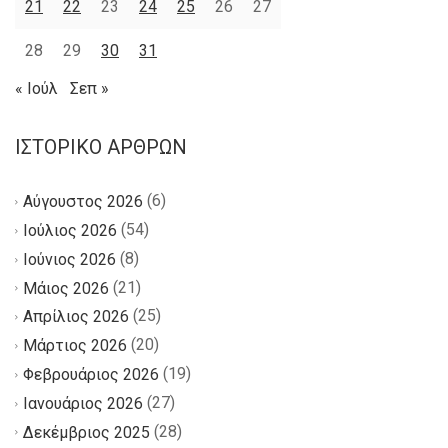
21
22
23
24
25
26
27
28
29
30
31
« Ιούλ
Σεπ »
ΙΣΤΟΡΙΚΌ ΆΡΘΡΩΝ
(6)
Αύγουστος 2026
(54)
Ιούλιος 2026
(8)
Ιούνιος 2026
(21)
Μάιος 2026
(25)
Απρίλιος 2026
(20)
Μάρτιος 2026
(19)
Φεβρουάριος 2026
(27)
Ιανουάριος 2026
(28)
Δεκέμβριος 2025