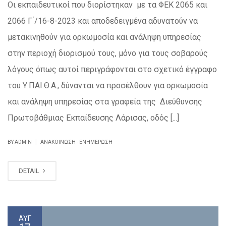
Οι εκπαιδευτικοί που διορίστηκαν με τα ΦΕΚ 2065 και
2066 Γ ́/16-8-2023 και αποδεδειγμένα αδυνατούν να
μετακινηθούν για ορκωμοσία και ανάληψη υπηρεσίας
στην περιοχή διορισμού τους, μόνο για τους σοβαρούς
λόγους όπως αυτοί περιγράφονται στο σχετικό έγγραφο
του Υ.ΠΑΙ.Θ.Α., δύνανται να προσέλθουν για ορκωμοσία
και ανάληψη υπηρεσίας στα γραφεία της Διεύθυνσης
Πρωτοβάθμιας Εκπαίδευσης Λάρισας, οδός [...]
|
BY ADMIN
ΑΝΑΚΟΊΝΩΣΗ - ΕΝΗΜΈΡΩΣΗ
DETAIL
ΑΥΓ