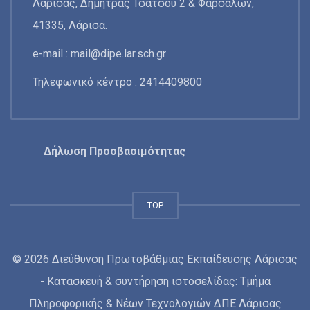
Λάρισας, Δήμητρας Τσάτσου 2 & Φαρσάλων,
41335, Λάρισα.
e-mail :
mail@dipe.lar.sch.gr
Τηλεφωνικό κέντρο : 2414409800
Δήλωση Προσβασιμότητας
TOP
© 2026 Διεύθυνση Πρωτοβάθμιας Εκπαίδευσης Λάρισας
- Κατασκευή & συντήρηση ιστοσελίδας: Τμήμα
Πληροφορικής & Νέων Τεχνολογιών ΔΠΕ Λάρισας