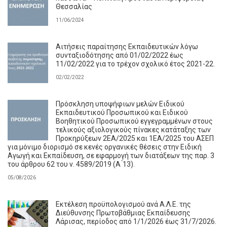
Θεσσαλίας
11/06/2024
Αιτήσεις παραίτησης Εκπαιδευτικών λόγω
συνταξιοδότησης από 01/02/2022 έως
11/02/2022 για το τρέχον σχολικό έτος 2021-22.
02/02/2022
Πρόσκληση υποψήφιων μελών Ειδικού
Εκπαιδευτικού Προσωπικού και Ειδικού
Βοηθητικού Προσωπικού εγγεγραμμένων στους
τελικούς αξιολογικούς πίνακες κατάταξης των
Προκηρύξεων 2ΕΑ/2025 και 1ΕΑ/2025 του ΑΣΕΠ
για μόνιμο διορισμό σε κενές οργανικές θέσεις στην Ειδική
Αγωγή και Εκπαίδευση, σε εφαρμογή των διατάξεων της παρ. 3
του άρθρου 62 του ν. 4589/2019 (Α ́13).
05/08/2026
Εκτέλεση προϋπολογισμού ανά Α.Λ.Ε. της
Διεύθυνσης Πρωτοβάθμιας Εκπαίδευσης
Λάρισας, περίοδος από 1/1/2026 έως 31/7/2026.