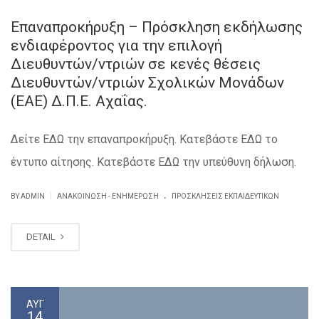
Επαναπροκήρυξη – Πρόσκληση εκδήλωσης
ενδιαφέροντος για την επιλογή
Διευθυντών/ντριών σε κενές θέσεις
Διευθυντών/ντριών Σχολικών Μονάδων
(ΕΑΕ) Δ.Π.Ε. Αχαΐας.
Δείτε ΕΔΩ την επαναπροκήρυξη. Κατεβάστε ΕΔΩ το
έντυπο αίτησης. Κατεβάστε ΕΔΩ την υπεύθυνη δήλωση.
.
|
BY ADMIN
ΑΝΑΚΟΊΝΩΣΗ - ΕΝΗΜΈΡΩΣΗ
ΠΡΟΣΚΛΗΣΕΙΣ ΕΚΠΑΙΔΕΥΤΙΚΏΝ
DETAIL
ΑΥΓ
14