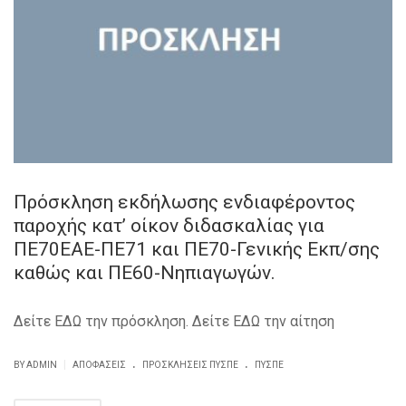
Πρόσκληση εκδήλωσης ενδιαφέροντος
παροχής κατ’ οίκον διδασκαλίας για
ΠΕ70ΕΑΕ-ΠΕ71 και ΠΕ70-Γενικής Εκπ/σης
καθώς και ΠΕ60-Νηπιαγωγών.
Δείτε ΕΔΩ την πρόσκληση. Δείτε ΕΔΩ την αίτηση
.
.
|
BY ADMIN
ΑΠΟΦΆΣΕΙΣ
ΠΡΟΣΚΛΉΣΕΙΣ ΠΥΣΠΕ
ΠΥΣΠΕ