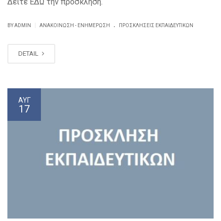
Δείτε ΕΔΩ την πρόσκληση.
.
|
BY ADMIN
ΑΝΑΚΟΊΝΩΣΗ - ΕΝΗΜΈΡΩΣΗ
ΠΡΟΣΚΛΗΣΕΙΣ ΕΚΠΑΙΔΕΥΤΙΚΏΝ
DETAIL
ΑΥΓ
17