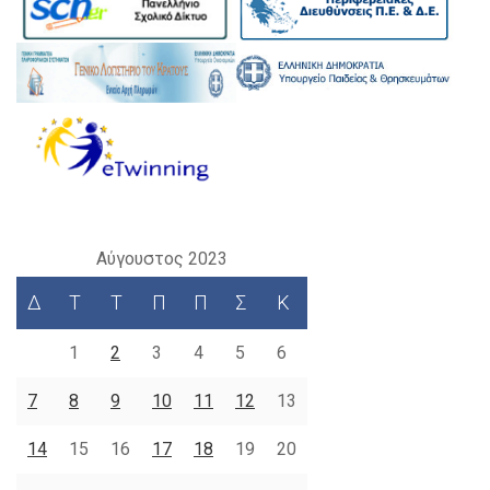
Αύγουστος 2023
Δ
Τ
Τ
Π
Π
Σ
Κ
1
2
3
4
5
6
7
8
9
10
11
12
13
14
15
16
17
18
19
20